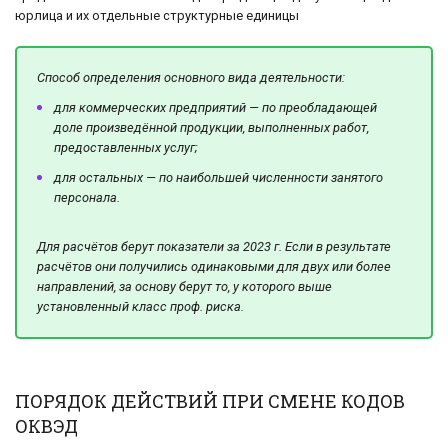
юрлица и их отдельные структурные единицы
Способ определения основного вида деятельности:
для коммерческих предприятий — по преобладающей
доле произведённой продукции, выполненных работ,
предоставленных услуг;
для остальных — по наибольшей численности занятого
персонала.
Для расчётов берут показатели за 2023 г. Если в результате
расчётов они получились одинаковыми для двух или более
направлений, за основу берут то, у которого выше
установленный класс проф. риска.
ПОРЯДОК ДЕЙСТВИЙ ПРИ СМЕНЕ КОДОВ
ОКВЭД