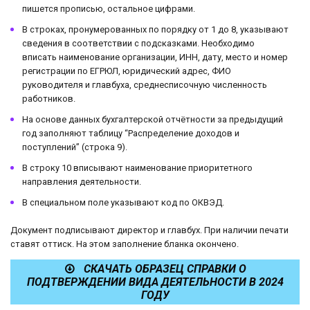
пишется прописью, остальное цифрами.
В строках, пронумерованных по порядку от 1 до 8, указывают
сведения в соответствии с подсказками. Необходимо
вписать наименование организации, ИНН, дату, место и номер
регистрации по ЕГРЮЛ, юридический адрес, ФИО
руководителя и главбуха, среднесписочную численность
работников.
На основе данных бухгалтерской отчётности за предыдущий
год заполняют таблицу “Распределение доходов и
поступлений” (строка 9).
В строку 10 вписывают наименование приоритетного
направления деятельности.
В специальном поле указывают код по ОКВЭД.
Документ подписывают директор и главбух. При наличии печати
ставят оттиск. На этом заполнение бланка окончено.
СКАЧАТЬ ОБРАЗЕЦ СПРАВКИ О
ПОДТВЕРЖДЕНИИ ВИДА ДЕЯТЕЛЬНОСТИ В 2024
ГОДУ