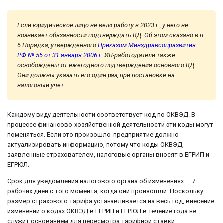
Если юридическое лицо не вело работу в 2023 г., у него не
возникает обязанности подтверждать ВД. Об этом сказано в п.
6 Порядка, утверждённого
Приказом Минздравсоцразвития
РФ № 55 от 31 января 2006 г
. ИП-работодатели также
освобождены от ежегодного подтверждения основного ВД.
Они должны указать его один раз, при постановке на
налоговый учёт.
Каждому виду деятельности соответствует код по ОКВЭД. В
процессе финансово-хозяйственной деятельности эти коды могут
поменяться. Если это произошло, предприятие должно
актуализировать информацию, потому что коды ОКВЭД,
заявленные страхователем, налоговые органы вносят в ЕГРИП и
ЕГРЮЛ.
Срок для уведомления налогового органа об изменениях — 7
рабочих дней с того момента, когда они произошли. Поскольку
размер страхового тарифа устанавливается на весь год, внесение
изменений о кодах ОКВЭД в ЕГРИП и ЕГРЮЛ в течение года не
служит основанием для пересмотра тарифной ставки,