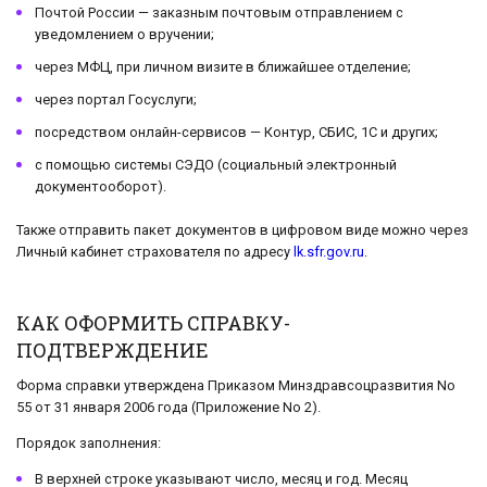
Почтой России — заказным почтовым отправлением с
уведомлением о вручении;
через МФЦ, при личном визите в ближайшее отделение;
через портал Госуслуги;
посредством онлайн-сервисов — Контур, СБИС, 1С и других;
с помощью системы СЭДО (социальный электронный
документооборот).
Также отправить пакет документов в цифровом виде можно через
Личный кабинет страхователя по адресу
lk.sfr.gov.ru
.
КАК ОФОРМИТЬ СПРАВКУ-
ПОДТВЕРЖДЕНИЕ
Форма справки утверждена Приказом Минздравсоцразвития No
55 от 31 января 2006 года (Приложение No 2).
Порядок заполнения:
В верхней строке указывают число, месяц и год. Месяц