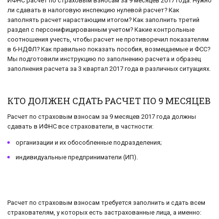
ИФНС расчет по страховым взносам за 9 месяцев 2017 года. Нужно
ли сдавать в налоговую инспекцию нулевой расчет? Как
заполнять расчет нарастающим итогом? Как заполнить третий
раздел с персонифицированным учетом? Какие контрольные
соотношения учесть, чтобы расчет не противоречил показателям
в 6-НДФЛ? Как правильно показать пособия, возмещаемые и ФСС?
Мы подготовили инструкцию по заполнению расчета и образец
заполнения расчета за 3 квартал 2017 года в различных ситуациях.
КТО ДОЛЖЕН СДАТЬ РАСЧЕТ ПО 9 МЕСЯЦЕВ
Расчет по страховым взносам за 9 месяцев 2017 года должны
сдавать в ИФНС все страхователи, в частности:
организации и их обособленные подразделения;
индивидуальные предприниматели (ИП).
Расчет по страховым взносам требуется заполнить и сдать всем
страхователям, у которых есть застрахованные лица, а именно: