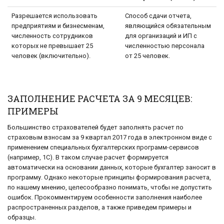
Разрешается использовать
Способ сдачи отчета,
предприятиям и бизнесменам,
являющийся обязательным
численность сотрудников
для организаций и ИП с
которых не превышает 25
численностью персонала
человек (включительно).
от 25 человек.
ЗАПОЛНЕНИЕ РАСЧЕТА ЗА 9 МЕСЯЦЕВ:
ПРИМЕРЫ
Большинство страхователей будет заполнять расчет по
страховым взносам за 9 квартал 2017 года в электронном виде с
применением специальных бухгалтерских программ-сервисов
(например, 1С). В таком случае расчет формируется
автоматически на основании данных, которые бухгалтер заносит в
программу. Однако некоторые принципы формирования расчета,
по нашему мнению, целесообразно понимать, чтобы не допустить
ошибок. Прокомментируем особенности заполнения наиболее
распространенных разделов, а также приведем примеры и
образцы.