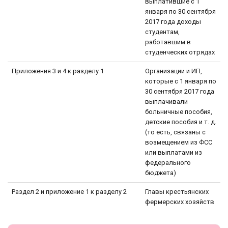
выплатившие с 1
января по 30 сентября
2017 года доходы
студентам,
работавшим в
студенческих отрядах
Приложения 3 и 4 к разделу 1
Организации и ИП,
которые с 1 января по
30 сентября 2017 года
выплачивали
больничные пособия,
детские пособия и т. д.
(то есть, связаны с
возмещением из ФСС
или выплатами из
федерального
бюджета)
Раздел 2 и приложение 1 к разделу 2
Главы крестьянских
фермерских хозяйств