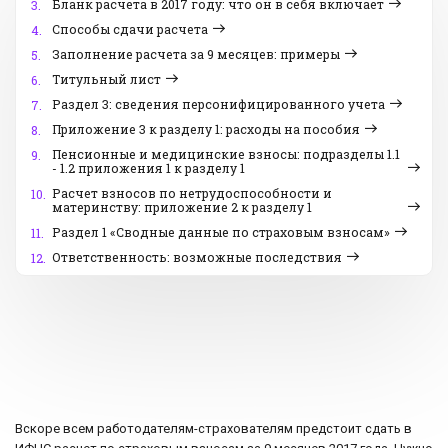
Бланк расчета в 2017 году: что он в себя включает
3.
Способы сдачи расчета
4.
Заполнение расчета за 9 месяцев: примеры
5.
Титульный лист
6.
Раздел 3: сведения персонифицированного учета
7.
Приложение 3 к разделу 1: расходы на пособия
8.
Пенсионные и медицинские взносы: подразделы 1.1
9.
- 1.2 приложения 1 к разделу 1
Расчет взносов по нетрудоспособности и
10.
материнству: приложение 2 к разделу 1
Раздел 1 «Сводные данные по страховым взносам»
11.
Ответственность: возможные последствия
12.
Вскоре всем работодателям-страхователям предстоит сдать в