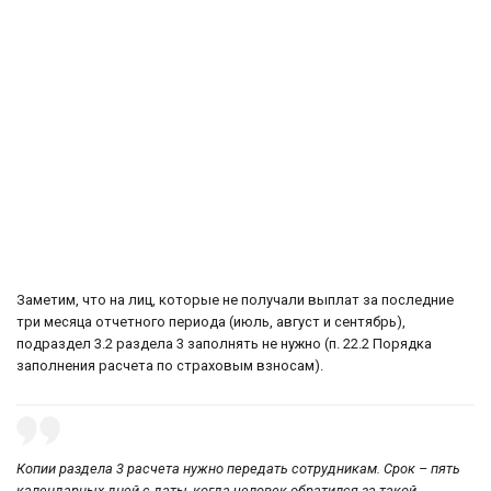
Заметим, что на лиц, которые не получали выплат за последние
три месяца отчетного периода (июль, август и сентябрь),
подраздел 3.2 раздела 3 заполнять не нужно (п. 22.2 Порядка
заполнения расчета по страховым взносам).
Копии раздела 3 расчета нужно передать сотрудникам. Срок – пять
календарных дней с даты, когда человек обратился за такой