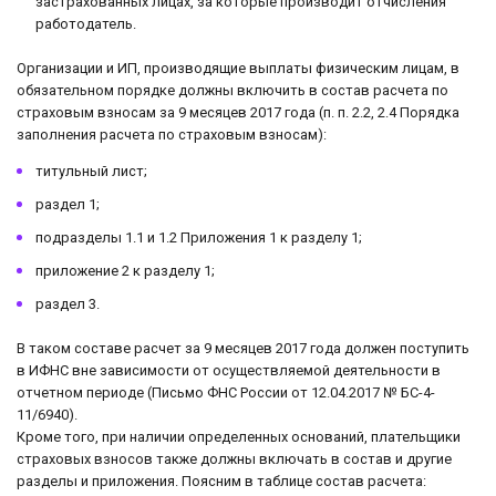
застрахованных лицах, за которые производит отчисления
работодатель.
Организации и ИП, производящие выплаты физическим лицам, в
обязательном порядке должны включить в состав расчета по
страховым взносам за 9 месяцев 2017 года (п. п. 2.2, 2.4 Порядка
заполнения расчета по страховым взносам):
титульный лист;
раздел 1;
подразделы 1.1 и 1.2 Приложения 1 к разделу 1;
приложение 2 к разделу 1;
раздел 3.
В таком составе расчет за 9 месяцев 2017 года должен поступить
в ИФНС вне зависимости от осуществляемой деятельности в
отчетном периоде (Письмо ФНС России от 12.04.2017 № БС-4-
11/6940).
Кроме того, при наличии определенных оснований, плательщики
страховых взносов также должны включать в состав и другие
разделы и приложения. Поясним в таблице состав расчета: