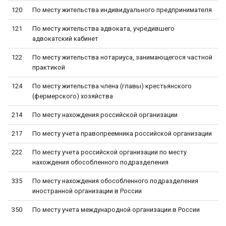
120
По месту жительства индивидуального предпринимателя
121
По месту жительства адвоката, учредившего
адвокатский кабинет
122
По месту жительства нотариуса, занимающегося частной
практикой
124
По месту жительства члена (главы) крестьянского
(фермерского) хозяйства
214
По месту нахождения российской организации
217
По месту учета правопреемника российской организации
222
По месту учета российской организации по месту
нахождения обособленного подразделения
335
По месту нахождения обособленного подразделения
иностранной организации в России
350
По месту учета международной организации в России