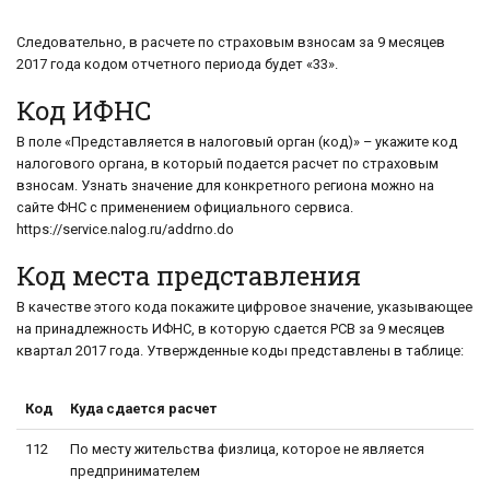
Следовательно, в расчете по страховым взносам за 9 месяцев
2017 года кодом отчетного периода будет «33».
Код ИФНС
В поле «Представляется в налоговый орган (код)» – укажите код
налогового органа, в который подается расчет по страховым
взносам. Узнать значение для конкретного региона можно на
сайте ФНС с применением официального сервиса.
https://service.nalog.ru/addrno.do
Код места представления
В качестве этого кода покажите цифровое значение, указывающее
на принадлежность ИФНС, в которую сдается РСВ за 9 месяцев
квартал 2017 года. Утвержденные коды представлены в таблице:
Код
Куда сдается расчет
112
По месту жительства физлица, которое не является
предпринимателем