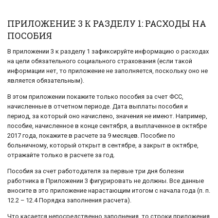
ПРИЛОЖЕНИЕ 3 К РАЗДЕЛУ 1: РАСХОДЫ НА
ПОСОБИЯ
В приложении 3 к разделу 1 зафиксируйте информацию о расходах
на цели обязательного социального страхования (если такой
информации нет, то приложение не заполняется, поскольку оно не
является обязательным).
В этом приложении покажите только пособия за счет ФСС,
начисленные в отчетном периоде. Дата выплаты пособия и
период, за который оно начислено, значения не имеют. Например,
пособие, начисленное в конце сентября, а выплаченное в октябре
2017 года, покажите в расчете за 9 месяцев. Пособие по
больничному, который открыт в сентябре, а закрыт в октябре,
отражайте только в расчете за год.
Пособия за счет работодателя за первые три дня болезни
работника в Приложении 3 фигурировать не должны. Все данные
вносите в это приложение нарастающим итогом с начала года (п. п.
12.2 – 12.4 Порядка заполнения расчета).
Что касается непосредственно заполнения, то строки приложения