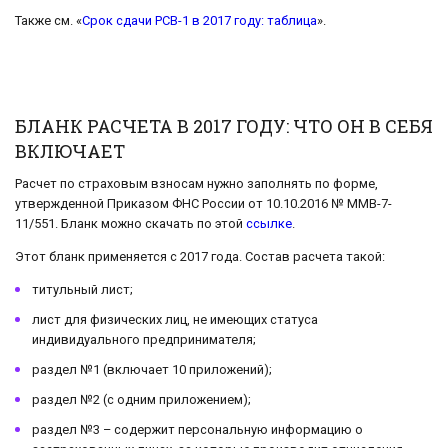
Также см. «
Срок сдачи РСВ-1 в 2017 году: таблица
».
БЛАНК РАСЧЕТА В 2017 ГОДУ: ЧТО ОН В СЕБЯ
ВКЛЮЧАЕТ
Расчет по страховым взносам нужно заполнять по форме,
утвержденной Приказом ФНС России от 10.10.2016 № ММВ-7-
11/551. Бланк можно скачать по этой
ссылке
.
Этот бланк применяется с 2017 года. Состав расчета такой:
титульный лист;
лист для физических лиц, не имеющих статуса
индивидуального предпринимателя;
раздел №1 (включает 10 приложений);
раздел №2 (с одним приложением);
раздел №3 – содержит персональную информацию о