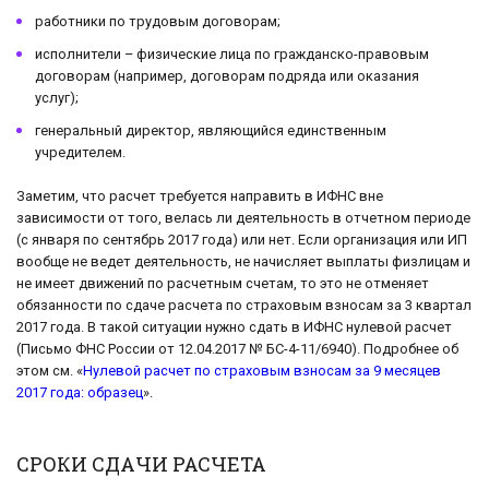
работники по трудовым договорам;
исполнители – физические лица по гражданско-правовым
договорам (например, договорам подряда или оказания
услуг);
генеральный директор, являющийся единственным
учредителем.
Заметим, что расчет требуется направить в ИФНС вне
зависимости от того, велась ли деятельность в отчетном периоде
(с января по сентябрь 2017 года) или нет. Если организация или ИП
вообще не ведет деятельность, не начисляет выплаты физлицам и
не имеет движений по расчетным счетам, то это не отменяет
обязанности по сдаче расчета по страховым взносам за 3 квартал
2017 года. В такой ситуации нужно сдать в ИФНС нулевой расчет
(Письмо ФНС России от 12.04.2017 № БС-4-11/6940). Подробнее об
этом см. «
Нулевой расчет по страховым взносам за 9 месяцев
2017 года: образец
».
СРОКИ СДАЧИ РАСЧЕТА