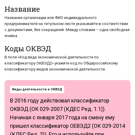
Название
Название организации или ФИО индивидуального
предпринимателя на титульном листе указывайте в соответствии
с документами, без сокращений. Между словами – одна свободная
ячейка.
Коды ОКВЭД
В поле «Код вида экономической деятельности по
классификатору ОКВЭД2» укажите код по Общероссийскому
классификатору видов экономической деятельности.
Виды деятельности и ОКВЭД
В 2016 году действовал классификатор
ОКВЭД (ОК 029-2007 (КДЕС Ред. 1.1)).
Начиная с января 2017 года на смену ему
пришел классификатор ОЕВЭД2 (ОК 029-2014
(КДЕС Ред. 2)). Его и используйте при