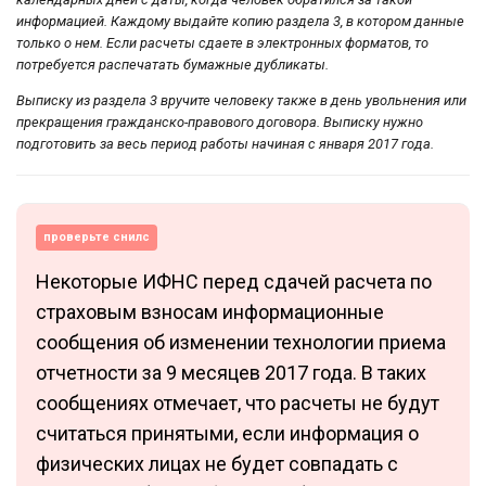
информацией. Каждому выдайте копию раздела 3, в котором данные
только о нем. Если расчеты сдаете в электронных форматов, то
потребуется распечатать бумажные дубликаты.
Выписку из раздела 3 вручите человеку также в день увольнения или
прекращения гражданско-правового договора. Выписку нужно
подготовить за весь период работы начиная с января 2017 года.
проверьте снилс
Некоторые ИФНС перед сдачей расчета по
страховым взносам информационные
сообщения об изменении технологии приема
отчетности за 9 месяцев 2017 года. В таких
сообщениях отмечает, что расчеты не будут
считаться принятыми, если информация о
физических лицах не будет совпадать с