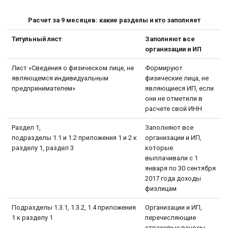
Расчет за 9 месяцев: какие разделы и кто заполняет
Титульный лист
Заполняют все
организации и ИП
Лист «Сведения о физическом лице, не
Формируют
являющемся индивидуальным
физические лица, не
предпринимателем»
являющиеся ИП, если
они не отметили в
расчете свой ИНН
Раздел 1,
Заполняют все
подразделы 1.1 и 1.2 приложения 1 и 2 к
организации и ИП,
разделу 1, раздел 3
которые
выплачивали с 1
января по 30 сентября
2017 года доходы
физлицам
Подразделы 1.3.1, 1.3.2, 1.4 приложения
Организации и ИП,
1 к разделу 1
перечисляющие
страховые взносы