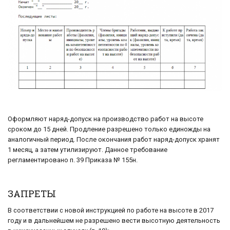
Оформляют наряд-допуск на производство работ на высоте
сроком до 15 дней. Продление разрешено только единожды на
аналогичный период. После окончания работ наряд-допуск хранят
1 месяц, а затем утилизируют. Данное требование
регламентировано п. 39 Приказа № 155н.
ЗАПРЕТЫ
В соответствии с новой инструкцией по работе на высоте в 2017
году и в дальнейшем не разрешено вести высотную деятельность