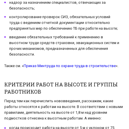
надзор за назначением специалистов, отвечающих за
безопасность;
контролирование проверок СИЗ, обязательных условий
труда с ведением отчетной документации относительно
предпринятых мер по обеспечению ТБ при работе на высоте;
введение обязательных требований к применению в
высотном труде средств страховки, эвакуационных систем и
прочих механизмов, предназначенных для обеспечения
безопасности.
Также см. «
Приказ Минтруда по охране труда в строительстве
».
КРИТЕРИИ РАБОТ НА ВЫСОТЕ И ГРУППЫ
РАБОТНИКОВ
Перед тем как перечислить нововведения, расскажем, какие
работы относятся к работам на высоте. В соответствии с новыми
правилами, деятельность на высоте от 1,8 м над уровнем
подмостков отнесена к высотным работам. А именно:
когда происходит работа на высоте от 5 м с уклоном от 75