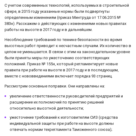
С учетом современных технологий, используемых в строительной
сфере, в 2015 году указанные нормы были подвергнуты
определенным изменениям (приказ Минтруда от 17.06.2015 №
383н). Расскажем о действующих с изменениями новых правилах
работы на высоте в 2017 году и в дальнейшем.
Несоблюдение требований по технике безопасности во время
высотных работ приводит к несчастным случаям. Их количество в
целом не уменьшается. В связи с этим на законодательном уровне
были приняты меры по ужесточению соответствующих
положений. Приказ № 155н, который регламентирует новые
правила при работе на высоте в 2017 году и в последующем,
вместе с нововведениями включает порядка 93 страниц.
Рассмотрим основные поправки. Они направлены на:
увеличение ответственности руководителей предприятий и
расширение их полномочий по принятию решений
относительно высотной деятельности;
ужесточение требований к изготовителям СИЗ (средства
индивидуальной защиты при работе на высоте должны
отвечать нормам техрегламента Таможенного союза);