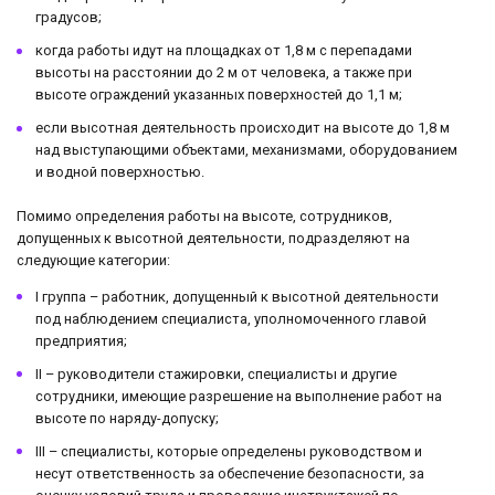
градусов;
когда работы идут на площадках от 1,8 м с перепадами
высоты на расстоянии до 2 м от человека, а также при
высоте ограждений указанных поверхностей до 1,1 м;
если высотная деятельность происходит на высоте до 1,8 м
над выступающими объектами, механизмами, оборудованием
и водной поверхностью.
Помимо определения работы на высоте, сотрудников,
допущенных к высотной деятельности, подразделяют на
следующие категории:
I группа – работник, допущенный к высотной деятельности
под наблюдением специалиста, уполномоченного главой
предприятия;
II – руководители стажировки, специалисты и другие
сотрудники, имеющие разрешение на выполнение работ на
высоте по наряду-допуску;
III – специалисты, которые определены руководством и
несут ответственность за обеспечение безопасности, за