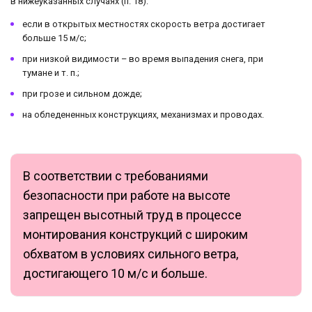
в нижеуказанных случаях (п. 18):
если в открытых местностях скорость ветра достигает
больше 15 м/с;
при низкой видимости – во время выпадения снега, при
тумане и т. п.;
при грозе и сильном дожде;
на обледененных конструкциях, механизмах и проводах.
В соответствии с требованиями
безопасности при работе на высоте
запрещен высотный труд в процессе
монтирования конструкций с широким
обхватом в условиях сильного ветра,
достигающего 10 м/с и больше.