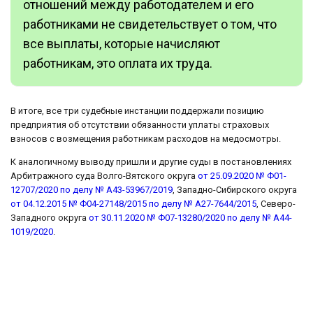
отношений между работодателем и его
работниками не свидетельствует о том, что
все выплаты, которые начисляют
работникам, это оплата их труда.
В итоге, все три судебные инстанции поддержали позицию
предприятия об отсутствии обязанности уплаты страховых
взносов с возмещения работникам расходов на медосмотры.
К аналогичному выводу пришли и другие суды в постановлениях
Арбитражного суда Волго-Вятского округа
от 25.09.2020 № Ф01-
12707/2020 по делу № А43-53967/2019
, Западно-Сибирского округа
от 04.12.2015 № Ф04-27148/2015 по делу № А27-7644/2015
, Северо-
Западного округа
от 30.11.2020 № Ф07-13280/2020 по делу № А44-
1019/2020
.