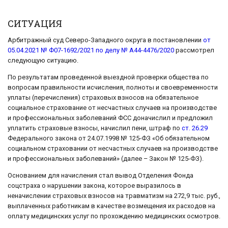
СИТУАЦИЯ
Арбитражный суд Северо-Западного округа в постановлении
от
05.04.2021 № Ф07-1692/2021 по делу № А44-4476/2020
рассмотрел
следующую ситуацию.
По результатам проведенной выездной проверки общества по
вопросам правильности исчисления, полноты и своевременности
уплаты (перечисления) страховых взносов на обязательное
социальное страхование от несчастных случаев на производстве
и профессиональных заболеваний ФСС доначислил и предложил
уплатить страховые взносы, начислил пени, штраф по
ст. 26.29
Федерального закона от 24.07.1998 № 125-ФЗ «Об обязательном
социальном страховании от несчастных случаев на производстве
и профессиональных заболеваний» (далее – Закон № 125-ФЗ).
Основанием для начисления стал вывод Отделения Фонда
соцстраха о нарушении закона, которое выразилось в
неначислении страховых взносов на травматизм на 272,9 тыс. руб.,
выплаченных работникам в качестве возмещения их расходов на
оплату медицинских услуг по прохождению медицинских осмотров.