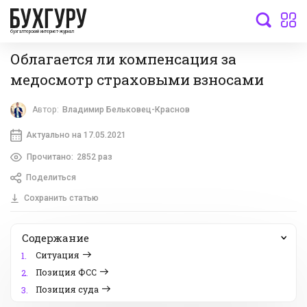
бухгалтерский интернет-журнал
Облагается ли компенсация за
медосмотр страховыми взносами
Автор:
Владимир Бельковец-Краснов
Актуально на 17.05.2021
Прочитано:
2852 раз
Поделиться
Сохранить статью
Содержание
Ситуация
1.
Позиция ФСС
2.
Позиция суда
3.