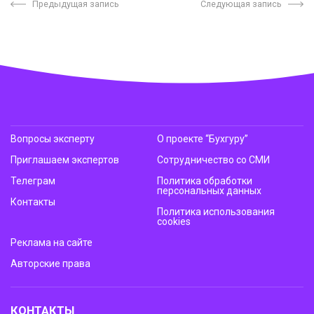
Предыдущая запись
Следующая запись
Вопросы эксперту
О проекте “Бухгуру”
Приглашаем экспертов
Сотрудничество со СМИ
Телеграм
Политика обработки
персональных данных
Контакты
Политика использования
cookies
Реклама на сайте
Авторские права
КОНТАКТЫ