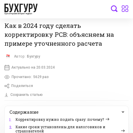
бухгалтерский интернет-журнал
Как в 2024 году сделать
корректировку РСВ: объясняем на
примере уточненного расчета
Автор:
Бухгуру
Актуально на 20.03.2024
Прочитано:
5629 раз
Поделиться
Сохранить статью
Содержание
Корректировку нужно подать сразу: почему?
1.
Какие сроки установлены для налоговиков и
2.
страхователей