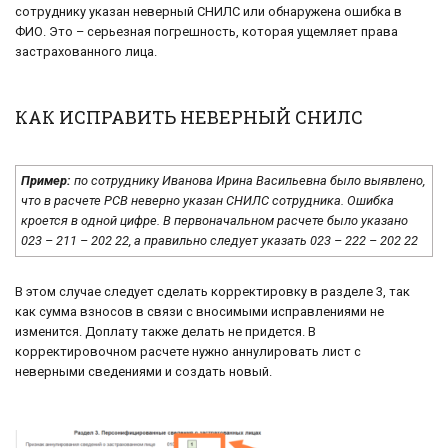
сотруднику указан неверный СНИЛС или обнаружена ошибка в
ФИО. Это – серьезная погрешность, которая ущемляет права
застрахованного лица.
КАК ИСПРАВИТЬ НЕВЕРНЫЙ СНИЛС
Пример:
по сотруднику Иванова Ирина Васильевна было выявлено,
что в расчете РСВ неверно указан СНИЛС сотрудника. Ошибка
кроется в одной цифре. В первоначальном расчете было указано
023 – 211 – 202 22, а правильно следует указать 023 – 222 – 202 22
В этом случае следует сделать корректировку в разделе 3, так
как сумма взносов в связи с вносимыми исправлениями не
изменится. Доплату также делать не придется. В
корректировочном расчете нужно аннулировать лист с
неверными сведениями и создать новый.