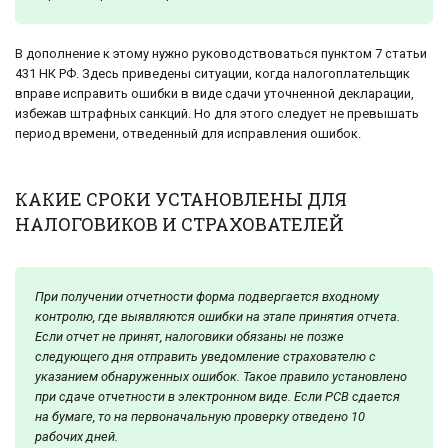
В дополнение к этому нужно руководствоваться пунктом 7 статьи
431 НК РФ. Здесь приведены ситуации, когда налогоплательщик
вправе исправить ошибки в виде сдачи уточненной декларации,
избежав штрафных санкций. Но для этого следует не превышать
период времени, отведенный для исправления ошибок.
КАКИЕ СРОКИ УСТАНОВЛЕНЫ ДЛЯ
НАЛОГОВИКОВ И СТРАХОВАТЕЛЕЙ
При получении отчетности форма подвергается входному
контролю, где выявляются ошибки на этапе принятия отчета.
Если отчет не принят, налоговики обязаны не позже
следующего дня отправить уведомление страхователю с
указанием обнаруженных ошибок. Такое правило установлено
при сдаче отчетности в электронном виде. Если РСВ сдается
на бумаге, то на первоначальную проверку отведено 10
рабочих дней.