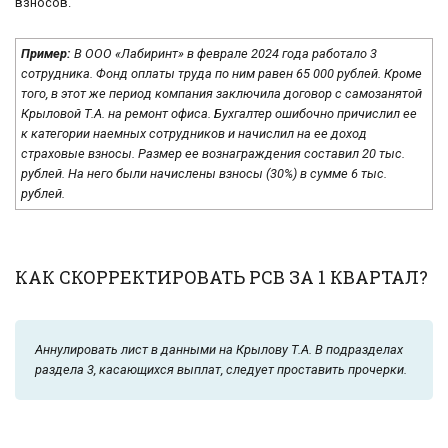
взносов.
Пример:
В ООО «Лабиринт» в феврале 2024 года работало 3
сотрудника. Фонд оплаты труда по ним равен 65 000 рублей. Кроме
того, в этот же период компания заключила договор с самозанятой
Крыловой Т.А. на ремонт офиса. Бухгалтер ошибочно причислил ее
к категории наемных сотрудников и начислил на ее доход
страховые взносы. Размер ее вознаграждения составил 20 тыс.
рублей. На него были начислены взносы (30%) в сумме 6 тыс.
рублей.
КАК СКОРРЕКТИРОВАТЬ РСВ ЗА 1 КВАРТАЛ?
Аннулировать лист в данными на Крылову Т.А. В подразделах
раздела 3, касающихся выплат, следует проставить прочерки.