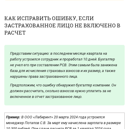
КАК ИСПРАВИТЬ ОШИБКУ, ЕСЛИ
ЗАСТРАХОВАННОЕ ЛИЦО НЕ ВКЛЮЧЕНО В
РАСЧЕТ
Представим ситуацию: в последнем месяце квартала на
работу устроился сотрудник и проработал 10 дней. Бухгалтер
не учел его при составлении РСВ. Этим самым была занижена
база для исчисления страховых взносов и их размер, а также
нарушены права застрахованного лица.
Предположим, что ошибку обнаружил бухгалтер компании. Он
должен рассчитать, сколько взносов нужно уплатить за не
включенное в отчет застрахованное лицо.
Пример:
В ООО «Лабиринт» 20 марта 2024 года устроился
менеджер Потапов С.В. За март ему начислена зарплата в размере
10 300 рублей. При сдаче расчета РСВ за 1 квартал 2024 года