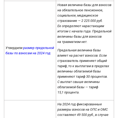
Новая величина базы для взносов
на обязательное пенсионное,
социальное, медицинское
страхование — 2 225 000 руб.
Ее определяют нарастающим
итогом с начала года. Предельной
величины базы для взносов
на травматизм нет.
Утвердили
размер предельной
Предельная величина базы
базы по взносам на 2024 год
влияет на расчет взносов. Если
страхователь применяет общий
тариф, то к выплатам в пределах
величины облагаемой базы
применяют тариф 30 процентов.
С выплат свыше величины
облагаемой базы — тариф
15,1 процента.
На 2024 год фиксированные
размеры взносов на ОПС и ОМС
составляют 49 500 руб., в случае