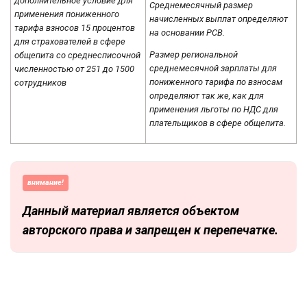
дополнительное условие для
Среднемесячный размер
применения пониженного
начисленных выплат определяют
тарифа взносов 15 процентов
на основании РСВ.
для страхователей в сфере
Размер региональной
общепита со среднесписочной
среднемесячной зарплаты для
численностью от 251 до 1500
пониженного тарифа по взносам
сотрудников
определяют так же, как для
применения льготы по НДС для
плательщиков в сфере общепита.
внимание!
Данный материал является объектом
авторского права и запрещен к перепечатке.