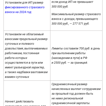
если доход ИП не превышает
Установили для ИП размер
300 000 руб.
фиксированного страхового
взноса на 2024 год
Максимальный размер страхового
взноса с дохода, превышающего
300 000 руб., — 277 571 руб.
Установили не облагаемый
взносами предельный размер
суточных и полевого
довольствия, выплачиваемых
Лимиты составили 700 руб. в день
работникам, постоянная
при выполнении работы
работа которых
(нахождении в пути) в РФ
осуществляется в пути или
и 2500 руб. — за границей.
имеет разъездной характер,
а также надбавки вахтовикам
взамен суточных
Среднемесячный размер
начисленных выплат сотрудникам
за прошлый год должен быть
не ниже региональной
Начнет действовать
среднемесячной зарплаты.