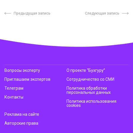
Предыдущая запись
Следующая запись
Вопросы эксперту
О проекте “Бухгуру”
Приглашаем экспертов
Сотрудничество со СМИ
Телеграм
Политика обработки
персональных данных
Контакты
Политика использования
cookies
Реклама на сайте
Авторские права