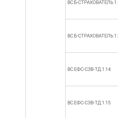
ВС.Б-СТРАХОВАТЕЛЬ.1.
ВС.Б-СТРАХОВАТЕЛЬ.1.
ВС.ЕФС-СЗВ-ТД.1.14
ВС.ЕФС-СЗВ-ТД.1.15