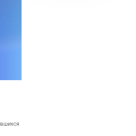
явшихся