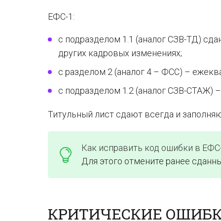
ЕФС-1:
с подразделом 1.1 (аналог СЗВ-ТД) сда
других кадровых изменениях;
с разделом 2 (аналог 4 – ФСС) – ежекв
с подразделом 1.2 (аналог СЗВ-СТАЖ) – 
Титульный лист сдают всегда и заполняю
Как исправить код ошибки в ЕФС
Для этого отмените ранее сданны
КРИТИЧЕСКИЕ ОШИБКИ