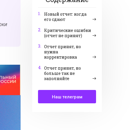
1.
Новый отчет: когда
его сдают
рки
2.
Критические ошибки
(отчет не принят)
3.
Отчет принят, но
нужна
корректировка
4.
Отчет принят, но
больше так не
заполняйте
Наш телеграм