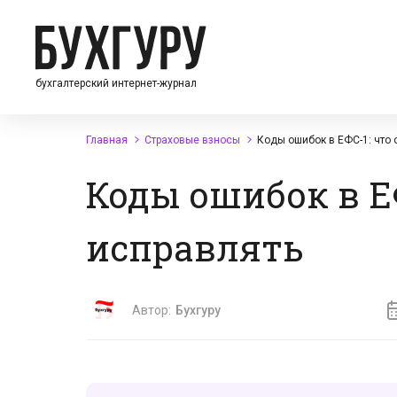
бухгалтерский интернет-журнал
Главная
Страховые взносы
Коды ошибок в ЕФС-1: что 
Коды ошибок в Е
исправлять
Автор:
Бухгуру