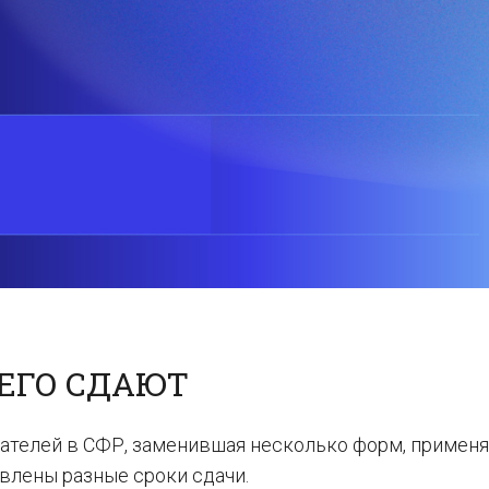
 ЕГО СДАЮТ
дателей в СФР, заменившая несколько форм, примен
овлены разные сроки сдачи.