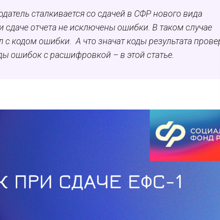
одатель сталкивается со сдачей в СФР нового вида
и сдаче отчета не исключены ошибки. В таком случае
 с кодом ошибки. А что значат коды результата прове
оды ошибок с расшифровкой – в этой статье.