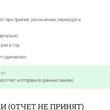
ют при приеме, увольнении, переводе и
артально;
раз в год.
т одинаково.
-1?
й отчет и отправьте данные заново.
 (ОТЧЕТ НЕ ПРИНЯТ)