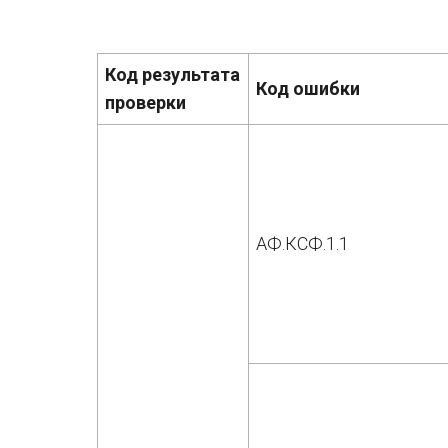
Код результата
Код ошибки
проверки
АФ.КСФ.1.1