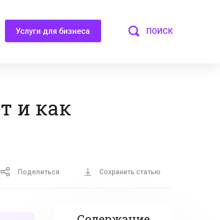
ПОИСК
Услуги для бизнеса
т и как
Поделиться
Сохранить статью
Содержание