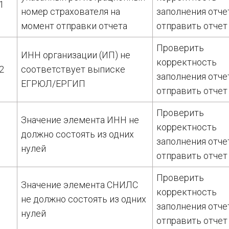
1
номер страхователя на
заполнения отче
момент отправки отчета
отправить отчет
Проверить
ИНН организации (ИП) не
корректность
2
соответствует выписке
заполнения отче
ЕГРЮЛ/ЕРГИП
отправить отчет
Проверить
Значение элемента ИНН не
корректность
должно состоять из одних
заполнения отче
нулей
отправить отчет
Проверить
Значение элемента СНИЛС
корректность
не должно состоять из одних
заполнения отче
нулей
отправить отчет