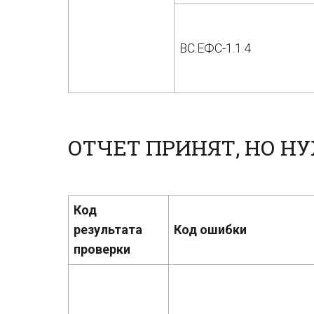
ВС.ЕФС-1.1.4
ОТЧЕТ ПРИНЯТ, НО Н
Код
результата
Код ошибки
проверки