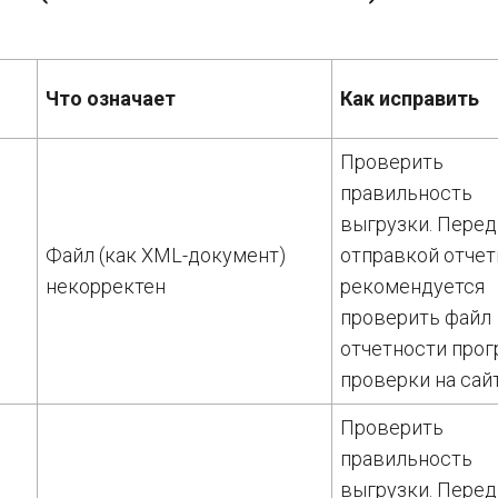
Что означает
Как исправить
Проверить
правильность
выгрузки. Перед
Файл (как XML-документ)
отправкой отчет
некорректен
рекомендуется
проверить файл
отчетности про
проверки на сай
Проверить
правильность
выгрузки. Перед