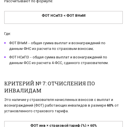
Рассчитывают по формуле:
ФОТ НСиПЗ < ФОТ ВНиМ
Где:
ФОТ ВНиМ ‒ общая сумма выплат и вознаграждений по
данным ФНС из расчета по страховым взносам;
ФОТ НСиПЗ ‒ общая сумма выплат и вознаграждений по
данным ФСС из расчета 4-ФСС, сданного страхователем.
КРИТЕРИЙ № 7: ОТЧИСЛЕНИЯ ПО
ИНВАЛИДАМ
Это наличие у страхователя начисленных взносов с выплат и
вознаграждений (ФОТ) работающих инвалидов в размере
60%
от
установленного страхового тарифа.
ФОТ инв × страховой тариф (%) × 60%