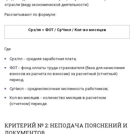
отрасли (виду экономической деятельности)
Рассчитывают по формуле:
Срз/пл = ФОТ / СрЧисл / Кол-во месяцев
Где:
Срз/пл ‒ средняя заработная плата;
ФОТ ‒ фонд оплаты труда страхователя (база для начисления
взносов из расчета по взносам) за расчетный (отчетный)
период;
СрЧисл ‒ среднесписочная численность работников;
Кол-во месяцев ‒ количество месяцев в расчетном
(отчетном) периоде.
КРИТЕРИЙ № 2: НЕПОДАЧА ПОЯСНЕНИЙ И
ДОКУМЕНТОВ