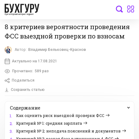
бухгалтерский интернет-журнал
8 критериев вероятности проведения
ФСС выездной проверки по взносам
Автор:
Владимир Бельковец-Краснов
Актуально на 17.08.2021
Прочитано:
589 раз
Поделиться
Сохранить статью
Содержание
Как оценить риск выездной проверки ФСС
1.
Критерий № 1: средняя зарплата
2.
Критерий № 2: неподача пояснений и документов
3.
Критерий № 3: разная база в уточненных 4-ФСС