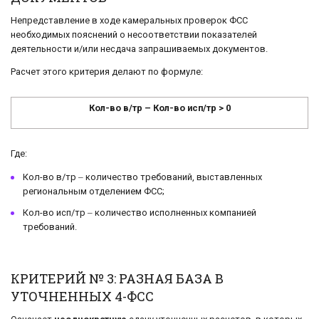
Непредставление в ходе камеральных проверок ФСС
необходимых пояснений о несоответствии показателей
деятельности и/или несдача запрашиваемых документов.
Расчет этого критерия делают по формуле:
Кол-во в/тр – Кол-во исп/тр > 0
Где:
Кол-во в/тр ‒ количество требований, выставленных
региональным отделением ФСС;
Кол-во исп/тр ‒ количество исполненных компанией
требований.
КРИТЕРИЙ № 3: РАЗНАЯ БАЗА В
УТОЧНЕННЫХ 4-ФСС