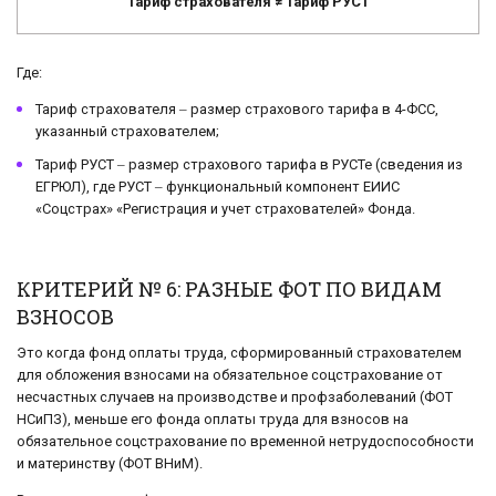
Тариф страхователя ≠ Тариф РУСТ
Где:
Тариф страхователя ‒ размер страхового тарифа в 4-ФСС,
указанный страхователем;
Тариф РУСТ ‒ размер страхового тарифа в РУСТе (сведения из
ЕГРЮЛ), где РУСТ ‒ функциональный компонент ЕИИС
«Соцстрах» «Регистрация и учет страхователей» Фонда.
КРИТЕРИЙ № 6: РАЗНЫЕ ФОТ ПО ВИДАМ
ВЗНОСОВ
Это когда фонд оплаты труда, сформированный страхователем
для обложения взносами на обязательное соцстрахование от
несчастных случаев на производстве и профзаболеваний (ФОТ
НСиПЗ), меньше его фонда оплаты труда для взносов на
обязательное соцстрахование по временной нетрудоспособности
и материнству (ФОТ ВНиМ).