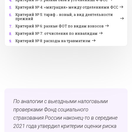
4.
Критерий № 4: «миграция» между отделениями ФСС
5.
Критерий № 5: тариф ‒ новый, а вид деятельности
6.
прежний
Критерий № 6: разные ФОТ по видам взносов
7.
Критерий № 7: отчисления по инвалидам
8.
Критерий № 8: расходы на травматизм
9.
По аналогии с выездными налоговыми
проверками Фонд социального
страхования России наконец-то в середине
2021 года утвердил критерии оценки риска