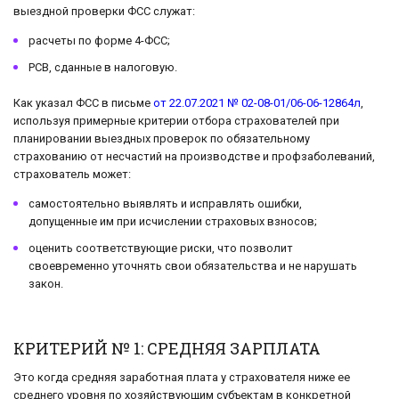
выездной проверки ФСС служат:
расчеты по форме 4-ФСС;
РСВ, сданные в налоговую.
Как указал ФСС в письме
от 22.07.2021 № 02-08-01/06-06-12864л
,
используя примерные критерии отбора страхователей при
планировании выездных проверок по обязательному
страхованию от несчастий на производстве и профзаболеваний,
страхователь может:
самостоятельно выявлять и исправлять ошибки,
допущенные им при исчислении страховых взносов;
оценить соответствующие риски, что позволит
своевременно уточнять свои обязательства и не нарушать
закон.
КРИТЕРИЙ № 1: СРЕДНЯЯ ЗАРПЛАТА
Это когда средняя заработная плата у страхователя ниже ее
среднего уровня по хозяйствующим субъектам в конкретной