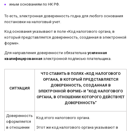
иным основаниям по НК РФ.
То есть, электронная доверенность годна для любого основания
постановки на налоговый учет.
Код основания указывают в поле «Код налогового органа, в
который представляется доверенность, созданная в электронной
форме».
Для направления доверенности обязательна
усиленная
квалифицированная
электронной подписью плательщика.
ЧТО СТАВИТЬ В ПОЛЯХ «КОД НАЛОГОВОГО
ОРГАНА, В КОТОРЫЙ ПРЕДСТАВЛЯЕТСЯ
ДОВЕРЕННОСТЬ, СОЗДАННАЯ В
СИТУАЦИЯ
ЭЛЕКТРОННОЙ ФОРМЕ» И “КОД НАЛОГОВОГО
ОРГАНА, В ОТНОШЕНИИ КОТОРОГО ДЕЙСТВУЕТ
ДОВЕРЕННОСТЬ”
Доверенность
Код этого налогового органа.
оформляется
Этот же код налогового органа указывают в
в отношении