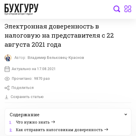
бухгалтерский интернет-журнал
Электронная доверенность в
налоговую на представителя с 22
августа 2021 года
Автор:
Владимир Бельковец-Краснов
Актуально на 17.08.2021
Прочитано:
9870 раз
Поделиться
Сохранить статью
Содержание
Что нужно знать
1.
Как отправить налоговикам доверенность
2.