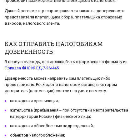
происходит взаимодействие плательщиков с налоговой.
Данный регламент распространяется также на доверенность
представителя плательщика сбора, плательщика страховых
взносов, налогового агента.
КАК ОТПРАВИТЬ НАЛОГОВИКАМ
ДОВЕРЕННОСТЬ
В первую очередь, она должна быть оформлена по формату из
Приказа ФНС № ЕД-7-26/445
.
Доверенность может направить сам плательщик либо
представитель. Речь идёт о налоговом органе, в котором
доверитель (плательщик) состоит на учете по месту:
нахождения организации;
жительства (пребывания ‒ при отсутствии места жительства
на территории России) физического лица;
нахождения обособленных подразделений;
объектов налогообложения;