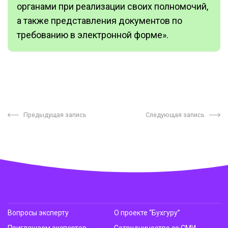
органами при реализации своих полномочий,
а также представления документов по
требованию в электронной форме».
Предыдущая запись
Следующая запись
Вопросы эксперту
О проекте “Бухгуру”