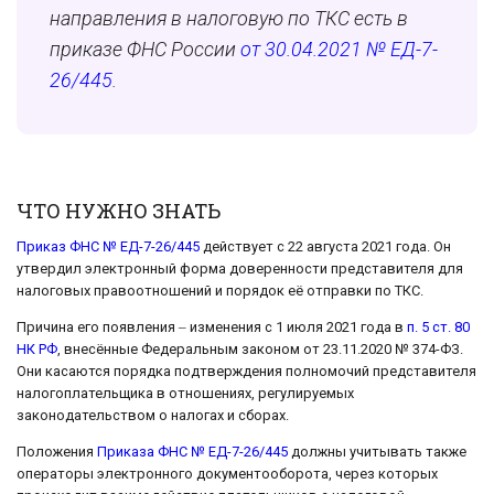
направления в налоговую по ТКС есть в
приказе ФНС России
от 30.04.2021 № ЕД-7-
26/445
.
ЧТО НУЖНО ЗНАТЬ
Приказ ФНС № ЕД-7-26/445
действует с 22 августа 2021 года. Он
утвердил электронный форма доверенности представителя для
налоговых правоотношений и порядок её отправки по ТКС.
Причина его появления ‒ изменения с 1 июля 2021 года в
п. 5 ст. 80
НК РФ
, внесённые Федеральным законом от 23.11.2020 № 374-ФЗ.
Они касаются порядка подтверждения полномочий представителя
налогоплательщика в отношениях, регулируемых
законодательством о налогах и сборах.
Положения
Приказа ФНС № ЕД-7-26/445
должны учитывать также
операторы электронного документооборота, через которых