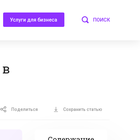
ПОИСК
Услуги для бизнеса
 в
Поделиться
Сохранить статью
Содержание