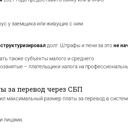
ус у заемщика или живущих с ним
еструктуризировал
долг. Штрафы и пени за это
не на
ать также субъекты малого и среднего
мозанятые – плательщики налога на профессиональн
 за перевод через СБП
вил максимальный размер платы за перевод в систем
и лицами;