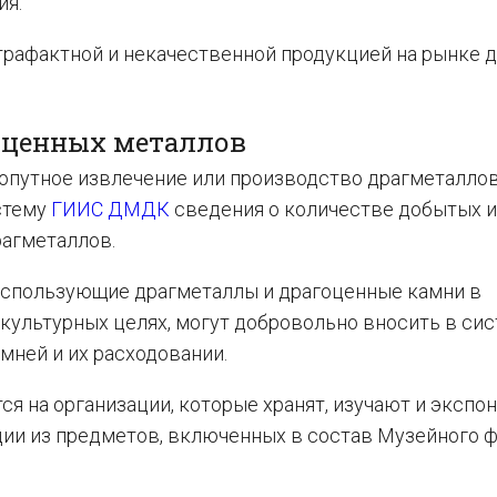
ия.
трафактной и некачественной продукцией на рынке 
оценных металлов
опутное извлечение или производство драгметаллов
стему
ГИИС ДМДК
сведения о количестве добытых и
рагметаллов.
 использующие драгметаллы и драгоценные камни в
культурных целях, могут добровольно вносить в си
мней и их расходовании.
я на организации, которые хранят, изучают и экспо
ии из предметов, включенных в состав Музейного 