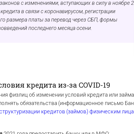
 законов с изменениями, вступающих в силу в ноябре 
 кредита в связи с коронавирусом, регистрации
го размера платы за перевод через СБП, формы
вовведений последнего месяца осени.
ловия кредита из‑за COVID-19
ия физлиц об изменении условий кредита или займа
полнять обязательства (информационное письмо Бан
структуризации кредитов (займов) физическим лица
ря
2021 года предоставить банку или в МФО: