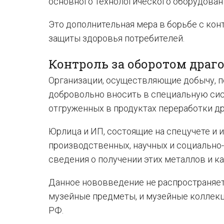
основного технологического оборудован
Это дополнительная мера в борьбе с кон
защиты здоровья потребителей.
Контроль за оборотом драг
Организации, осуществляющие добычу, п
добровольно вносить в специальную си
отгруженных в продуктах переработки д
Юрлица и ИП, состоящие на спецучете и
производственных, научных и социально-
сведения о получении этих металлов и ка
Данное нововведение не распространяетс
музейные предметы, и музейные коллекц
РФ.