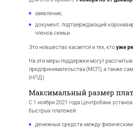
заявление;
документ, подтверждающий коронавир
членов семьи.
Это новшество касается и тех, кто
уже р
На эти меры поддержки могут рассчитыв
предпринимательства (МСП), а также са
(НПД).
Максимальный размер платы
С 1 ноября 2021 года Центробанк устано
быстрых платежей:
денежных средств между физическим