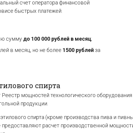
иальный счет оператора финансовой
рвисе быстрых платежей.
щую сумму
до 100 000 рублей в месяц
;
лей в месяц, но не более
1500 рублей
за
этилового спирта
 Реестр мощностей технологического оборудования
гольной продукции.
этилового спирта (кроме производства пива и пивн
ыне предоставляют расчет производственной мощност