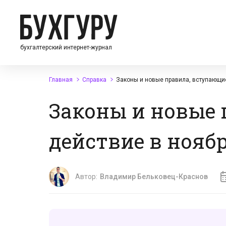
бухгалтерский интернет-журнал
Главная
Справка
Законы и новые правила, вступающие
Законы и новые 
действие в ноябре
Автор:
Владимир Бельковец-Краснов