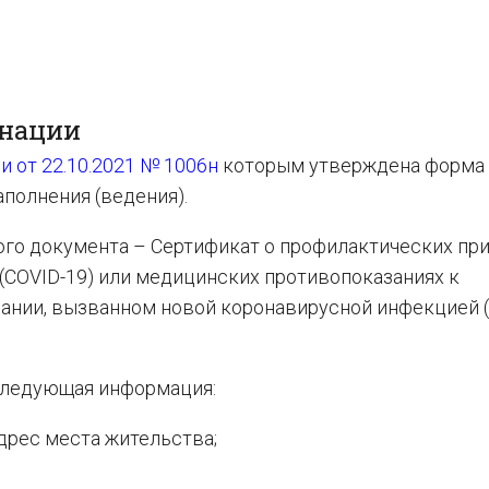
инации
 от 22.10.2021 № 1006н
которым утверждена форма 
аполнения (ведения).
го документа – Сертификат о профилактических пр
(COVID-19) или медицинских противопоказаниях к
ании, вызванном новой коронавирусной инфекцией (
следующая информация:
адрес места жительства;