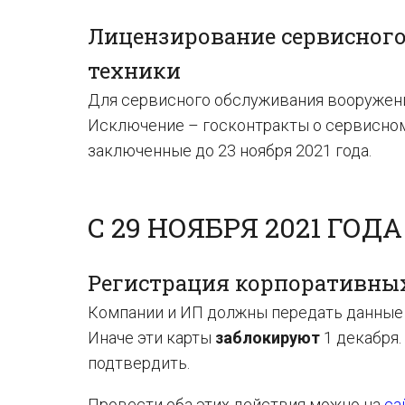
Лицензирование сервисног
техники
Для сервисного обслуживания вооружения
Исключение – госконтракты о сервисном
заключенные до 23 ноября 2021 года.
С 29 НОЯБРЯ 2021 ГОДА
Регистрация корпоративны
Компании и ИП должны передать данные о
Иначе эти карты
заблокируют
1 декабря.
подтвердить.
Провести оба этих действия можно на
са