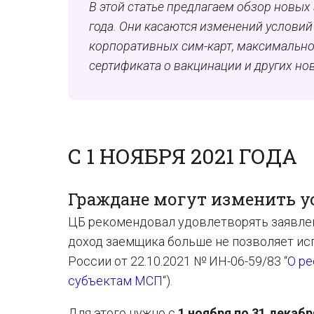
В этой статье предлагаем обзор новых
года. Они касаются изменений условий
корпоративных сим-карт, максимально
сертификата о вакцинации и других но
С 1 НОЯБРЯ 2021 ГОДА
Граждане могут изменить ус
ЦБ рекомендовал удовлетворять заявлен
доход заемщика больше не позволяет ис
России от 22.10.2021 № ИН-06-59/83 “
О ре
субъектам МСП
“).
Для этого нужно с
1 ноября по 31 декаб