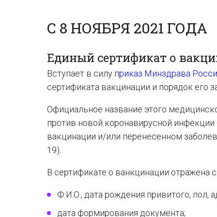
С 8 НОЯБРЯ 2021 ГОДА
Единый сертификат о вакц
Вступает в силу
приказ Минздрава России
сертификата вакцинации и порядок его з
Официальное название этого медицинско
против новой коронавирусной инфекции 
вакцинации и/или перенесенном заболев
19).
В сертификате о ванкцинации отражена 
Ф.И.О., дата рождения привитого, пол, 
дата формирования документа;