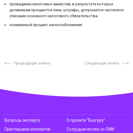
проведение налоговых амнистий, в результате которых
должникам прощаются пени, штрафы, допускается частичное
списание основного налогового обязательства;
пониженный процент налогообложения.
Предыдущая запись
Следующая запись
Вопросы эксперту
О проекте “Бухгуру”
Приглашаем экспертов
Сотрудничество со СМИ