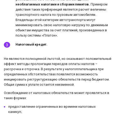
необлагаемых налогами и сборами лимитов.
Примером
действия таких преференций является расчет величины
транспортного налога по грузовым автомобилям.
Владельцы этой категории автотранспорта могут
минимизировать свою налоговую нагрузку по движимым
объектам имущества за счет платежей, произведенных в
пользу системы «Платон».
Налоговый кредит.
Не являются полноценной льготой, но оказывают положительный
эффект методы пролонгации периодов оплаты налогов –
рассрочка и отсрочка. В результате у налогоплательщика при
определенных обстоятельствах появляется возможность
инициировать реструктуризацию обязательств перед бюджетом.
Общая сумма к уплате остается неизменной.
Освобождение от налоговых обязательств может проявляться в
таких формах:
предоставление ограниченных во времени налоговых
каникул;