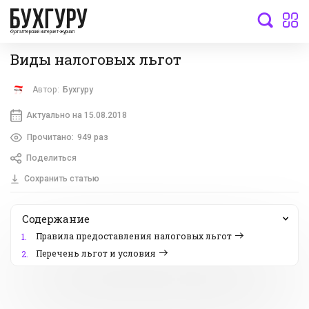
бухгалтерский интернет-журнал
Виды налоговых льгот
Автор:
Бухгуру
Актуально на 15.08.2018
Прочитано:
949 раз
Поделиться
Сохранить статью
Содержание
Правила предоставления налоговых льгот
1.
Перечень льгот и условия
2.