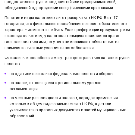
предоставлено группе предприятий или предпринимателей,
объединенной однородными специфическими признаками.
Понятие и виды налоговых льгот раскрыты в НК РФ. В ст. 17
говорится, что фискальные послабления не носят обязательного
характера – их может и не быть. Если преференции предусмотрены
законодательством, у налогоплательщика появляется право
воспользоваться ими, но у него не возникают обязательства
применять льготные условия налогообложения.
Фискальные послабления могут распространяться на такие группы
налогов:
на один или несколько федеральных налогов и сборов;
на налоги, относящиеся к региональному уровню
регламентации;
на местные разновидности налогов, порядок применения
которых в общем виде описывается в НК РФ, а детали
указываются в правовых документах властей муниципальных
образований.