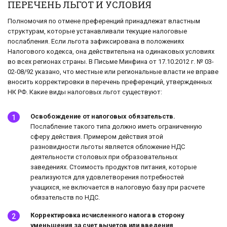
ПЕРЕЧЕНЬ ЛЬГОТ И УСЛОВИЯ
Полномочия по отмене преференций принадлежат властным
структурам, которые устанавливали текущие налоговые
послабления. Если льгота зафиксирована в положениях
Налогового кодекса, она действительна на одинаковых условиях
во всех регионах страны. В Письме Минфина от 17.10.2012 г. № 03-
02-08/92 указано, что местные или региональные власти не вправе
вносить корректировки в перечень преференций, утвержденных
НК РФ. Какие виды налоговых льгот существуют:
Освобождение от налоговых обязательств.
Послабление такого типа должно иметь ограниченную
сферу действия. Примером действия этой
разновидности льготы является обложение НДС
деятельности столовых при образовательных
заведениях. Стоимость продуктов питания, которые
реализуются для удовлетворения потребностей
учащихся, не включается в налоговую базу при расчете
обязательств по НДС.
Корректировка исчисленного налога в сторону
уменьшения за счет вычетов или введения