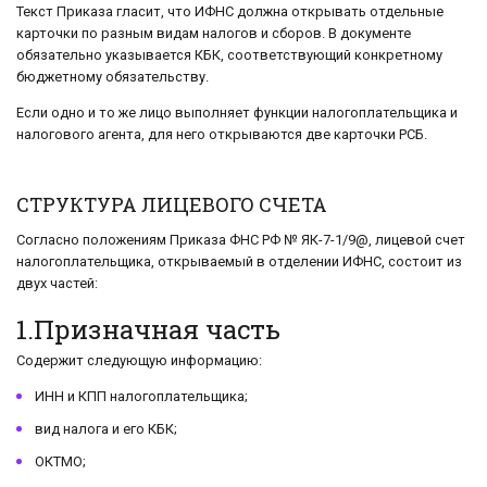
Текст Приказа гласит, что ИФНС должна открывать отдельные
карточки по разным видам налогов и сборов. В документе
обязательно указывается КБК, соответствующий конкретному
бюджетному обязательству.
Если одно и то же лицо выполняет функции налогоплательщика и
налогового агента, для него открываются две карточки РСБ.
СТРУКТУРА ЛИЦЕВОГО СЧЕТА
Согласно положениям Приказа ФНС РФ № ЯК-7-1/9@, лицевой счет
налогоплательщика, открываемый в отделении ИФНС, состоит из
двух частей:
1.Призначная часть
Содержит следующую информацию:
ИНН и КПП налогоплательщика;
вид налога и его КБК;
ОКТМО;