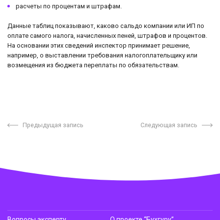
расчеты по процентам и штрафам.
Данные таблиц показывают, каково сальдо компании или ИП по
оплате самого налога, начисленных пеней, штрафов и процентов.
На основании этих сведений инспектор принимает решение,
например, о выставлении требования налогоплательщику или
возмещения из бюджета переплаты по обязательствам.
Предыдущая запись
Следующая запись
Вопросы эксперту
О проекте “Бухгуру”