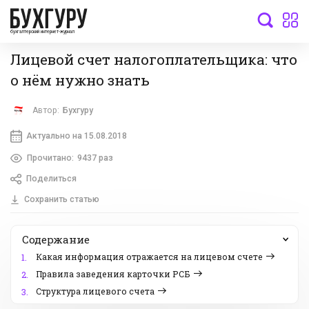
бухгалтерский интернет-журнал
Лицевой счет налогоплательщика: что
о нём нужно знать
Автор:
Бухгуру
Актуально на 15.08.2018
Прочитано:
9437 раз
Поделиться
Сохранить статью
Содержание
Какая информация отражается на лицевом счете
1.
Правила заведения карточки РСБ
2.
Структура лицевого счета
3.