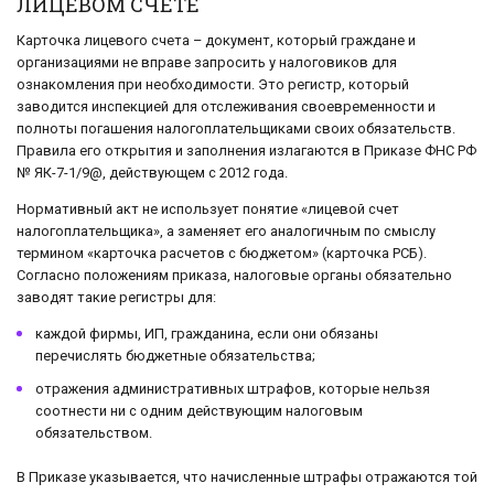
ЛИЦЕВОМ СЧЕТЕ
Карточка лицевого счета – документ, который граждане и
организациями не вправе запросить у налоговиков для
ознакомления при необходимости. Это регистр, который
заводится инспекцией для отслеживания своевременности и
полноты погашения налогоплательщиками своих обязательств.
Правила его открытия и заполнения излагаются в Приказе ФНС РФ
№ ЯК-7-1/9@, действующем с 2012 года.
Нормативный акт не использует понятие «лицевой счет
налогоплательщика», а заменяет его аналогичным по смыслу
термином «карточка расчетов с бюджетом» (карточка РСБ).
Согласно положениям приказа, налоговые органы обязательно
заводят такие регистры для:
каждой фирмы, ИП, гражданина, если они обязаны
перечислять бюджетные обязательства;
отражения административных штрафов, которые нельзя
соотнести ни с одним действующим налоговым
обязательством.
В Приказе указывается, что начисленные штрафы отражаются той