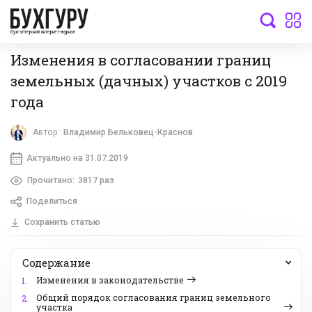
бухгалтерский интернет-журнал
Изменения в согласовании границ
земельных (дачных) участков с 2019
года
Автор:
Владимир Бельковец-Краснов
Актуально на 31.07.2019
Прочитано:
3817 раз
Поделиться
Сохранить статью
Содержание
Изменения в законодательстве
1.
Общий порядок согласования границ земельного
2.
участка