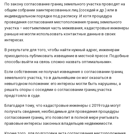
По закону согласование границ земельного участка проводят на
общем собрании заинтересованных лиц (соседей и др.) или в
индивидуальном порядке под расписку. И хотя процедура
проведения согласования местоположения границ земельного
участка – неотъемлемая часть межевания, кадастровые инженеры
раньше не могли использовать контактные данные в своих
интересах.
В результате для того, чтобы найти нужный адрес, инженерам
приходилось публиковать извещение в местной прессе. Подобные
способы выйти на связь сложно назвать оптимальными».
Если собственник не получал извещения о согласовании границ
земельного участка, то в дальнейшем он мог оказаться в
невыгодном положении: его интересы могли быть нарушены, а
решать споры с соседями о согласовании границ участка
предстояло в суде.
Благодаря тому, что кадастровые инженеры с 2019 года могут
получать сведения, необходимые для проведения процедуры
согласования границ, это позволит в полной мере учитывать
правовые интересы законных владельцев недвижимости.
Кроме того, для подготовки акта согласования местоположения