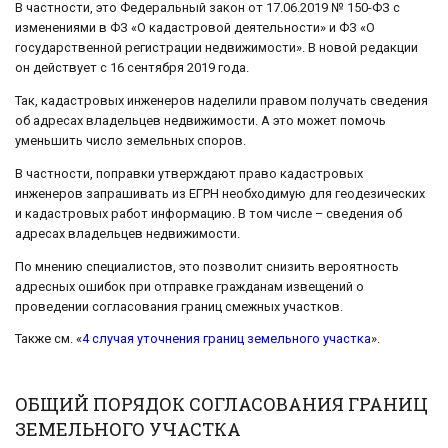
В частности, это Федеральный закон от 17.06.2019 № 150-ФЗ с
изменениями в ФЗ «О кадастровой деятельности» и ФЗ «О
государственной регистрации недвижимости». В новой редакции
он действует с 16 сентября 2019 года.
Так, кадастровых инженеров наделили правом получать сведения
об адресах владельцев недвижимости. А это может помочь
уменьшить число земельных споров.
В частности, поправки утверждают право кадастровых
инженеров запрашивать из ЕГРН необходимую для геодезических
и кадастровых работ информацию. В том числе – сведения об
адресах владельцев недвижимости.
По мнению специалистов, это позволит снизить вероятность
адресных ошибок при отправке гражданам извещений о
проведении согласования границ смежных участков.
Также см. «
4 случая уточнения границ земельного участка
».
ОБЩИЙ ПОРЯДОК СОГЛАСОВАНИЯ ГРАНИЦ
ЗЕМЕЛЬНОГО УЧАСТКА