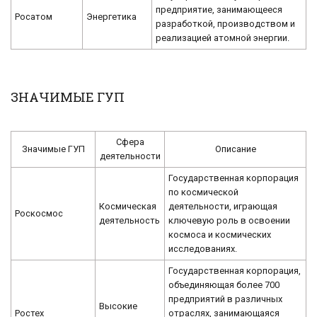
предприятие, занимающееся
Росатом
Энергетика
разработкой, производством и
реализацией атомной энергии.
ЗНАЧИМЫЕ ГУП
Сфера
Значимые ГУП
Описание
деятельности
Государственная корпорация
по космической
Космическая
деятельности, играющая
Роскосмос
деятельность
ключевую роль в освоении
космоса и космических
исследованиях.
Государственная корпорация,
объединяющая более 700
предприятий в различных
Высокие
Ростех
отраслях, занимающаяся