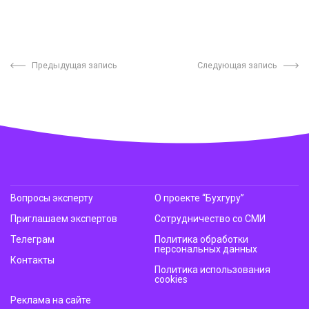
Предыдущая запись
Следующая запись
Вопросы эксперту
О проекте “Бухгуру”
Приглашаем экспертов
Сотрудничество со СМИ
Телеграм
Политика обработки
персональных данных
Контакты
Политика использования
cookies
Реклама на сайте