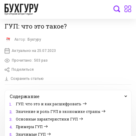
бухгалтерский интернет-журнал
ГУП: что это такое?
Автор:
Бухгуру
Актуально на 25.07.2023
Прочитано:
503 раз
Поделиться
Сохранить статью
Содержание
ГУП: что это и как расшифровать
1.
Значение и роль ГУП в экономике страны
2.
Основные характеристики ГУП
3.
Примеры ГУП
4.
Значимые ГУП
5.