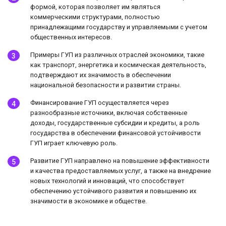
формой, которая позволяет им являться
коммерческими структурами, полностью
принадлежащими государству и управляемыми с учетом
общественных интересов.
Примеры ГУП из различных отраслей экономики, такие
как транспорт, энергетика и космическая деятельность,
подтверждают их значимость в обеспечении
национальной безопасности и развитии страны.
Финансирование ГУП осуществляется через
разнообразные источники, включая собственные
доходы, государственные субсидии и кредиты, а роль
государства в обеспечении финансовой устойчивости
ГУП играет ключевую роль.
Развитие ГУП направлено на повышение эффективности
и качества предоставляемых услуг, а также на внедрение
новых технологий и инноваций, что способствует
обеспечению устойчивого развития и повышению их
значимости в экономике и обществе.