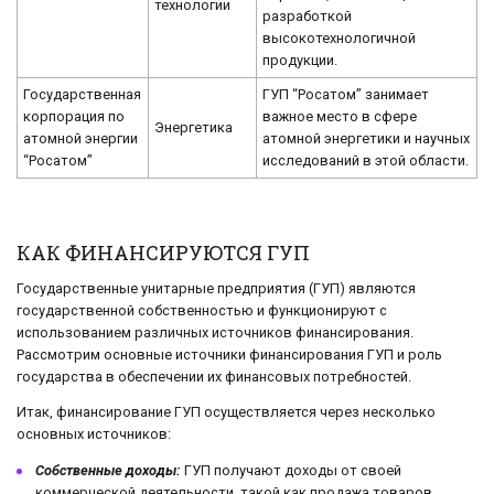
технологии
разработкой
высокотехнологичной
продукции.
Государственная
ГУП “Росатом” занимает
корпорация по
важное место в сфере
Энергетика
атомной энергии
атомной энергетики и научных
“Росатом”
исследований в этой области.
КАК ФИНАНСИРУЮТСЯ ГУП
Государственные унитарные предприятия (ГУП) являются
государственной собственностью и функционируют с
использованием различных источников финансирования.
Рассмотрим основные источники финансирования ГУП и роль
государства в обеспечении их финансовых потребностей.
Итак, финансирование ГУП осуществляется через несколько
основных источников:
Собственные доходы:
ГУП получают доходы от своей
коммерческой деятельности, такой как продажа товаров,