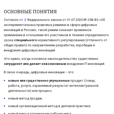
ОСНОВНЫЕ ПОНЯТИЯ
Согласно
ст. 2
Федерального закона от 31.07.2020 № 258-ФЗ «Об
экспериментальных правовых режимах в сфере цифровых
инноваций в России», такой режим означает временное
применение в отношении его участников в течение определенного
срока
специального
нормативного регулирования (отличного от
общих правил) по направлениям разработки, апробации и
внедрения цифровых инноваций.
Это нужно, когда основное законодательство существенно
затрудняет или делает невозможным
внедрение IT-инноваций.
В свою очередь, цифровые инновации – это:
новые или существенно улучшенные
продукт (товар,
работа, услуга, охраняемый результат интеллектуальной
деятельности) или процесс;
новый метод продаж;
новый организационный метод в деловой практике;
новый метод организации рабочих мест;