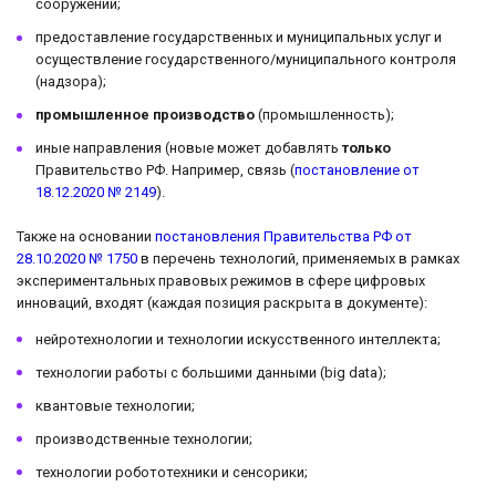
сооружений;
предоставление государственных и муниципальных услуг и
осуществление государственного/муниципального контроля
(надзора);
промышленное производство
(промышленность);
иные направления (новые может добавлять
только
Правительство РФ. Например, связь (
постановление от
18.12.2020 № 2149
).
Также на основании
постановления Правительства РФ от
28.10.2020 № 1750
в перечень технологий, применяемых в рамках
экспериментальных правовых режимов в сфере цифровых
инноваций, входят (каждая позиция раскрыта в документе):
нейротехнологии и технологии искусственного интеллекта;
технологии работы с большими данными (big data);
квантовые технологии;
производственные технологии;
технологии робототехники и сенсорики;