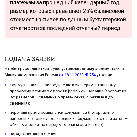
платежам за прошедший календарный год,
размер которых превышает 25% балансовой
стоимости активов по данным бухгалтерской
отчетности за последний отчетный период.
ПОДАЧА ЗАЯВКИ
Чтобы присоединиться к
уже установленному
режиму, приказ
Минэкономразвития России
от 18.11.2020 № 754
утвердил:
форму заявки на присоединение к экспериментальному
правовому режиму в сфере цифровых инноваций (состоит из
3-х разделов – сведения о претенденте, о режиме и др.
сведения);
перечень прилагаемых к ней документов (нотариально
заверенные копии учредительных документов, а если их нет –
обычные копии, но с предъявлением оригиналов);
порядок их направления;