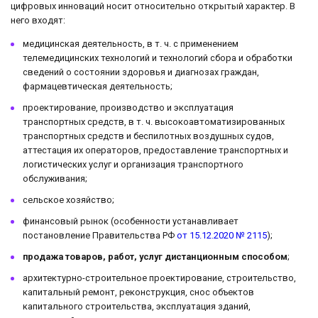
цифровых инноваций носит относительно открытый характер. В
него входят:
медицинская деятельность, в т. ч. с применением
телемедицинских технологий и технологий сбора и обработки
сведений о состоянии здоровья и диагнозах граждан,
фармацевтическая деятельность;
проектирование, производство и эксплуатация
транспортных средств, в т. ч. высокоавтоматизированных
транспортных средств и беспилотных воздушных судов,
аттестация их операторов, предоставление транспортных и
логистических услуг и организация транспортного
обслуживания;
сельское хозяйство;
финансовый рынок (особенности устанавливает
постановление Правительства РФ
от 15.12.2020 № 2115
);
продажа товаров, работ, услуг дистанционным способом
;
архитектурно-строительное проектирование, строительство,
капитальный ремонт, реконструкция, снос объектов
капитального строительства, эксплуатация зданий,