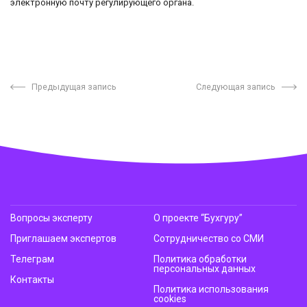
электронную почту регулирующего органа.
Предыдущая запись
Следующая запись
Вопросы эксперту
О проекте “Бухгуру”
Приглашаем экспертов
Сотрудничество со СМИ
Телеграм
Политика обработки
персональных данных
Контакты
Политика использования
cookies