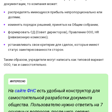
документации, то компания может:
распределять имеющуюся прибыль непропорционально или
долями;
изменять порядок решений, принятых на Общем собрании;
формировать СД (Совет директоров), Правление ООО, HR
(ревизионную комиссию);
устанавливать свои критерии для сделок, которые имеют
статус заинтересованности сторон.
Таким образом, учредители могут написать как типовой вариант
ООО, так и самостоятельно.
ИНТЕРЕСНО
На
сайте ФНС
есть удобный конструктор для
самостоятельной разработки документа
общества. Пользователю нужно ответить на 7
основных вопросов, после чего, сервис