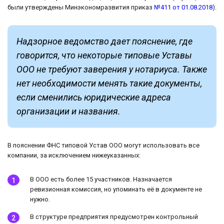
были утверждены Минэкономразвития приказ
№411 от 01.08.2018
).
Надзорное ведомство дает пояснение, где
говорится, что некоторые типовые Уставы
ООО не требуют заверения у нотариуса. Также
нет необходимости менять такие документы,
если сменились юридические адреса
организации и названия.
В пояснении ФНС типовой Устав ООО могут использовать все
компании, за исключением нижеуказанных:
В ООО есть более 15 участников. Назначается
ревизионная комиссия, но упоминать её в документе не
нужно.
В структуре предприятия предусмотрен контрольный