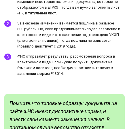
изменили некоторые положения документа, которые не
отображаются в ЕГРЮЛ, тогда вам нужно заполнить лист
«П», и титульный лист.
За внесение изменений взимается пошлина в размере
800 рублей. Но, если предприниматель подал заявление в
электронном виде, и это заявление подтверждено УКЭП
(электронная подпись), тогда пошлина не взимается
(правило действует с 2019 года).
ФНС отправляет результаты рассмотрения вопроса в
электронном виде. Если нужно получить документ на
бумажном носителе, необходимо поставить галочку в
заявлении формы Р13014.
Помните, что типовые образцы документа на
сайте ФНС имеют диспозитные нормы, и
внести свои какие-то изменения нельзя. В
противном случае ведомство откажет в