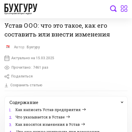
бухгалтерский интернет-журнал
Устав ООО: что это такое, как его
составить или внести изменения
Автор:
Бухгуру
Актуально на 15.03.2025
Прочитано:
7461 раз
Поделиться
Сохранить статью
Содержание
Как написать Устав предприятия
1.
Что указывается в Уставе
2.
Как вносятся изменения в Устав
3.
Что еще нужно учитывать при изменении