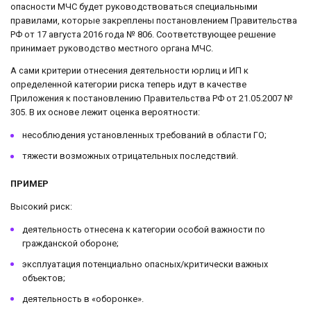
опасности МЧС будет руководствоваться специальными
правилами, которые закреплены постановлением Правительства
РФ от 17 августа 2016 года № 806. Соответствующее решение
принимает руководство местного органа МЧС.
А сами критерии отнесения деятельности юрлиц и ИП к
определенной категории риска теперь идут в качестве
Приложения к постановлению Правительства РФ от 21.05.2007 №
305. В их основе лежит оценка вероятности:
несоблюдения установленных требований в области ГО;
тяжести возможных отрицательных последствий.
ПРИМЕР
Высокий риск:
деятельность отнесена к категории особой важности по
гражданской обороне;
эксплуатация потенциально опасных/критически важных
объектов;
деятельность в «оборонке».