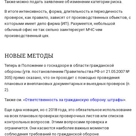
Также можно подать заявление об изменении категории риска.
В итоге интенсивность, форма, длительность и периодичность
проверок, как правило, зависят от производственных объектов, с
которыми имеет дело фирма (ИП). Разумеется, небольшой
обычный офис не так сильно заинтересует МЧС чем
производственный цех.
НОВЫЕ МЕТОДЫ
Теперь в Положении о госнадзоре в области гражданской
обороны (утв. постановлением Правительства РФ от 21.05.2007 №
305) прямо сказано, что он проходит с помощью проведения
плановых и внеплановых документарных и выездных проверок (п.
2).
Также см. «
Ответственность за гражданскую оборону: штрафы
».
Еще одна новация, но с 2018 года, это обязательное использование
на всех плановых проверках проверочных листов или списков
контрольных вопросов. Этими вопросами проверка и
ограничится. Они касаются наиболее важных моментов
соблюдения требований по гражданской обороне.