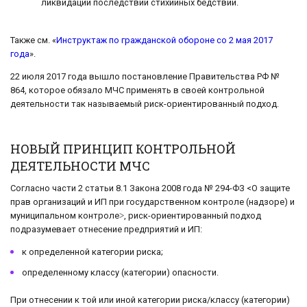
ликвидации последствий стихийных бедствий.
Также см. «
Инструктаж по гражданской обороне со 2 мая 2017
года
».
22 июля 2017 года вышло постановление Правительства РФ №
864, которое обязало МЧС применять в своей контрольной
деятельности так называемый риск-ориентированный подход.
НОВЫЙ ПРИНЦИП КОНТРОЛЬНОЙ
ДЕЯТЕЛЬНОСТИ МЧС
Согласно части 2 статьи 8.1 Закона 2008 года № 294-ФЗ <О защите
прав организаций и ИП при государственном контроле (надзоре) и
муниципальном контроле˃, риск-ориентированный подход
подразумевает отнесение предприятий и ИП:
к определенной категории риска;
определенному классу (категории) опасности.
При отнесении к той или иной категории риска/классу (категории)