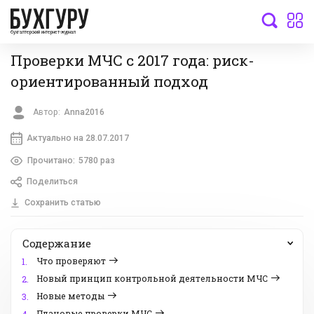
бухгалтерский интернет-журнал
Проверки МЧС с 2017 года: риск-
ориентированный подход
Автор:
Anna2016
Актуально на 28.07.2017
Прочитано:
5780 раз
Поделиться
Сохранить статью
Содержание
Что проверяют
1.
Новый принцип контрольной деятельности МЧС
2.
Новые методы
3.
Плановые проверки МЧС