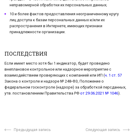
неправомерной обработки их персональных данных;
10 и более фактов предоставления неограниченному кругу
лиц доступа к базам персональных данных и/или их
распространения в Интернете, имеющих признаки
принадлежности организации.
ПОСЛЕДСТВИЯ
Если имеет место хотя бы 1 индикатор, будет проведено
внеплановое контрольное или надзорное мероприятие с
взаимодействием проверяющих с компанией или ИП (
ч. 1 ст. 57
Закона о контроле и надзоре № 248-ФЗ, Положение о
федеральном госконтроле (надзоре) за обработкой персданных,
утв. постановлением Правительства РФ
от 29.06.2021 № 1046
).
Предыдущая запись
Следующая запись