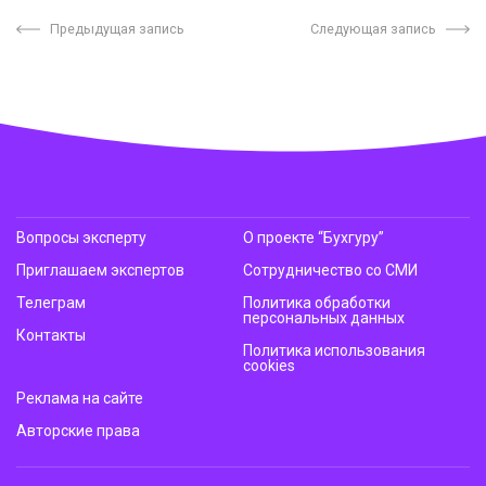
Предыдущая запись
Следующая запись
Вопросы эксперту
О проекте “Бухгуру”
Приглашаем экспертов
Сотрудничество со СМИ
Телеграм
Политика обработки
персональных данных
Контакты
Политика использования
cookies
Реклама на сайте
Авторские права