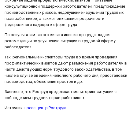
Основная задача профилактических визитов – оказание
консультационной поддержки работодателей, предупреждение
производственных рисков, недопущение нарушений трудовых
прав работников, а также повышение прозрачности
федерального надзора в сфере труда.
По результатам такого визита инспектор труда выдает
рекомендации по улучшению ситуации в трудовой сфере у
работодателя.
Так, региональные инспекторы труда во время проведения
профилактических визитов дают разъяснения работодателям в
части действующих норм трудового законодательства, в том
числе в случае введения неполного рабочего дня, приостановки
производства, объявления простоя и др.
Заявлено, что Роструд продолжает мониторинг ситуации с
соблюдением трудовых прав работников.
Источник:
пресс-центр Роструда
.