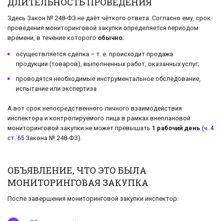
ДЛИТЕЛЬНОСТЬ ПРОВЕДЕНИЯ
Здесь Закон № 248-ФЗ не даёт чёткого ответа. Согласно ему, срок
проведения мониторинговой закупки определяется периодом
времени, в течение которого
обычно:
осуществляется сделка – т. е. происходит продажа
продукции (товаров), выполненных работ, оказанных услуг;
проводятся необходимые инструментальное обследование,
испытание или экспертиза
А вот срок непосредственного личного взаимодействия
инспектора и контролируемого лица в рамках внеплановой
мониторинговой закупки не может превышать
1 рабочий день
(
ч. 4
ст. 65
Закона № 248-ФЗ).
ОБЪЯВЛЕНИЕ, ЧТО ЭТО БЫЛА
МОНИТОРИНГОВАЯ ЗАКУПКА
После завершения мониторинговой закупки инспектор: