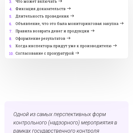
Что может включать
3.
Фиксация доказательств
4.
Длительность проведения
5.
Объявление, что это была мониторинговая закупка
6.
Правила возврата денег и продукции
7.
Оформление результатов
8.
Когда инспекторы придут уже к производителю
9.
Согласование с прокуратурой
10.
Одной из самых перспективных форм
контрольного (надзорного) мероприятия в
рамках государственного контроля