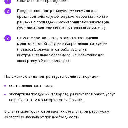
Объявляет о её проведении.
Предъявляет контролируемому лицу или его
представителю служебное удостоверение и копию
решения о проведении мониторинговой закупки (на
бумажном носителе либо электронный документ).
На месте составляет протокол о проведении
мониторинговой закупки и направлении продукции
(товаров), результатов работ/услуг на
инструментальное обследование, испытание или
экспертизу в 2-х экземплярах.
Положение о виде контроля устанавливает порядок:
составления протокола;
экспертизы продукции (товаров), результатов работ/услуг
по результатам мониторинговой закупки.
В случае мониторинговой закупки результатов работ/услуг
экспертизу назначают при необходимости.