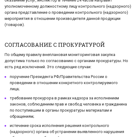
оказанием услуг, инспектор в течение 24 часов направит
уполномоченному должностному лицу контрольного (надзорного)
органа представление о проведении контрольного (надзорного)
мероприятия в отношении производителя данной продукции
(товаров).
СОГЛАСОВАНИЕ С ПРОКУРАТУРОЙ
По общему правилу внеплановая мониторинговая закупка
допустима только по согласованию с органами прокуратуры. Но
есть ряд исключений. Это следующие случаи:
поручение Президента РФ/Правительства России о
проведении в отношении конкретного контролируемого
лица;
требование прокурора в рамках надзора за исполнением
законов, соблюдением прав и свобод человека и гражданина
по поступившим в органы прокуратуры материалам и
обращениям;
истечение срока исполнения решения контрольного
(надзорного) органа об устранении выявленного нарушения