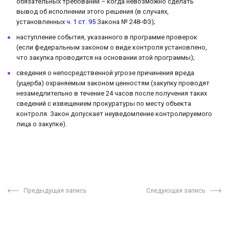
обязательных требований – когда невозможно сделать
вывод об исполнении этого решения (в случаях,
установленных
ч. 1 ст. 95
Закона № 248-ФЗ);
наступление события, указанного в программе проверок
(если федеральным законом о виде контроля установлено,
что закупка проводится на основании этой программы);
сведения о непосредственной угрозе причинения вреда
(ущерба) охраняемым законом ценностям (закупку проводят
незамедлительно в течение 24 часов после получения таких
сведений с извещением прокуратуры по месту объекта
контроля. Закон допускает неуведомление контролируемого
лица о закупке).
Предыдущая запись
Следующая запись