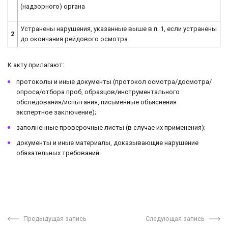
(надзорного) органа
Устранены нарушения, указанные выше в п. 1, если устранены
2
до окончания рейдового осмотра
К акту прилагают:
протоколы и иные документы (протокол осмотра/досмотра/
опроса/отбора проб, образцов/инструментального
обследования/испытания, письменные объяснения
экспертное заключение);
заполненные проверочные листы (в случае их применения);
документы и иные материалы, доказывающие нарушение
обязательных требований.
Предыдущая запись
Следующая запись