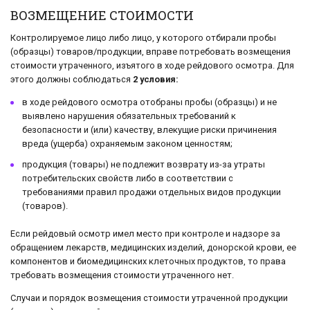
ВОЗМЕЩЕНИЕ СТОИМОСТИ
Контролируемое лицо либо лицо, у которого отбирали пробы
(образцы) товаров/продукции, вправе потребовать возмещения
стоимости утраченного, изъятого в ходе рейдового осмотра. Для
этого должны соблюдаться
2 условия:
в ходе рейдового осмотра отобраны пробы (образцы) и не
выявлено нарушения обязательных требований к
безопасности и (или) качеству, влекущие риски причинения
вреда (ущерба) охраняемым законом ценностям;
продукция (товары) не подлежит возврату из-за утраты
потребительских свойств либо в соответствии с
требованиями правил продажи отдельных видов продукции
(товаров).
Если рейдовый осмотр имел место при контроле и надзоре за
обращением лекарств, медицинских изделий, донорской крови, ее
компонентов и биомедицинских клеточных продуктов, то права
требовать возмещения стоимости утраченного нет.
Случаи и порядок возмещения стоимости утраченной продукции