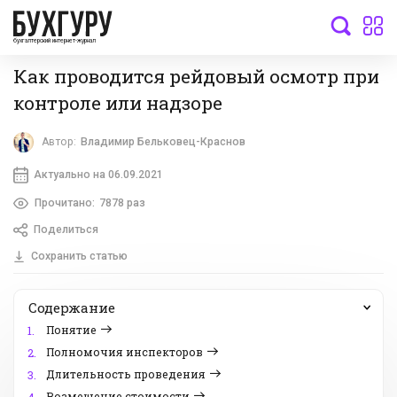
бухгалтерский интернет-журнал
Как проводится рейдовый осмотр при
контроле или надзоре
Автор:
Владимир Бельковец-Краснов
Актуально на 06.09.2021
Прочитано:
7878 раз
Поделиться
Сохранить статью
Содержание
Понятие
1.
Полномочия инспекторов
2.
Длительность проведения
3.
Возмещение стоимости