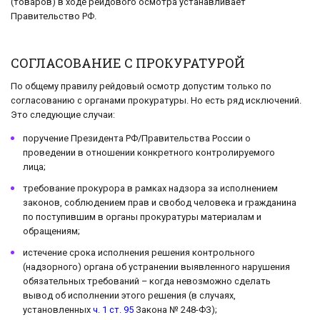
(товаров) в ходе рейдового осмотра устанавливает
Правительство РФ.
СОГЛАСОВАНИЕ С ПРОКУРАТУРОЙ
По общему правилу рейдовый осмотр допустим только по
согласованию с органами прокуратуры. Но есть ряд исключений.
Это следующие случаи:
поручение Президента РФ/Правительства России о
проведении в отношении конкретного контролируемого
лица;
требование прокурора в рамках надзора за исполнением
законов, соблюдением прав и свобод человека и гражданина
по поступившим в органы прокуратуры материалам и
обращениям;
истечение срока исполнения решения контрольного
(надзорного) органа об устранении выявленного нарушения
обязательных требований – когда невозможно сделать
вывод об исполнении этого решения (в случаях,
установленных
ч. 1 ст. 95
Закона № 248-ФЗ);