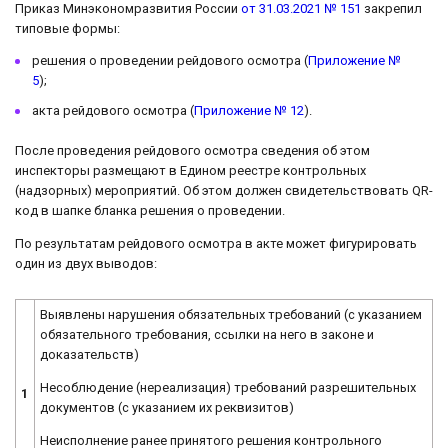
Приказ Минэкономразвития России
от 31.03.2021 № 151
закрепил
типовые формы:
решения о проведении рейдового осмотра (
Приложение №
5
);
акта рейдового осмотра (
Приложение № 12
).
После проведения рейдового осмотра сведения об этом
инспекторы размещают в Едином реестре контрольных
(надзорных) мероприятий. Об этом должен свидетельствовать QR-
код в шапке бланка решения о проведении.
По результатам рейдового осмотра в акте может фигурировать
один из двух выводов:
Выявлены нарушения обязательных требований (с указанием
обязательного требования, ссылки на него в законе и
доказательств)
Несоблюдение (нереализация) требований разрешительных
1
документов (с указанием их реквизитов)
Неисполнение ранее принятого решения контрольного