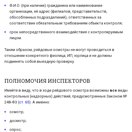
Ф.И.О. (при наличии) гражданина или наименование
организации, её адрес (филиалов, представительств,
обособленных подразделений), ответственных за
соответствие обязательным требованиям объекта контроля;
срок непосредственного взаимодействия с контролируемым
лицом.
Таким образом, рейдовые осмотры не могут проводиться в
отношении конкретного физлица, ИП, юрлица и не должны
подменять собой выездную проверку.
ПОЛНОМОЧИЯ ИНСПЕКТОРОВ
Имейте в виду, что в ходе рейдового осмотра возможны
все
виды
контрольных (надзорных) действий, предусмотренные Законом №
248-ФЗ (
ст. 65
). А именно:
осмотр;
досмотр;
опрос;