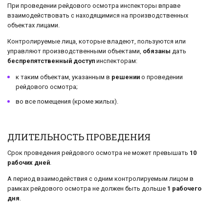
При проведении рейдового осмотра инспекторы вправе
взаимодействовать с находящимися на производственных
объектах лицами.
Контролируемые лица, которые владеют, пользуются или
управляют производственными объектами,
обязаны
дать
беспрепятственный доступ
инспекторам:
к таким объектам, указанным в
решении
о проведении
рейдового осмотра;
во все помещения (кроме жилых).
ДЛИТЕЛЬНОСТЬ ПРОВЕДЕНИЯ
Срок проведения рейдового осмотра не может превышать
10
рабочих дней
.
А период взаимодействия с одним контролируемым лицом в
рамках рейдового осмотра не должен быть дольше
1 рабочего
дня
.