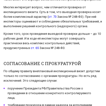
Многих интересует вопрос, чем отличается проверка от
инспекционного визита. Суть в том, что выездная проверка носит
более комплексный характер (
ст. 73
Закона № 248-ФЗ). При ней
инспекторы оценивают и соблюдение обязательных требований, и
выполнение решений контрольного (надзорного) органа.
Кроме того, срок проведения выездной проверки дольше – до 10
рабочих дней. И в ходе её инспекторы могут совершать
практически весь комплекс контрольных действий,
предусмотренных
ст. 65
Закона № 248-ФЗ.
СОГЛАСОВАНИЕ С ПРОКУРАТУРОЙ
По общему правилу внеплановый инспекционный визит допустим
только по согласованию с органами прокуратуры. Но есть ряд
исключений. Это следующие случаи:
поручение Президента РФ/Правительства России о
проведении в отношении конкретного контролируемого
лица;
требование прокурора в рамках надзора за исполнением