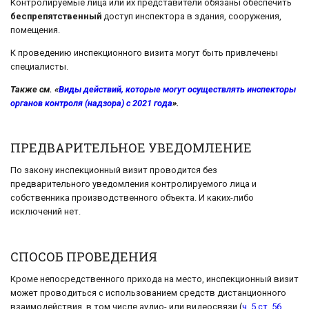
Контролируемые лица или их представители обязаны обеспечить
беспрепятственный
доступ инспектора в здания, сооружения,
помещения.
К проведению инспекционного визита могут быть привлечены
специалисты.
Также см. «
Виды действий, которые могут осуществлять инспекторы
органов контроля (надзора) с 2021 года
».
ПРЕДВАРИТЕЛЬНОЕ УВЕДОМЛЕНИЕ
По закону инспекционный визит проводится без
предварительного уведомления контролируемого лица и
собственника производственного объекта. И каких-либо
исключений нет.
СПОСОБ ПРОВЕДЕНИЯ
Кроме непосредственного прихода на место, инспекционный визит
может проводиться с использованием средств дистанционного
взаимодействия, в том числе аудио- или видеосвязи (
ч. 5 ст. 56