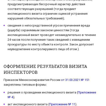
предусматривающих бессрочный характер действия
соответствующих разрешений (тогда предмет
инспекционного визита ограничен оценкой устранения
нарушений обязательных требований);
сведения о непосредственной угрозе причинения вреда
(ущерба) охраняемым законом ценностям (тогда
инспекционный визит проводят незамедлительно в течение
24 часов после получения таких сведений с извещением
прокуратуры по месту объекта контроля. Закон допускает
неуведомление контролируемого лица об этом.).
ОФОРМЛЕНИЕ РЕЗУЛЬТАТОВ ВИЗИТА
ИНСПЕКТОРОВ
Приказом Минэкономразвития России
от 31.03.2021 № 151
закреплены типовые формы:
решения о проведении инспекционного визита (
Приложение
№ 4
);
акт инспекционного визита (
Приложение № 11
).