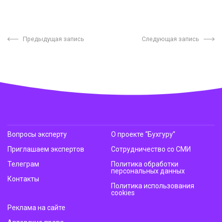
Предыдущая запись
Следующая запись
Вопросы эксперту
О проекте “Бухгуру”
Приглашаем экспертов
Сотрудничество со СМИ
Телеграм
Политика обработки
персональных данных
Контакты
Политика использования
cookies
Реклама на сайте