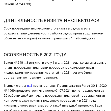
Закона № 248-ФЗ).
ДЛИТЕЛЬНОСТЬ ВИЗИТА ИНСПЕКТОРОВ
Срок проведения инспекционного визита в одном месте
осуществления деятельности либо на одном производственном
объекте (территории) не может превышать
1 рабочий день
.
ОСОБЕННОСТЬ В 2021 ГОДУ
Закон № 248-ФЗ вступил в силу 1 июля 2021 года, когда ежегодные
планы проведения плановых проверок юридических лиц и
индивидуальных предпринимателей на 2021 год уже были
составлены по прежним правилам.
В связи с этим,
п. 2
постановления Правительства РФ от 30.11.2020
№ 1969 предусмотрел, что после 01.07.2021, но не позднее чем за
20 рабочих дней до начала проведения плановой проверки, орган
контроля может принять решение о проведении в 2021 году
инспекционного визита вместо такой выездной проверки. Ведь
такой визит это априори более мягкое контрольное мероприятие.