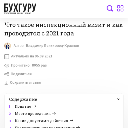
бухгалтерский интернет-журнал
Что такое инспекционный визит и как
проводится с 2021 года
Автор:
Владимир Бельковец-Краснов
Актуально на 06.09.2021
Прочитано:
8955 раз
Поделиться
Сохранить статью
Содержание
Понятие
1.
Место проведения
2.
Какие допустимы действия
3.
Предварительное уведомление