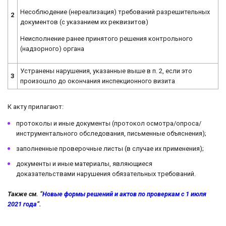
Несоблюдение (нереализация) требований разрешительных
2
документов (с указанием их реквизитов)
Неисполнение ранее принятого решения контрольного
(надзорного) органа
Устранены нарушения, указанные выше в п. 2, если это
3
произошло до окончания инспекционного визита
К акту прилагают:
протоколы и иные документы (протокол осмотра/опроса/
инструментального обследования, письменные объяснения);
заполненные проверочные листы (в случае их применения);
документы и иные материалы, являющиеся
доказательствами нарушения обязательных требований.
Также см. “
Новые формы решений и актов по проверкам с 1 июля
2021 года
“.