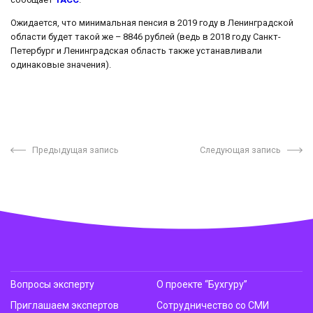
Ожидается, что минимальная пенсия в 2019 году в Ленинградской
области будет такой же – 8846 рублей (ведь в 2018 году Санкт-
Петербург и Ленинградская область также устанавливали
одинаковые значения).
Предыдущая запись
Следующая запись
Вопросы эксперту
О проекте “Бухгуру”
Приглашаем экспертов
Сотрудничество со СМИ