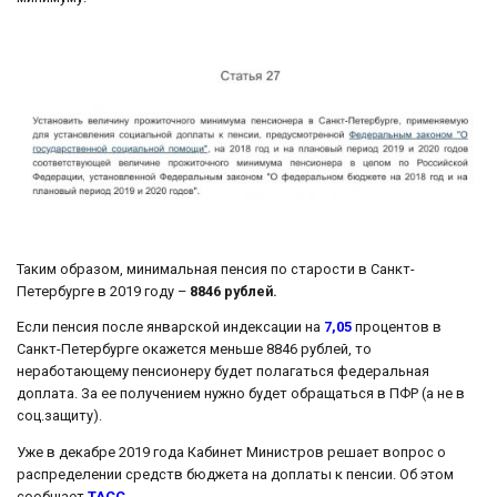
Таким образом, минимальная пенсия по старости в Санкт-
Петербурге в 2019 году –
8846 рублей.
Если пенсия после январской индексации на
7,05
процентов в
Санкт-Петербурге окажется меньше 8846 рублей, то
неработающему пенсионеру будет полагаться федеральная
доплата. За ее получением нужно будет обращаться в ПФР (а не в
соц.защиту).
Уже в декабре 2019 года Кабинет Министров решает вопрос о
распределении средств бюджета на доплаты к пенсии. Об этом
сообщает
ТАСС
.