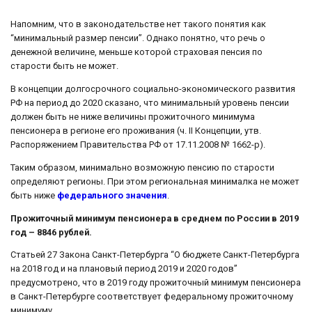
Напомним, что в законодательстве нет такого понятия как
“минимальный размер пенсии”. Однако понятно, что речь о
денежной величине, меньше которой страховая пенсия по
старости быть не может.
В концепции долгосрочного социально-экономического развития
РФ на период до 2020 сказано, что минимальный уровень пенсии
должен быть не ниже величины прожиточного минимума
пенсионера в регионе его проживания (ч. II Концепции, утв.
Распоряжением Правительства РФ от 17.11.2008 № 1662-р).
Таким образом, минимально возможную пенсию по старости
определяют регионы. При этом региональная минималка не может
быть ниже
федерального значения
.
Прожиточный минимум пенсионера в среднем по России в 2019
год – 8846 рублей.
Статьей 27 Закона Санкт-Петербурга “О бюджете Санкт-Петербурга
на 2018 год и на плановый период 2019 и 2020 годов”
предусмотрено, что в 2019 году прожиточный минимум пенсионера
в Санкт-Петербурге соответствует федеральному прожиточному
минимуму.