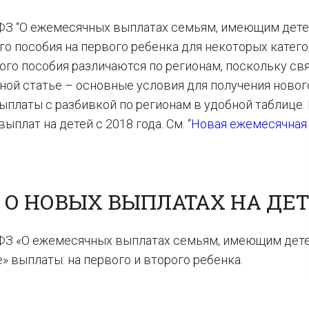
-ФЗ “О ежемесячных выплатах семьям, имеющим дете
го пособия на первого ребенка для некоторых катег
ого пособия различаются по регионам, поскольку св
ной статье – основные условия для получения новог
платы с разбивкой по регионам в удобной таблице.
плат на детей с 2018 года. См. “
Новая ежемесячная
 О НОВЫХ ВЫПЛАТАХ НА ДЕ
-ФЗ «О ежемесячных выплатах семьям, имеющим дете
 выплаты: на первого и второго ребенка.