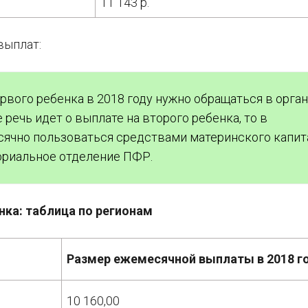
11 143 р.
выплат:
рвого ребенка в 2018 году нужно обращаться в орга
речь идет о выплате на второго ребенка, то в
ячно пользоваться средствами материнского капит
ориальное отделение ПФР.
нка: таблица по регионам
Размер ежемесячной выплаты в 2018 г
10 160,00