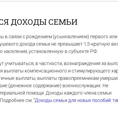
СЯ ДОХОДЫ СЕМЬИ
ы в связи с рождением (усыновлением) первого или
душевого дохода семьи не превышает 1,5-кратную ве
 населения, установленную в субъекте РФ.
т учитываться, в частности, вознаграждения за вып
ая выплаты компенсационного и стимулирующего хар
логичные выплаты, выплаты правопреемникам умерши
вие (денежное содержание) военнослужащих. Не
ериальной помощи. Доходы каждого члена семьи
Подробнее см. “
Доходы семьи для новых пособий: та