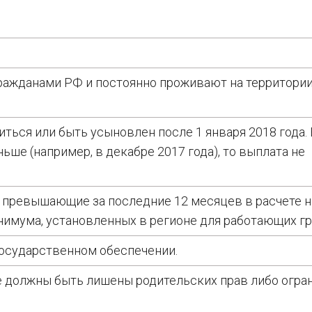
гражданами РФ и постоянно проживают на территори
ться или быть усыновлен после 1 января 2018 года.
ше (например, в декабре 2017 года), то выплата не
е превышающие за последние 12 месяцев в расчете н
нимума, установленных в регионе для работающих г
государственном обеспечении.
не должны быть лишены родительских прав либо огра