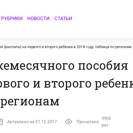
РУБРИКИ
НОВОСТИ
СТАТЬИ
 (выплаты) на первого и второго ребенка в 2018 году: таблица по регионам
жемесячного пособия
вого и второго ребенк
о регионам
9905
Актуально на 31.12.2017
Прочитано:
раз