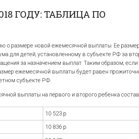
18 ГОДУ: ТАБЛИЦА ПО
ю о размере новой ежемесячной выплаты. Ее разме
ма для детей, установленному в субъекте РФ за вто
ащения за назначением выплат. Таким образом, если
 размер ежемесячной выплаты будет равен прожиточ
ретном субъекте РФ.
чной выплаты на первого и второго ребенка состав
10 523 р.
10 836 р.