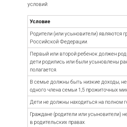
условий:
Условие
Родители (или усыновители) являются 
Российской Федерации.
Первый или второй ребенок должен роди
дети родились или были усыновлены рань
полагается.
В семье должны быть низкие доходы, н
одного члена семьи 1,5 прожиточных ми
Дети не должны находиться на полном 
Граждане (родители или усыновители) 
в родительских правах.