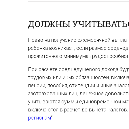
ДОЛЖНЫ УЧИТЫВАТЬ
Право на получение ежемесячной выплат
ребенка возникает, если размер средне
прожиточного минимума трудоспособного
При расчете среднедушевого дохода буду
трудовых или иных обязанностей, включ
пенсии, пособия, стипендии и иные ана
застрахованных лиц, денежное довольст
учитываются суммы единовременной мат
включаются в расчет до вычета налогов. 
регионам
“.