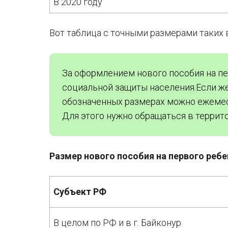
В 2020 году
Вот таблица с точными размерами таких 
За оформлением нового пособия на пе
социальной защиты населения.Если же 
обозначенных размерах можно ежемес
Для этого нужно обращаться в террит
Размер нового пособия на первого ребе
Субъект РФ
В целом по РФ и в г. Байконур