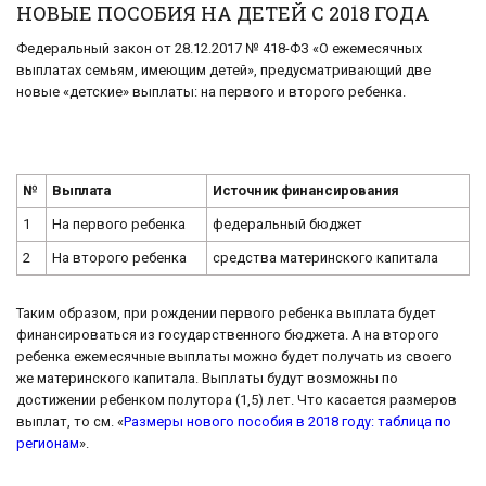
НОВЫЕ ПОСОБИЯ НА ДЕТЕЙ С 2018 ГОДА
Федеральный закон от 28.12.2017 № 418-ФЗ «О ежемесячных
выплатах семьям, имеющим детей», предусматривающий две
новые «детские» выплаты: на первого и второго ребенка.
№
Выплата
Источник финансирования
1
На первого ребенка
федеральный бюджет
2
На второго ребенка
средства материнского капитала
Таким образом, при рождении первого ребенка выплата будет
финансироваться из государственного бюджета. А на второго
ребенка ежемесячные выплаты можно будет получать из своего
же материнского капитала. Выплаты будут возможны по
достижении ребенком полутора (1,5) лет. Что касается размеров
выплат, то см. «
Размеры нового пособия в 2018 году: таблица по
регионам
».