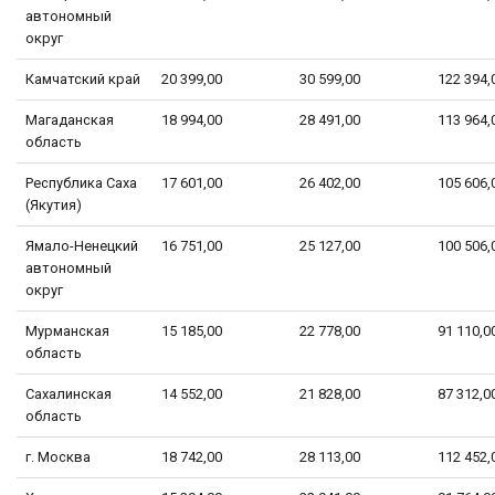
автономный
округ
Камчатский край
20 399,00
30 599,00
122 394,
Магаданская
18 994,00
28 491,00
113 964,
область
Республика Саха
17 601,00
26 402,00
105 606,
(Якутия)
Ямало-Ненецкий
16 751,00
25 127,00
100 506,
автономный
округ
Мурманская
15 185,00
22 778,00
91 110,0
область
Сахалинская
14 552,00
21 828,00
87 312,0
область
г. Москва
18 742,00
28 113,00
112 452,