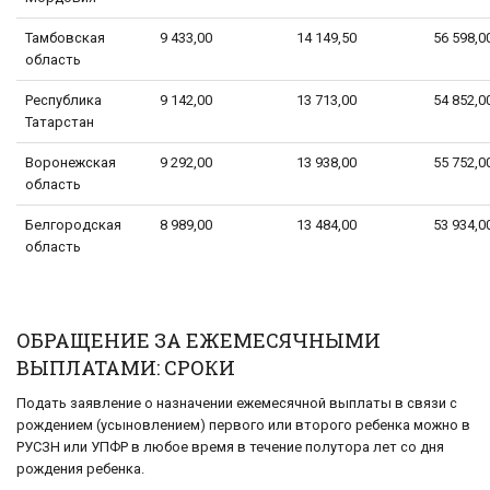
Тамбовская
9 433,00
14 149,50
56 598,0
область
Республика
9 142,00
13 713,00
54 852,0
Татарстан
Воронежская
9 292,00
13 938,00
55 752,0
область
Белгородская
8 989,00
13 484,00
53 934,0
область
ОБРАЩЕНИЕ ЗА ЕЖЕМЕСЯЧНЫМИ
ВЫПЛАТАМИ: СРОКИ
Подать заявление о назначении ежемесячной выплаты в связи с
рождением (усыновлением) первого или второго ребенка можно в
РУСЗН или УПФР в любое время в течение полутора лет со дня
рождения ребенка.