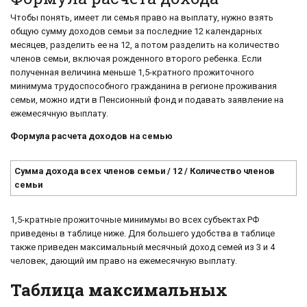
Чтобы понять, имеет ли семья право на выплату, нужно взять
общую сумму доходов семьи за последние 12 календарных
месяцев, разделить ее на 12, а потом разделить на количество
членов семьи, включая рожденного второго ребенка. Если
полученная величина меньше 1,5-кратного прожиточного
минимума трудоспособного гражданина в регионе проживания
семьи, можно идти в Пенсионный фонд и подавать заявление на
ежемесячную выплату.
Формула расчета доходов на семью
Сумма дохода всех членов семьи / 12 / Количество членов
семьи
1,5-кратные прожиточные минимумы во всех субъектах РФ
приведены в таблице ниже. Для большего удобства в таблице
также приведен максимальный месячный доход семей из 3 и 4
человек, дающий им право на ежемесячную выплату.
Таблица максимальных