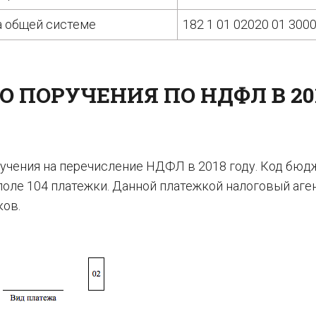
а общей системе
182 1 01 02020 01 300
 ПОРУЧЕНИЯ ПО НДФЛ В 20
учения на перечисление НДФЛ в 2018 году. Код бюд
оле 104 платежки. Данной платежкой налоговый аге
ков.