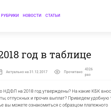
РУБРИКИ
НОВОСТИ
СТАТЬИ
018 год в таблице
4326
Актуально на 31.12.2017
Прочитано:
раз
о НДФЛ на 2018 год утверждены? На какие КБК вно
аты, отпускных и прочих выплат? Приведем удобную 
тье вы можете ознакомиться с образцом платежного