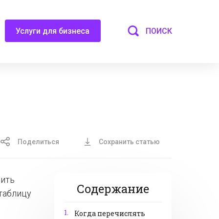
ПОИСК
Услуги для бизнеса
Поделиться
Сохранить статью
сить
Содержание
таблицу
1.
Когда перечислять