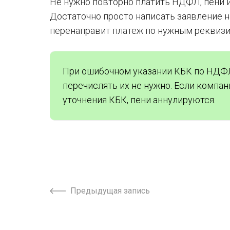
Не нужно повторно платить НДФЛ, пени и
Достаточно просто написать заявление 
перенаправит платеж по нужным реквизи
При ошибочном указании КБК по НДФЛ 
перечислять их не нужно. Если компан
уточнения КБК, пени аннулируются.
Предыдущая запись