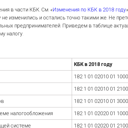
ия в части КБК. См. «
Изменения по КБК в 2018 году
 не изменились и остались точно такими же. Не пре
льных предпринимателей. Приведем в таблице акту
му налогу.
КБК в 2018 году
182 1 01 02010 01 100
182 1 01 02010 01 210
ов
182 1 01 02010 01 300
теме налогообложения
182 1 01 02020 01 100
бщей системе
182 1 01 02020 01 210