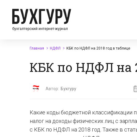
бухгалтерский интернет-журнал
Главная
НДФЛ
КБК по НДФЛ на 2018 год в таблице
КБК по НДФЛ на 2
Автор:
Бухгуру
Какие коды бюджетной классификации п
налог на доходы физических лиц с зарпл
с КБК по НДФЛ на 2018 год. Также в ста