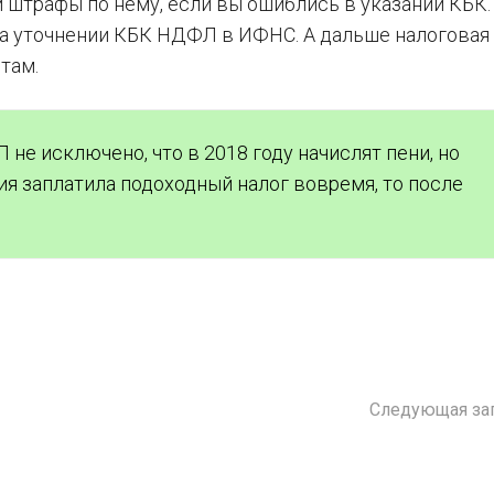
 штрафы по нему, если вы ошиблись в указании КБК.
на уточнении КБК НДФЛ в ИФНС. А дальше налоговая
там.
не исключено, что в 2018 году начислят пени, но
ия заплатила подоходный налог вовремя, то после
Следующая за