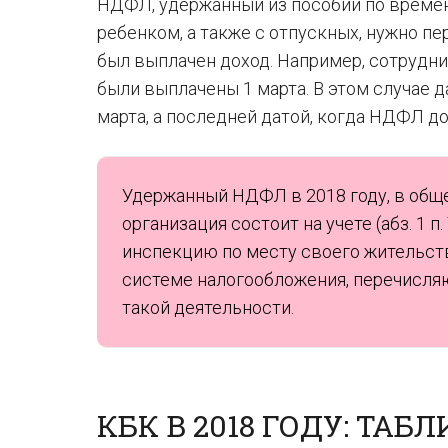
НДФЛ, удержанный из пособий по времен
ребенком, а также с отпускных, нужно пе
был выплачен доход. Например, сотрудник
были выплачены 1 марта. В этом случае 
марта, а последней датой, когда НДФЛ д
Удержанный НДФЛ в 2018 году, в обще
организация состоит на учете (абз. 1 п
инспекцию по месту своего жительств
системе налогообложения, перечисляю
такой деятельности.
КБК В 2018 ГОДУ: ТАБ