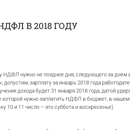
ДФЛ В 2018 ГОДУ
ду НДФЛ нужно не позднее дня, следующего за днем
к, допустим, зарплату за январь 2018 года работодат
учения дохода будет 31 января 2018 года, датой уде
нее которой нужно заплатить НДФЛ в бюджет, в нашем
у 10 и 11 число – это суббота и воскресенье).