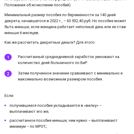
Положения об исчислении пособий).
Минимальный размер пособия по беременности за 140 дней
декрета, начавшегося в 2022 г., – 63 932,40 руб. Но пособие может
быть меньше, если женщина работает неполный день или ее стаж
меньше 6 месяцев.
Как же рассчитать декретные деньги? Для этого:
Рассчитанный среднедневной заработок умножают на
количество дней больничного по БиР.
Затем полученное значение сравнивают с минимально и
максимально возможным размером пособия.
Если:
получившееся пособие укладывается в «вилку» –
выплачивают его же;
рассчитанное пособие меньше, чем нужно – выплачивают
минимум – по МРОТ
;