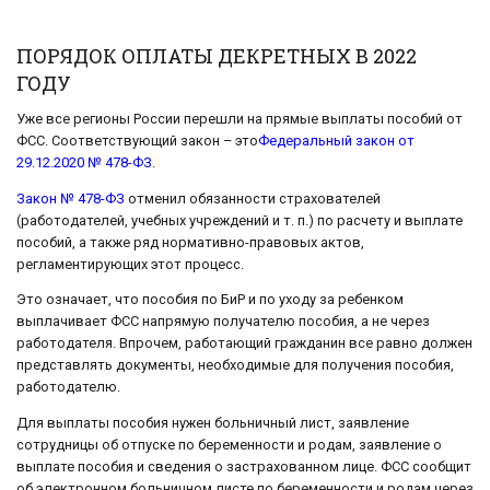
ПОРЯДОК ОПЛАТЫ ДЕКРЕТНЫХ В 2022
ГОДУ
Уже все регионы России перешли на прямые выплаты пособий от
ФСС. Соответствующий закон – это
Федеральный закон от
29.12.2020 № 478-ФЗ
.
Закон № 478-ФЗ
отменил обязанности страхователей
(работодателей, учебных учреждений и т. п.) по расчету и выплате
пособий, а также ряд нормативно-правовых актов,
регламентирующих этот процесс.
Это означает, что пособия по БиР и по уходу за ребенком
выплачивает ФСС напрямую получателю пособия, а не через
работодателя. Впрочем, работающий гражданин все равно должен
представлять документы, необходимые для получения пособия,
работодателю.
Для выплаты пособия нужен больничный лист, заявление
сотрудницы об отпуске по беременности и родам, заявление о
выплате пособия и сведения о застрахованном лице. ФСС сообщит
об электронном больничном листе по беременности и родам через