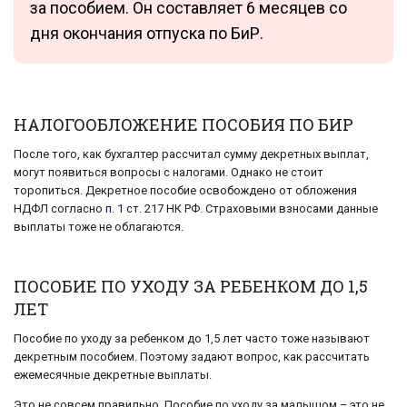
за пособием. Он составляет 6 месяцев со
дня окончания отпуска по БиР.
НАЛОГООБЛОЖЕНИЕ ПОСОБИЯ ПО БИР
После того, как бухгалтер рассчитал сумму декретных выплат,
могут появиться вопросы с налогами. Однако не стоит
торопиться. Декретное пособие освобождено от обложения
НДФЛ согласно
п. 1
ст. 217 НК РФ. Страховыми взносами данные
выплаты тоже не облагаются.
ПОСОБИЕ ПО УХОДУ ЗА РЕБЕНКОМ ДО 1,5
ЛЕТ
Пособие по уходу за ребенком до 1,5 лет часто тоже называют
декретным пособием. Поэтому задают вопрос, как рассчитать
ежемесячные декретные выплаты.
Это не совсем правильно. Пособие по уходу за малышом – это не