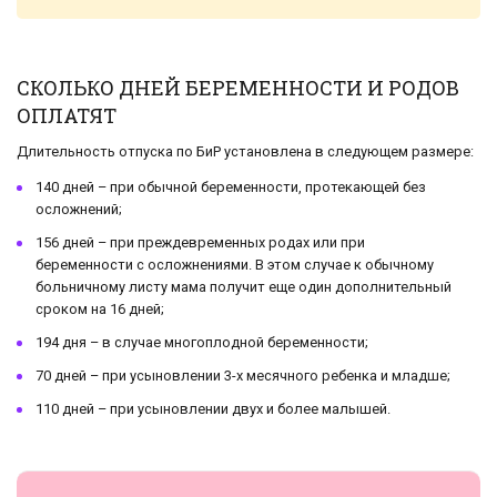
СКОЛЬКО ДНЕЙ БЕРЕМЕННОСТИ И РОДОВ
ОПЛАТЯТ
Длительность отпуска по БиР установлена в следующем размере:
140 дней – при обычной беременности, протекающей без
осложнений;
156 дней – при преждевременных родах или при
беременности с осложнениями. В этом случае к обычному
больничному листу мама получит еще один дополнительный
сроком на 16 дней;
194 дня – в случае многоплодной беременности;
70 дней – при усыновлении 3-х месячного ребенка и младше;
110 дней – при усыновлении двух и более малышей.