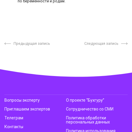
по беременности и родам.
Предыдущая запись
Следующая запись
Вопросы эксперту
О проекте “Бухгуру”
Приглашаем экспертов
Сотрудничество со СМИ
Телеграм
Политика обработки
персональных данных
Контакты
Политика использования