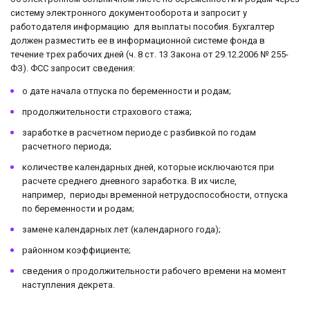
систему электронного документооборота и запросит у
работодателя информацию для выплаты пособия. Бухгалтер
должен разместить ее в информационной системе фонда в
течение трех рабочих дней (ч. 8 ст. 13 Закона от 29.12.2006 № 255-
ФЗ). ФСС запросит сведения:
о дате начала отпуска по беременности и родам;
продолжительности страхового стажа;
заработке в расчетном периоде с разбивкой по годам
расчетного периода;
количестве календарных дней, которые исключаются при
расчете среднего дневного заработка. В их числе,
например, периоды временной нетрудоспособности, отпуска
по беременности и родам;
замене календарных лет (календарного года);
районном коэффициенте;
сведения о продолжительности рабочего времени на момент
наступления декрета.