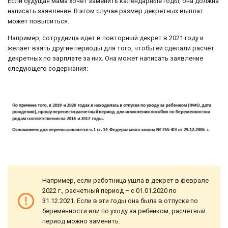
Если будущая мама хочет заменить календарные годы, она должна
написать заявление. В этом случае размер декретных выплат
может повыситься.
Например, сотрудница идет в повторный декрет в 2021 году и
желает взять другие периоды для того, чтобы ей сделали расчёт
декретных по зарплате за них. Она может написать заявление
следующего содержания:
Например, если работница ушла в декрет в феврале
2022 г., расчетный период – с 01.01.2020 по
31.12.2021. Если в эти годы она была в отпуске по
беременности или по уходу за ребенком, расчетный
период можно заменить.