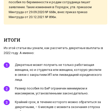
пособия по беременности и родам сотрудница пишет
заявление. Такие изменения в Порядок, утв. приказом
Минтруда от 29.09.2020 № 668н, внес приказ приказ
Минтруда от 20.12.2021 № 896н.
ИТОГИ
Из этой статьи вы узнали, как рассчитать декретные выплаты в
2022 году. А именно:
Декретные может получить не только работающая
женщина, но и студентка или женщина, которую уволили
в связи с закрытием ИП или ликвидацией юридического
лица.
Размер пособия по БиР ограничен минимумом и
максимумом, установленными законодательно.
Крайний срок, в течение которого можно обратиться за
декретными, – 6 месяцев с момента окончания отпуска