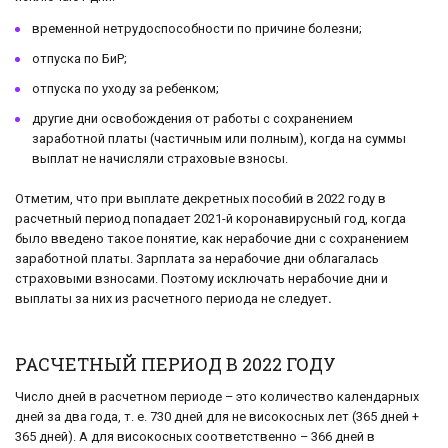
временной нетрудоспособности по причине болезни;
отпуска по БиР;
отпуска по уходу за ребенком;
другие дни освобождения от работы с сохранением
заработной платы (частичным или полным), когда на суммы
выплат не начисляли страховые взносы.
Отметим, что при выплате декретных пособий в 2022 году в
расчетный период попадает 2021-й коронавирусный год, когда
было введено такое понятие, как нерабочие дни с сохранением
заработной платы. Зарплата за нерабочие дни облагалась
страховыми взносами. Поэтому исключать нерабочие дни и
выплаты за них из расчетного периода не следует
.
РАСЧЕТНЫЙ ПЕРИОД В 2022 ГОДУ
Число дней в расчетном периоде – это количество календарных
дней за два года, т. е. 730 дней для не високосных лет (365 дней +
365 дней). А для високосных соответственно – 366 дней в