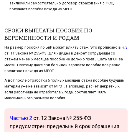
заключили самостоятельно договор страхования с ФСС, –
получают пособие исходя из МРОТ.
СРОКИ ВЫПЛАТЫ ПОСОБИЯ ПО
БЕРЕМЕННОСТИ И РОДАМ
На размер пособия по БиР может влиять стаж. Это прописано в
ч. 3
ст. 11 Закона № 255-ФЗ. Для идущей в декрет сотрудницы со
стажем менее 6 месяцев пособие не должно превышать МРОТ за
месяц. Поэтому даже при большой зарплате пособие всё равно
посчитают исходя из МРОТ.
А вот после отработки 6 полных месяцев стажа пособие будущим
матерям уже не зависит от МРОТ. Например, расчет декретных,
если работница не отработала 2 года, составляет 100%
максимального размера пособия.
Частью 2
ст. 12 Закона № 255-ФЗ
предусмотрен предельный срок обращения