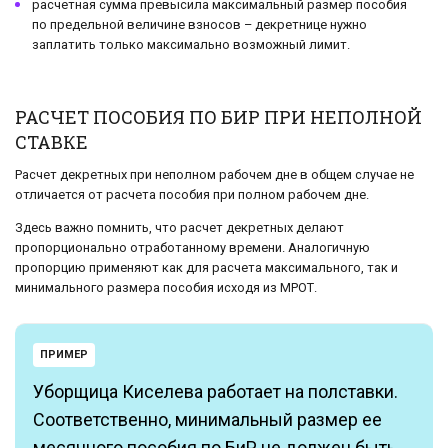
расчетная сумма превысила максимальный размер пособия
по предельной величине взносов – декретнице нужно
заплатить только максимально возможный лимит.
РАСЧЕТ ПОСОБИЯ ПО БИР ПРИ НЕПОЛНОЙ
СТАВКЕ
Расчет декретных при неполном рабочем дне в общем случае не
отличается от расчета пособия при полном рабочем дне.
Здесь важно помнить, что расчет декретных делают
пропорционально отработанному времени. Аналогичную
пропорцию применяют как для расчета максимального, так и
минимального размера пособия исходя из МРОТ.
ПРИМЕР
Уборщица Киселева работает на полставки.
Соответственно, минимальный размер ее
месячного пособия по БиР не должен быть