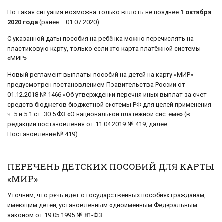
Но такая ситуация возможна только вплоть не позднее
1 октября
2020 года
(ранее – 01.07.2020).
С указанной даты пособия на ребёнка можно перечислять на
пластиковую карту, только если это карта платёжной системы
«МИР».
Новый регламент выплаты пособий на детей на карту «МИР»
предусмотрен постановлением Правительства России от
01.12.2018 № 1466 «Об утверждении перечня иных выплат за счет
средств бюджетов бюджетной системы РФ для целей применения
ч. 5 и 5.1 ст. 30.5 ФЗ «О национальной платежной системе» (в
редакции постановления от 11.04.2019 № 419, далее –
Постановление № 419).
ПЕРЕЧЕНЬ ДЕТСКИХ ПОСОБИЙ ДЛЯ КАРТЫ
«МИР»
Уточним, что речь идёт о государственных пособиях гражданам,
имеющим детей, установленным одноимённым Федеральным
законом от 19.05.1995 № 81-ФЗ.