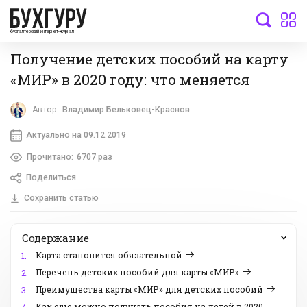
бухгалтерский интернет-журнал
Получение детских пособий на карту
«МИР» в 2020 году: что меняется
Автор:
Владимир Бельковец-Краснов
Актуально на 09.12.2019
Прочитано:
6707 раз
Поделиться
Сохранить статью
Содержание
Карта становится обязательной
1.
Перечень детских пособий для карты «МИР»
2.
Преимущества карты «МИР» для детских пособий
3.
Как еще можно получать пособия на детей в 2020