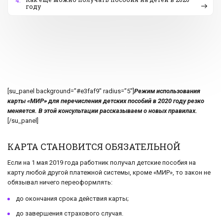
4.
году
[su_panel background=”#e3faf9″ radius=”5″]
Режим использования
карты «МИР» для перечисления детских пособий в 2020 году резко
меняется. В этой консультации рассказываем о новых правилах.
[/su_panel]
КАРТА СТАНОВИТСЯ ОБЯЗАТЕЛЬНОЙ
Если на 1 мая 2019 года работник получал детские пособия на
карту любой другой платежной системы, кроме «МИР», то закон не
обязывал ничего переоформлять:
до окончания срока действия карты;
до завершения страхового случая.