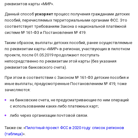
реквизитов карты «МИР».
Данный способ
ускоряет
процесс получения гражданами детских
пособий, перечисляемых территориальными органами ФСС. Это
соответствует требованиям Закона о национальной платёжной
системе № 161-ФЗ и Постановления № 419.
Таким образом, выплаты детских пособий, ранее осуществляемые
по реквизитам карты «МИР» в регионах, участвующих в пилотном
проекте, после 01.05.2019 продолжают поступать
непосредственно по реквизитам этой карты (без указания
реквизитов банковского счета).
При этом в соответствии с Законом № 161-ФЗ детские пособия и
иные выплаты, предусмотренные Постановлением № 419, тоже
зачисляются:
на банковские счета, не предусматривающие по ним операций
с использованием каких-либо платежных карт;
либо через организации почтовой связи.
Также см. «
Пилотный проект ФСС в 2020 году: список регионов
(таблица)
».