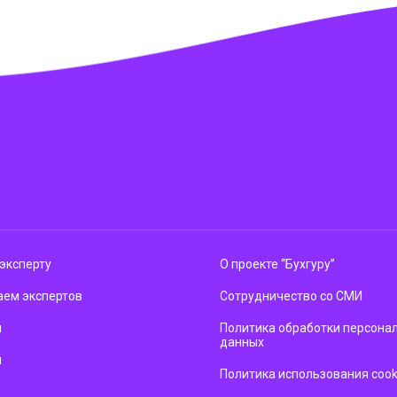
эксперту
О проекте “Бухгуру”
ем экспертов
Сотрудничество со СМИ
м
Политика обработки персона
данных
ы
Политика использования cook