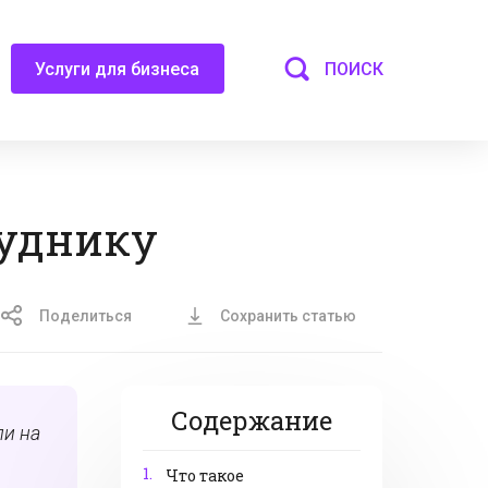
ПОИСК
Услуги для бизнеса
уднику
Поделиться
Сохранить статью
Содержание
ли на
1.
Что такое