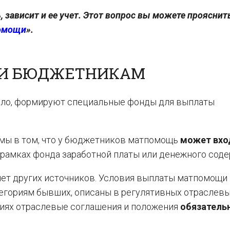
, зависит и ее учет. Этот вопрос вы можете прояснит
помощи
».
И БЮДЖЕТНИКАМ
вило, формируют специальные фонды для выплаты
мы в том, что у бюджетников матпомощь
может вхо
 рамках фонда заработной платы или денежного соде
чет других источников. Условия выплаты матпомощи
тегориям бывших, описаны в регулятивных отраслев
иях отраслевые соглашения и положения
обязатель