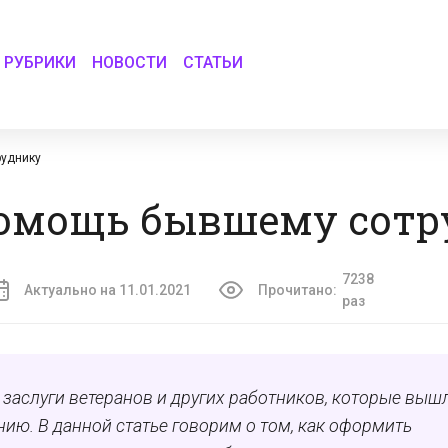
РУБРИКИ
НОВОСТИ
СТАТЬИ
руднику
омощь бывшему сотр
7238
Актуально на 11.01.2021
Прочитано:
раз
 заслуги ветеранов и других работников, которые выш
нию. В данной статье говорим о том, как оформить