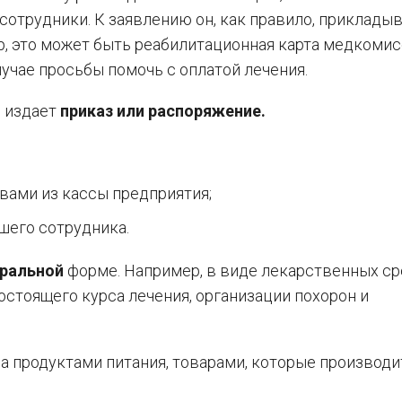
сотрудники. К заявлению он, как правило, приклады
р, это может быть реабилитационная карта медкомис
лучае просьбы помочь с оплатой лечения.
ь издает
приказ или распоряжение.
ами из кассы предприятия;
шего сотрудника.
уральной
форме. Например, в виде лекарственных с
остоящего курса лечения, организации похорон и
 продуктами питания, товарами, которые производи