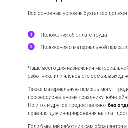
Все основные условия бухгалтер должен 
Положения об оплате труда.
Положения о материальной помощи.
Чаще всего для назначения материальной
работника или членов его семьи, выход н
Также материальную помощь могут пред
профессиональному празднику, юбилейн
Но и то, и другое предоставляют
без отд
правило, для инициирования выплат дос
Если бывший работник сам обращается 