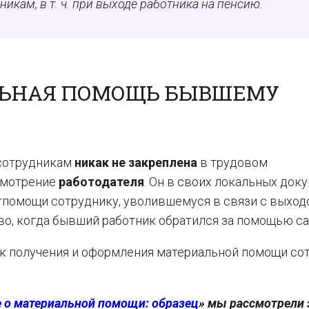
ам, в т. ч. при выходе работника на пенсию.
ЛЬНАЯ ПОМОЩЬ БЫВШЕМУ
сотрудникам
никак не закреплена
в трудовом
смотрение
работодателя
. Он в своих локальных док
помощи сотруднику, уволившемуся в связи с выход
во, когда бывший работник обратился за помощью са
к получения и оформления материальной помощи со
 о материальной помощи: образец
» мы рассмотрели 