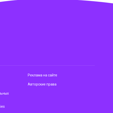
Реклама на сайте
Авторские права
льных
ies