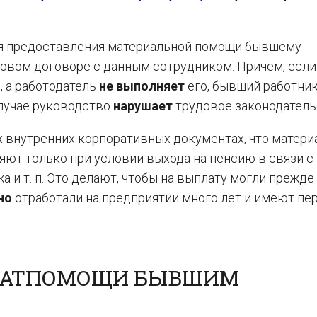
вия предоставления материальной помощи бывшему
овом договоре с данным сотрудником. Причем, если
, а работодатель
не выполняет
его, бывший работни
 случае руководство
нарушает
трудовое законодатель
х внутренних корпоративных документах, что матер
т только при условии выхода на пенсию в связи с
 и т. п. Это делают, чтобы на выплату могли прежде
но
отработали на предприятии много лет и имеют пе
МАТПОМОЩИ БЫВШИМ