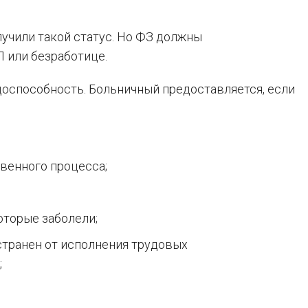
учили такой статус. Но ФЗ должны
Л или безработице.
доспособность. Больничный предоставляется, если
венного процесса;
оторые заболели;
странен от исполнения трудовых
;