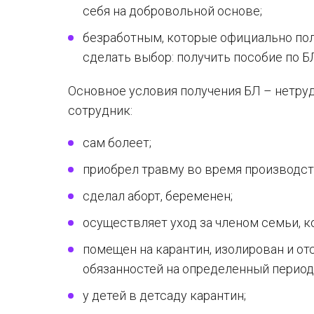
себя на добровольной основе;
безработным, которые официально пол
сделать выбор: получить пособие по Б
Основное условия получения БЛ – нетру
сотрудник:
сам болеет;
приобрел травму во время производст
сделал аборт, беременен;
осуществляет уход за членом семьи, к
помещен на карантин, изолирован и от
обязанностей на определенный период
у детей в детсаду карантин;