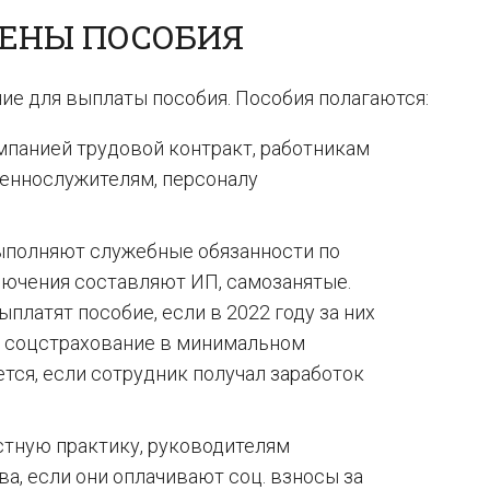
ЖЕНЫ ПОСОБИЯ
ие для выплаты пособия. Пособия полагаются:
мпанией трудовой контракт, работникам
щеннослужителям, персоналу
выполняют служебные обязанности по
лючения составляют ИП, самозанятые.
платят пособие, если в 2022 году за них
е соцстрахование в минимальном
ется, если сотрудник получал заработок
стную практику, руководителям
а, если они оплачивают соц. взносы за