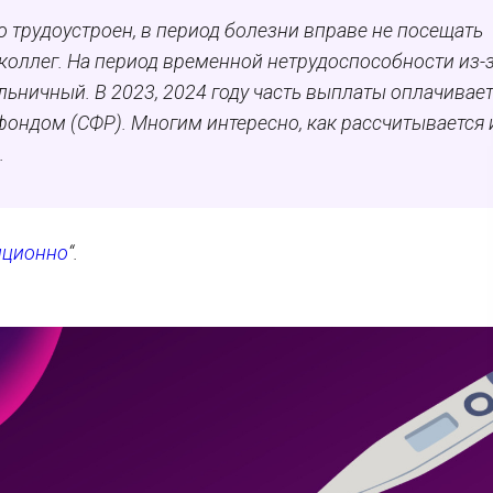
 трудоустроен, в период болезни вправе не посещать
 коллег. На период временной нетрудоспособности из-
льничный. В 2023, 2024 году часть выплаты оплачивае
фондом (СФР). Многим интересно, как рассчитывается 
.
нционно
“.