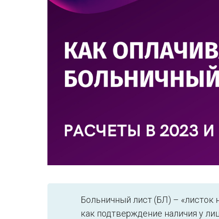
Больничный лист (БЛ) – «листок
как подтверждение наличия у лиц