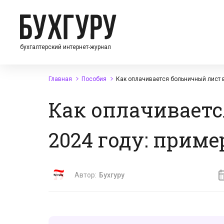
бухгалтерский интернет-журнал
Главная
Пособия
Как оплачивается больничный лист в
Как оплачиваетс
2024 году: прим
Автор:
Бухгуру