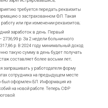
льно зарегистрировавшись;
приятию требуется передать реквизиты
формацию о застрахованном ФЛ. Такая
 работу или при изменении реквизитов;
едний заработок в день. Первый
 – 2736,99 р. За 2 недели больничного
17,86 р. В 2024 году минимальный доход
Именно такую сумму в день будет получать
стаж составляет более восьми лет;
ся запрашивать у работодателя форму
латах сотрудника на предыдущем месте
его был оформлен БЛ. Информация из
обий на новой работе. Теперь СФР
оговой.