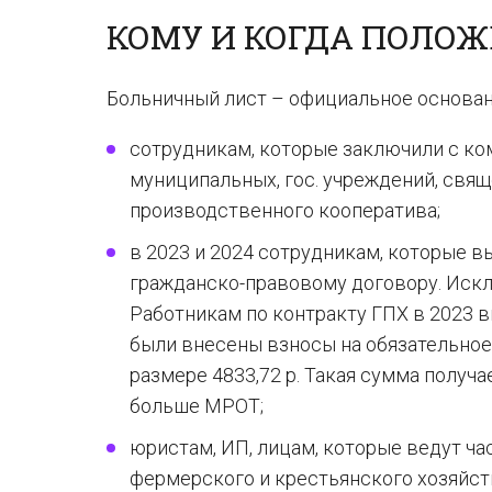
КОМУ И КОГДА ПОЛО
Больничный лист – официальное основан
сотрудникам, которые заключили с ко
муниципальных, гос. учреждений, свя
производственного кооператива;
в 2023 и 2024 сотрудникам, которые 
гражданско-правовому договору. Иск
Работникам по контракту ГПХ в 2023 вы
были внесены взносы на обязательно
размере 4833,72 р. Такая сумма получа
больше МРОТ;
юристам, ИП, лицам, которые ведут ча
фермерского и крестьянского хозяйств