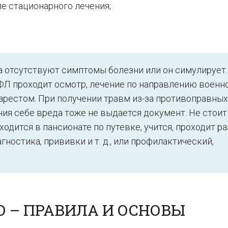
е стационарного лечения;
а отсутствуют симптомы болезни или он симулирует.
ФЛ проходит осмотр, лечение по направлению военн
 арестом. При получении травм из-за противоправных
ия себе вреда тоже не выдается документ. Не стоит
ходится в пансионате по путевке, учится, проходит р
ностика, прививки и т. д., или профилактический,
 – ПРАВИЛА И ОСНОВЫ