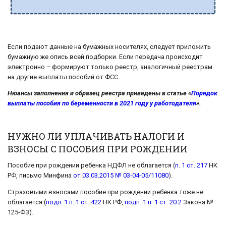
Если подают данные на бумажных носителях, следует приложить
бумажную же опись всей подборки. Если передача происходит
электронно – формируют только реестр, аналогичный реестрам
на другие выплаты пособий от ФСС.
Нюансы заполнения и образец реестра приведены в статье «
Порядок
выплаты пособия по беременности в 2021 году у работодателя
».
НУЖНО ЛИ УПЛАЧИВАТЬ НАЛОГИ И
ВЗНОСЫ С ПОСОБИЯ ПРИ РОЖДЕНИИ
Пособие при рождении ребенка НДФЛ не облагается (
п. 1 ст. 217
НК
РФ, письмо Минфина
от 03.03.2015 № 03-04-05/11080
).
Страховыми взносами пособие при рождении ребенка тоже не
облагается (
подп. 1 п. 1 ст. 422
НК РФ,
подп. 1 п. 1 ст. 20.2
Закона №
125-ФЗ).