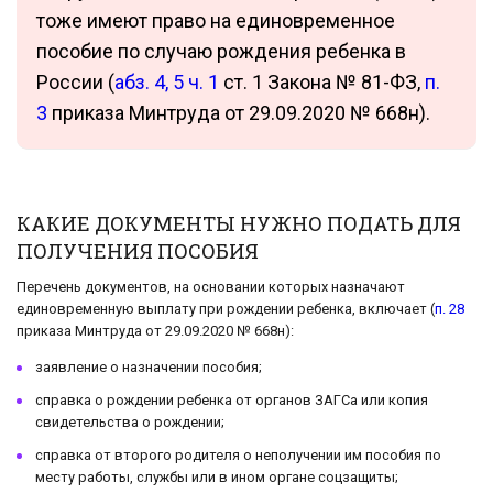
тоже имеют право на единовременное
пособие по случаю рождения ребенка в
России (
абз. 4, 5 ч. 1
ст. 1 Закона № 81-ФЗ,
п.
3
приказа Минтруда от 29.09.2020 № 668н).
КАКИЕ ДОКУМЕНТЫ НУЖНО ПОДАТЬ ДЛЯ
ПОЛУЧЕНИЯ ПОСОБИЯ
Перечень документов, на основании которых назначают
единовременную выплату при рождении ребенка, включает (
п. 28
приказа Минтруда от 29.09.2020 № 668н):
заявление о назначении пособия;
справка о рождении ребенка от органов ЗАГСа или копия
свидетельства о рождении;
справка от второго родителя о неполучении им пособия по
месту работы, службы или в ином органе соцзащиты;