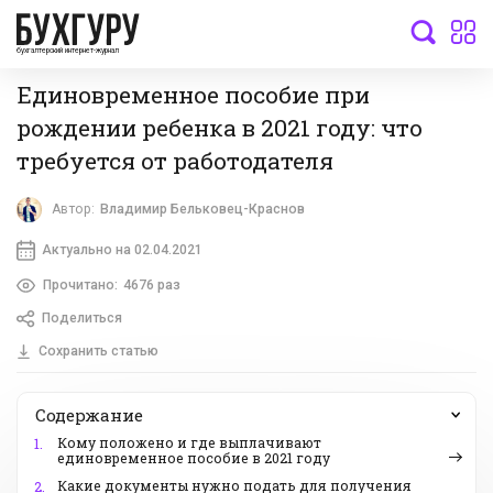
бухгалтерский интернет-журнал
Единовременное пособие при
рождении ребенка в 2021 году: что
требуется от работодателя
Автор:
Владимир Бельковец-Краснов
Актуально на 02.04.2021
Прочитано:
4676 раз
Поделиться
Сохранить статью
Содержание
Кому положено и где выплачивают
1.
единовременное пособие в 2021 году
Какие документы нужно подать для получения
2.