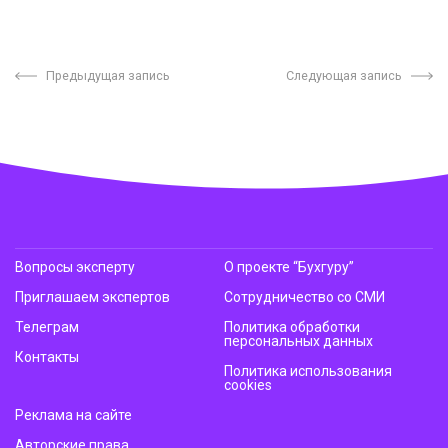
Предыдущая запись
Следующая запись
Вопросы эксперту
О проекте “Бухгуру”
Приглашаем экспертов
Сотрудничество со СМИ
Телеграм
Политика обработки
персональных данных
Контакты
Политика использования
cookies
Реклама на сайте
Авторские права