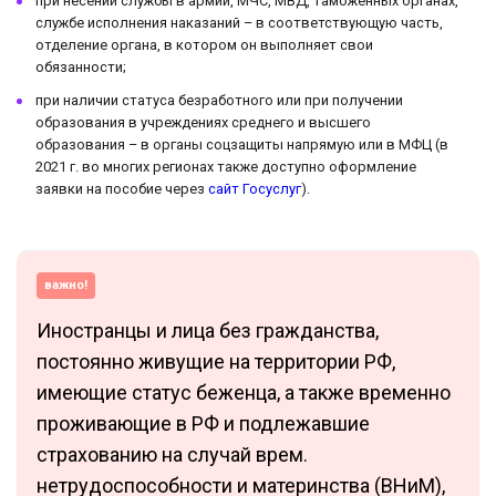
при несении службы в армии, МЧС, МВД, таможенных органах,
службе исполнения наказаний – в соответствующую часть,
отделение органа, в котором он выполняет свои
обязанности;
при наличии статуса безработного или при получении
образования в учреждениях среднего и высшего
образования – в органы соцзащиты напрямую или в МФЦ (в
2021 г. во многих регионах также доступно оформление
заявки на пособие через
сайт Госуслуг
).
важно!
Иностранцы и лица без гражданства,
постоянно живущие на территории РФ,
имеющие статус беженца, а также временно
проживающие в РФ и подлежавшие
страхованию на случай врем.
нетрудоспособности и материнства (ВНиМ),