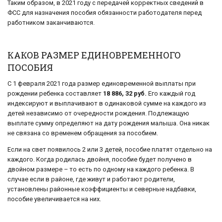
Таким образом, в 2021 году с передачей корректных сведений в
ФСС для назначения пособия обязанности работодателя перед
работником заканчиваются.
КАКОВ РАЗМЕР ЕДИНОВРЕМЕННОГО
ПОСОБИЯ
С 1 февраля 2021 года размер единовременной выплаты при
рождении ребенка составляет
18 886, 32 руб.
Его каждый год
индексируют и выплачивают в одинаковой сумме на каждого из
детей независимо от очередности рождения. Подлежащую
выплате сумму определяют на дату рождения малыша. Она никак
не связана со временем обращения за пособием.
Если на свет появилось 2 или 3 детей, пособие платят отдельно на
каждого. Когда родилась двойня, пособие будет получено в
двойном размере – то есть по одному на каждого ребенка. В
случае если в районе, где живут и работают родители,
установлены районные коэффициенты и северные надбавки,
пособие увеличивается на них.