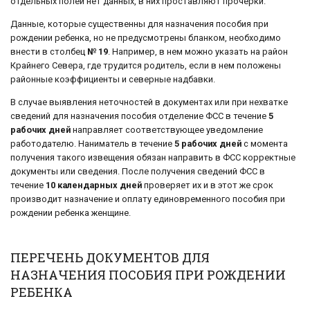
отдельных полей нет данных, в них проставляют прочерки.
Данные, которые существенны для назначения пособия при
рождении ребенка, но не предусмотрены бланком, необходимо
внести в столбец
№ 19
. Например, в нем можно указать на район
Крайнего Севера, где трудится родитель, если в нем положены
районные коэффициенты и северные надбавки.
В случае выявления неточностей в документах или при нехватке
сведений для назначения пособия отделение ФСС в течение
5
рабочих дней
направляет соответствующее уведомление
работодателю. Наниматель в течение
5 рабочих дней
с момента
получения такого извещения обязан направить в ФСС корректные
документы или сведения. После получения сведений ФСС в
течение
10 календарных дней
проверяет их и в этот же срок
производит назначение и оплату единовременного пособия при
рождении ребенка женщине.
ПЕРЕЧЕНЬ ДОКУМЕНТОВ ДЛЯ
НАЗНАЧЕНИЯ ПОСОБИЯ ПРИ РОЖДЕНИИ
РЕБЕНКА