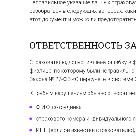
неправильное указание данных страхова
разобраться в следующих вопросах: каки
этот документ и можно ли предотвратить
ОТВЕТСТВЕННОСТЬ З
Страхователю, допустившему ошибку в ф
физлицо, по которому были неправильно 
Закона № 27-ФЗ <О персучёте в системе 
К грубым нарушениям обычно относят не
Ф.И.О. сотрудника;
страхового номера индивидуального л
ИНН (если он известен страхователю);