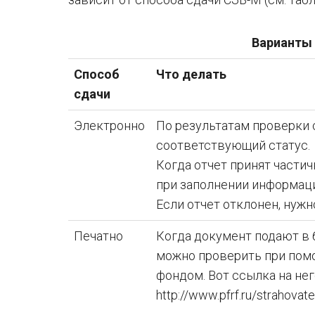
Варианты 
Способ
Что делать
сдачи
Электронно
По результатам проверки 
соответствующий статус.
Когда отчет принят частич
при заполнении информаци
Если отчет отклонен, нуж
Печатно
Когда документ подают в
можно проверить при пом
фондом. Вот ссылка на нег
http://www.pfrf.ru/strahov