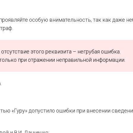
проявляйте особую внимательность, так как даже н
траф.
отсутствие этого реквизита – негрубая ошибка.
только при отражении неправильной информации.
.
тью «Гуру» допустило ошибки при внесении сведени
ой и В.И. Данченко;