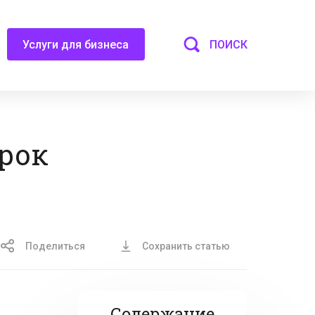
ПОИСК
Услуги для бизнеса
срок
Поделиться
Сохранить статью
Содержание