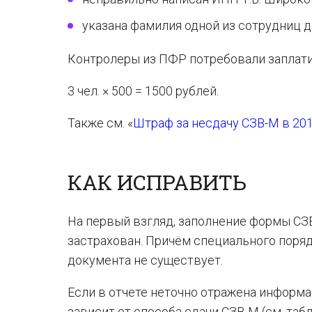
указана фамилия одной из сотрудниц д
Контролеры из ПФР потребовали заплати
3 чел. × 500 = 1500 рублей.
Также см. «
Штраф за несдачу СЗВ-М в 201
КАК ИСПРАВИТЬ
На первый взгляд, заполнение формы СЗВ
застрахован. Причём специального поряд
документа не существует.
Если в отчете неточно отражена информ
зависит от способа сдачи СЗВ-М (см. табл