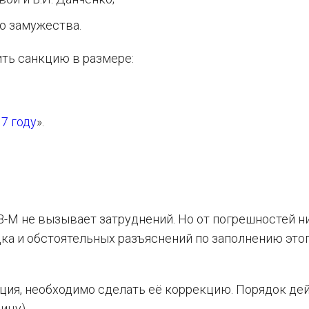
о замужества.
ть санкцию в размере:
7 году
».
-М не вызывает затруднений. Но от погрешностей н
ка и обстоятельных разъяснений по заполнению это
ация, необходимо сделать её коррекцию. Порядок де
ицу).