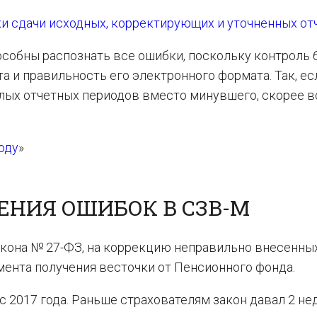
ки сдачи исходных, корректирующих и уточненных от
особны распознать все ошибки, поскольку контроль
а и правильность его электронного формата. Так, ес
шлых отчетных периодов вместо минувшего, скорее в
оду
»
ЕНИЯ ОШИБОК В СЗВ-М
Закона № 27-ФЗ, на коррекцию неправильно внесенны
мента получения весточки от Пенсионного фонда.
с 2017 года. Раньше страхователям закон давал 2 не