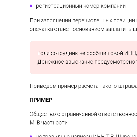
регистрационный номер компании.
При заполнении перечисленных позиций 
опечатка станет основанием заплатить ш
Если сотрудник не сообщил свой ИНН, 
Денежное взыскание предусмотрено 
Приведём пример расчета такого штрафа
ПРИМЕР
Общество с ограниченной ответственнос
М. В частности:
неправильно написан ИНН Т.В. Широков