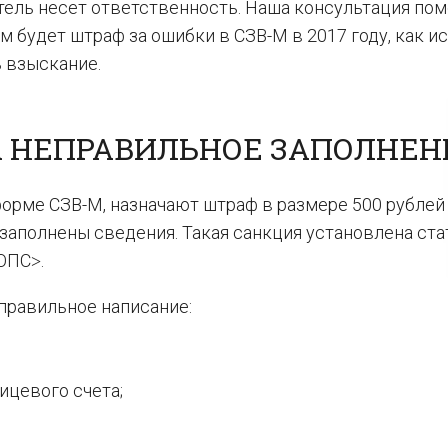
тель несет ответственность. Наша консультация по
м будет штраф за ошибки в СЗВ-М в 2017 году, как и
 взыскание.
А НЕПРАВИЛЬНОЕ ЗАПОЛНЕН
орме СЗВ-М, назначают штраф в размере 500 рублей 
заполнены сведения. Такая санкция установлена ста
ОПС˃.
правильное написание:
ицевого счета;