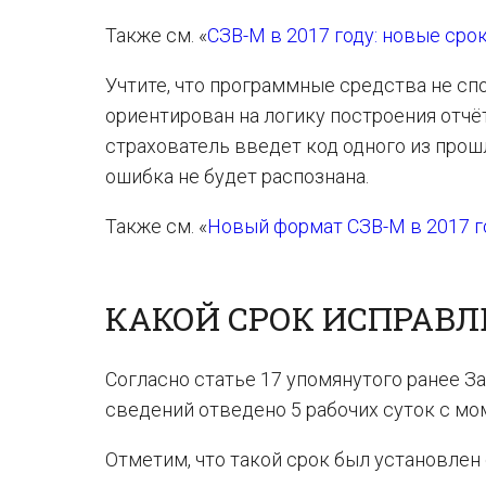
Также см. «
СЗВ-М в 2017 году: новые сро
Учтите, что программные средства не сп
ориентирован на логику построения отчёт
страхователь введет код одного из про
ошибка не будет распознана.
Также см. «
Новый формат СЗВ-М в 2017 г
КАКОЙ СРОК ИСПРАВЛ
Согласно статье 17 упомянутого ранее 
сведений отведено 5 рабочих суток с мо
Отметим, что такой срок был установлен 