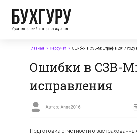
бухгалтерский интернет-журнал
Главная
Персучет
Ошибки в СЗВ-М: штраф в 2017 году 
Ошибки в СЗВ-М: 
исправления
Автор:
Anna2016
Подготовка отчетности о застрахованных