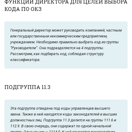
ФУНКЦИИ ДИРЕКТОРА ДЛЯ ЦЕЛЕЙ ВЫБОРА
КОДА ПО ОКЗ
Генеральный директор может руководить компанией, частным
или государственным некоммерческим предприятием,
учреждением. Необходимо правильно выбрать код из группы
“Руководители”. Она подразделяется на 4 подгруппы.
Рассмотрим, как подбирать код, соблюдая структуру
классификатора.
ПОДГРУППА 11.3
Эта подгруппа отведена под коды управленцев высшего
звена. Также в ней находятся коды законодателей и высших
должностных лиц. Подгруппа 11.3 делится на группы 111.6 и
112.9. В свою очередь, они содержат по одной начальной
группе. Одна из них — 1114.0. К ней относятся руководители