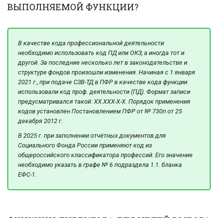
ВЫПОЛНЯЕМОЙ ФУНКЦИИ?
В качестве кода профессиональной деятельности
необходимо использовать код ПД или ОКЗ, а иногда тот и
другой. За последние несколько лет в законодательстве и
структуре фондов произошли изменения. Начиная с 1 января
2021 г., при подаче СЗВ-ТД в ПФР в качестве кода функции
использовали код проф. деятельности (ПД). Формат записи
предусматривался такой: XX.XXX-X-X. Порядок применения
кодов установлен Постановлением ПФР от № 730п от 25
декабря 2012 г.
В 2025 г. при заполнении отчётных документов для
Социального Фонда России применяют код из
общероссийского классификатора профессий. Его значение
необходимо указать в графе № 6 подраздела 1.1. бланка
ЕФС-1.