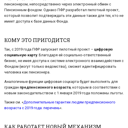
пенсионером, непосредственно через электронный обмен с
Пенсионным фондом. Однако ПФР разработал пилотный проект,
который позволит подтверждать эти данные также для тех, кто не
имеет доступа к базе данных Фонда.
КОМУ ЭТО ПРИГОДИТСЯ
Так, с 2019 года ПФР запускает пилотный проект –
цифровую
социальную карту
. Благодаря ей социально-ответственный
бизнес, не имея доступа к системе электронного взаимодействия с
Фондом (могут только ведомства), сможет идентифицировать
человека как пенсионера.
Аналогичные функции цифровая соцкарта будет выполнять для
граждан
предпенсионного возраста
, которым в соответствии с
новым законодательством с 1 января 2019 года положены льготы.
Также см. «
Дополнительные гарантии людям предпенсионного
возраста с 2019 года: перечень
».
КАК РАБОТАЕТ НОВЫЙ МЕХАНИЗМ