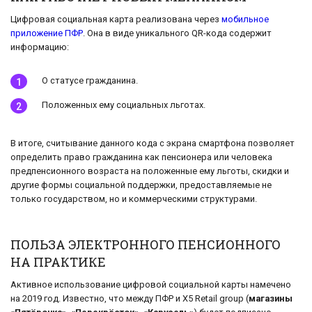
Цифровая социальная карта реализована через
мобильное
приложение ПФР
. Она в виде уникального QR-кода содержит
информацию:
О статусе гражданина.
Положенных ему социальных льготах.
В итоге, считывание данного кода с экрана смартфона позволяет
определить право гражданина как пенсионера или человека
предпенсионного возраста на положенные ему льготы, скидки и
другие формы социальной поддержки, предоставляемые не
только государством, но и коммерческими структурами.
ПОЛЬЗА ЭЛЕКТРОННОГО ПЕНСИОННОГО
НА ПРАКТИКЕ
Активное использование цифровой социальной карты намечено
на 2019 год. Известно, что между ПФР и Х5 Retail group (
магазины