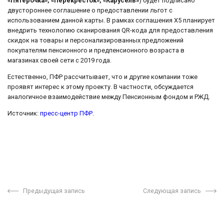
«Пятёрочка», «Перекрёсток», «Карусель»
) будет подписано
двустороннее соглашение о предоставлении льгот с
использованием данной карты. В рамках соглашения Х5 планирует
внедрить технологию сканирования QR-кода для предоставления
скидок на товары и персонализированных предложений
покупателям пенсионного и предпенсионного возраста в
магазинах своей сети с 2019 года.
Естественно, ПФР рассчитывает, что и другие компании тоже
проявят интерес к этому проекту. В частности, обсуждается
аналогичное взаимодействие между Пенсионным фондом и РЖД.
Источник:
пресс-центр ПФР
.
Предыдущая запись
Следующая запись