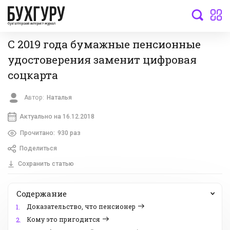
бухгалтерский интернет-журнал
С 2019 года бумажные пенсионные
удостоверения заменит цифровая
соцкарта
Автор:
Наталья
Актуально на 16.12.2018
Прочитано:
930 раз
Поделиться
Сохранить статью
Содержание
Доказательство, что пенсионер
1.
Кому это пригодится
2.