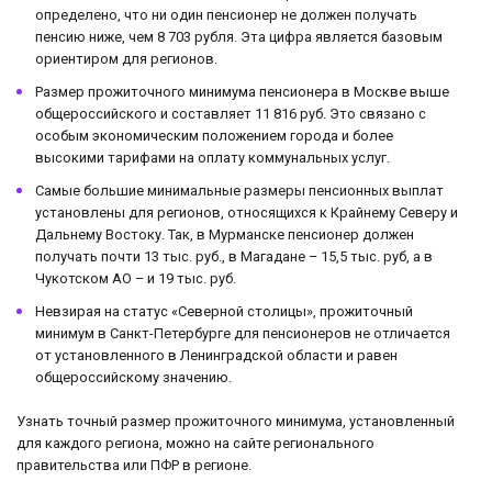
определено, что ни один пенсионер не должен получать
пенсию ниже, чем 8 703 рубля. Эта цифра является базовым
ориентиром для регионов.
Размер прожиточного минимума пенсионера в Москве выше
общероссийского и составляет 11 816 руб. Это связано с
особым экономическим положением города и более
высокими тарифами на оплату коммунальных услуг.
Самые большие минимальные размеры пенсионных выплат
установлены для регионов, относящихся к Крайнему Северу и
Дальнему Востоку. Так, в Мурманске пенсионер должен
получать почти 13 тыс. руб., в Магадане – 15,5 тыс. руб, а в
Чукотском АО – и 19 тыс. руб.
Невзирая на статус «Северной столицы», прожиточный
минимум в Санкт-Петербурге для пенсионеров не отличается
от установленного в Ленинградской области и равен
общероссийскому значению.
Узнать точный размер прожиточного минимума, установленный
для каждого региона, можно на сайте регионального
правительства или ПФР в регионе.