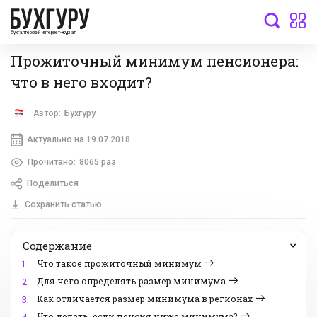
бухгалтерский интернет-журнал
Прожиточный минимум пенсионера:
что в него входит?
Автор:
Бухгуру
Актуально на 19.07.2018
Прочитано:
8065 раз
Поделиться
Сохранить статью
Содержание
Что такое прожиточный минимум
1.
Для чего определять размер минимума
2.
Как отличается размер минимума в регионах
3.
Что делать, если пенсия ниже минимума?