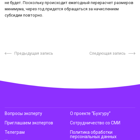
не будет. Поскольку происходит ежегодный перерасчет размеров
минимума, через год придется обращаться за начислением
субсидии повторно.
Предыдущая запись
Следующая запись
Вопросы эксперту
О проекте “Бухгуру”
Приглашаем экспертов
Сотрудничество со СМИ
Телеграм
Политика обработки
персональных данных