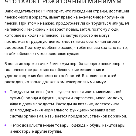
ЧТО ТАКОЕ ПРОЖИТОЧНЫЙ МИНИМУМ
Законодательство РФ говорит, что гражданин страны, достигший
пенсионного возраста, имеет право на ежемесячное получение
пенсии. При этом не важно, продолжает ли он трудиться или ушел
на пенсию. Пенсионный возраст повышается, поэтому люди,
которые выходят на пенсию, зачастую просто не могут
продолжать трудовую деятельность из-за состояния своего
здоровья. Поэтому особенно важно, чтобы пенсии хватало на то,
чтобы обеспечить все основные нужды.
В понятие «прожиточный минимум неработающего пенсионера»
включены все расходы на обеспечение выживания и
удовлетворения базовых потребностей. Вот список статей
расходов, которые должен компенсировать минимум:
Продукты питания (это – существенная часть минимальной
суммы): овощи и фрукты, крупы и картофель, мясо, молоко,
яйца и другие продукты. Расходы на питание, достаточное
для поддержания нормального функционирования всех
систем организма, называется продовольственной корзиной.
Непродовольственные товары: одежда и обувь, канцтовары
и некоторые другие группы.