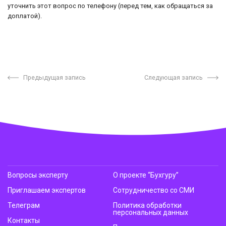
уточнить этот вопрос по телефону (перед тем, как обращаться за
доплатой).
Предыдущая запись
Следующая запись
Вопросы эксперту
О проекте “Бухгуру”
Приглашаем экспертов
Сотрудничество со СМИ
Телеграм
Политика обработки
персональных данных
Контакты