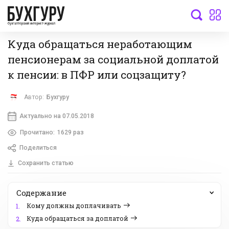
бухгалтерский интернет-журнал
Куда обращаться неработающим
пенсионерам за социальной доплатой
к пенсии: в ПФР или соцзащиту?
Автор:
Бухгуру
Актуально на 07.05.2018
Прочитано:
1629 раз
Поделиться
Сохранить статью
Содержание
Кому должны доплачивать
1.
Куда обращаться за доплатой
2.