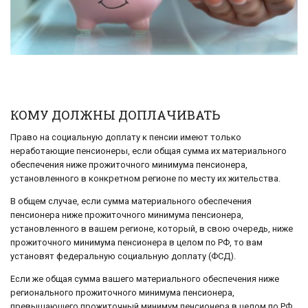
КОМУ ДОЛЖНЫ ДОПЛАЧИВАТЬ
Право на социальную доплату к пенсии имеют только
неработающие пенсионеры, если общая сумма их материального
обеспечения ниже прожиточного минимума пенсионера,
установленного в конкретном регионе по месту их жительства.
В общем случае, если сумма материального обеспечения
пенсионера ниже прожиточного минимума пенсионера,
установленного в вашем регионе, который, в свою очередь, ниже
прожиточного минимума пенсионера в целом по РФ, то вам
установят федеральную социальную доплату (ФСД).
Если же общая сумма вашего материального обеспечения ниже
регионального прожиточного минимума пенсионера,
превышающего прожиточный минимум пенсионера в целом по РФ,