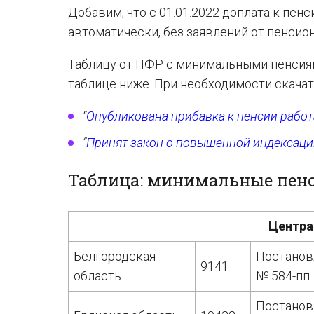
Добавим, что с 01.01.2022 доплата к пе
автоматически, без заявлений от пенсио
Таблицу от ПФР с минимальными пенсиями
таблице ниже. При необходимости скача
“
Опубликована прибавка к пенсии рабо
“
Принят закон о повышенной индексации
Таблица: минимальные пенс
Центра
Белгородская
Постанов
9141
область
№ 584-пп
Постанов