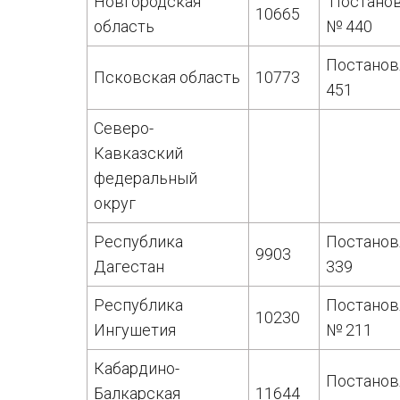
Новгородская
Постанов
10665
область
№ 440
Постанов
Псковская область
10773
451
Северо-
Кавказский
федеральный
округ
Республика
Постанов
9903
Дагестан
339
Республика
Постанов
10230
Ингушетия
№ 211
Кабардино-
Постанов
Балкарская
11644