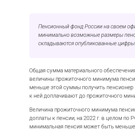
Пенсионный фонд России на своем офи
минимально возможные размеры пенсий
складываются опубликованные цифры
Общая сумма материального обеспечени
величины прожиточного минимума пенсио
меньше этой суммы получить пенсионер н
к ней доплачивают до прожиточного мини
Величина прожиточного минимума пенсио
доплаты к пенсии, на 2022 г. в целом по 
минимальная пенсия может быть меньше