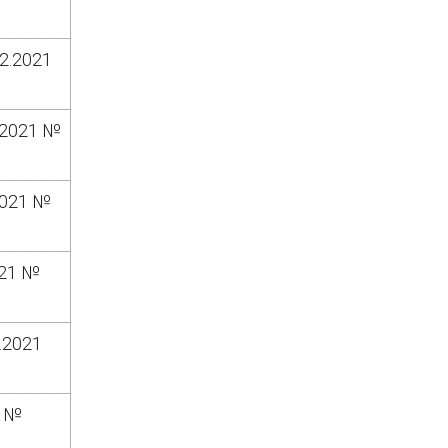
2.2021
.2021 №
2021 №
021 №
.2021
1 №