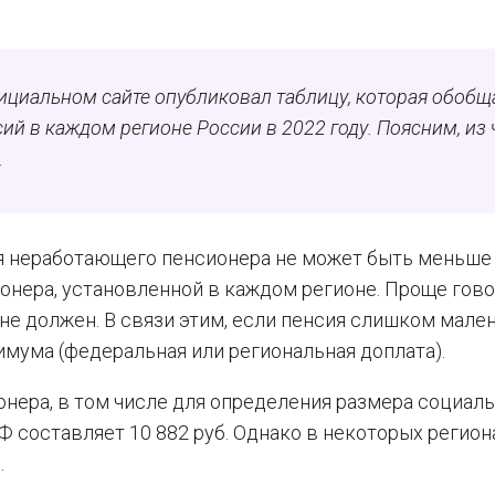
циальном сайте опубликовал таблицу, которая обобщ
 в каждом регионе России в 2022 году. Поясним, из 
.
я неработающего пенсионера не может быть меньше
нера, установленной в каждом регионе. Проще гово
е должен. В связи этим, если пенсия слишком мален
мума (федеральная или региональная доплата).
нера, в том числе для определения размера социал
РФ составляет 10 882 руб. Однако в некоторых регион
.