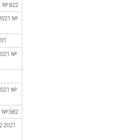
1 № 822
.2021 №
-ПП
2021 №
2021 №
1 № 582
2.2021