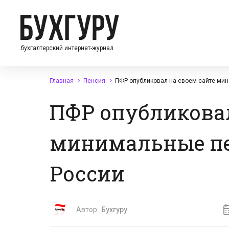
бухгалтерский интернет-журнал
Главная
Пенсия
ПФР опубликовал на своем сайте ми
ПФР опубликовал
минимальные пе
России
Автор:
Бухгуру