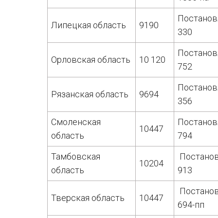
Постанов
Липецкая область
9190
330
Постанов
Орловская область
10 120
752
Постанов
Рязанская область
9694
356
Смоленская
Постанов
10447
область
794
Тамбовская
Постанов
10204
область
913
Постанов
Тверская область
10447
694-пп