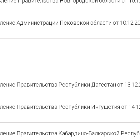
ление Правительства Новгородской области от 10.1
ление Администрации Псковской области от 10.12.2
ление Правительства Республики Дагестан от 13.12
ление Правительства Республики Ингушетия от 14.1
ление Правительства Кабардино-Балкарской Респуб