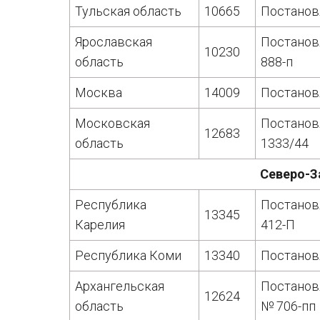
Тульская область
10665
Постанов
Ярославская
Постанов
10230
область
888-п
Москва
14009
Постанов
Московская
Постанов
12683
область
1333/44
Северо-З
Республика
Постанов
13345
Карелия
412-П
Республика Коми
13340
Постанов
Архангельская
Постанов
12624
область
№ 706-пп