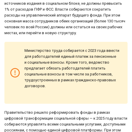
источников издания в социальном блоке, не должны превысить
1% от расходов ПФР и ФСС. Власти собираются сократить
расходы на управленческий аппарат будущего фонда. При этом
основная масса сотрудников обеих организаций (более 130 тысяч
человек по всей России) должны или остаться на своих рабочих
местах, или перейти в новую структуру.
Министерство труда собирается с 2023 года ввести
для работодателей единый платеж за пенсионные
и социальные взносы. Кроме того, ведомство
предлагает обязать работодателей платить
социальные взносы в том числе за работников,
трудоустроенных в рамках гражданско-правовых
договоров.
Правительство решило реформировать фонды в рамках
цифровой трансформации социальной сферы — к 2025 году власти
собираются управлять всеми социальными услугами, доступными
россиянам, с помощью единой цифровой платформы. При этом