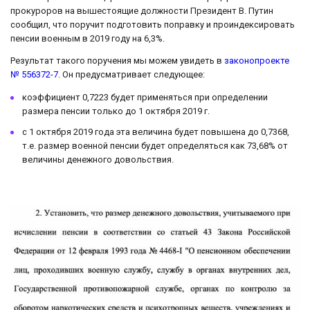
прокуроров на вышестоящие должности Президент В. Путин
сообщил, что поручит подготовить поправку и проиндексировать
пенсии военным в 2019 году на 6,3%.
Результат такого поручения мы можем увидеть в
законопроекте
№ 556372-7
. Он предусматривает следующее:
коэффициент 0,7223 будет применяться при определении
размера пенсии только до 1 октября 2019 г.
с 1 октября 2019 года эта величина будет повышена до 0,7368,
т.е. размер военной пенсии будет определяться как 73,68% от
величины денежного довольствия.