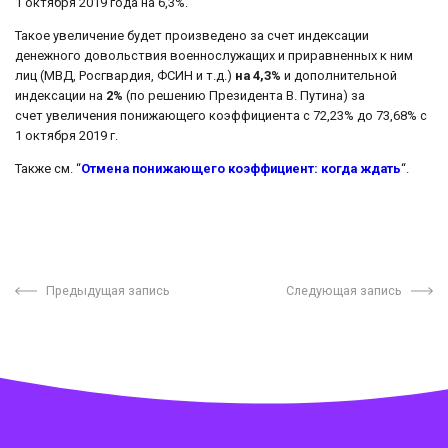
1 октября 2019 года на 6,3%.
Такое увеличение будет произведено за счет индексации
денежного довольствия военнослужащих и приравненных к ним
лиц (МВД, Росгвардия, ФСИН и т.д.)
на 4,3%
и дополнительной
индексации на
2%
(по решению Президента В. Путина) за
счет увеличения понижающего коэффициента с 72,23% до 73,68% с
1 октября 2019 г.
Также см. “
Отмена понижающего коэффициент: когда ждать
“.
Предыдущая запись
Следующая запись