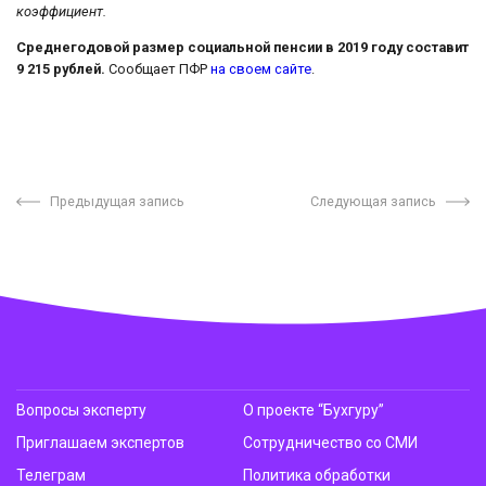
коэффициент.
Среднегодовой размер социальной пенсии в 2019 году составит
9 215 рублей.
Сообщает ПФР
на своем сайте
.
Предыдущая запись
Следующая запись
Вопросы эксперту
О проекте “Бухгуру”
Приглашаем экспертов
Сотрудничество со СМИ
Телеграм
Политика обработки