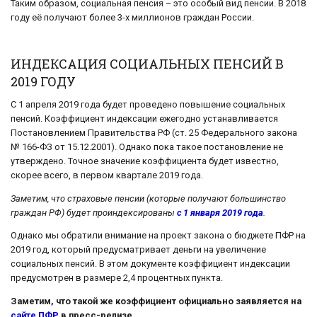
Таким образом, социальная пенсия – это особый вид пенсии. В 2018
году её получают более 3-х миллионов граждан России.
ИНДЕКСАЦИЯ СОЦИАЛЬНЫХ ПЕНСИЙ В
2019 ГОДУ
С 1 апреля 2019 года будет проведено повышение социальных
пенсий. Коэффициент индексации ежегодно устанавливается
Постановлением Правительства РФ (ст. 25 Федерального закона
№ 166-ФЗ от 15.12.2001). Однако пока такое постановление не
утверждено. Точное значение коэффициента будет известно,
скорее всего, в первом квартале 2019 года.
Заметим, что страховые пенсии (которые получают большинство
граждан РФ) будет проиндексированы
с 1 января 2019 года
.
Однако мы обратили внимание на проект закона о бюджете ПФР на
2019 год, который предусматривает деньги на увеличение
социальных пенсий. В этом документе коэффициент индексации
предусмотрен в размере 2,4 процентных пункта.
Заметим, что такой же коэффициент официально заявляется на
сайте ПФР
в пресс-релизе.