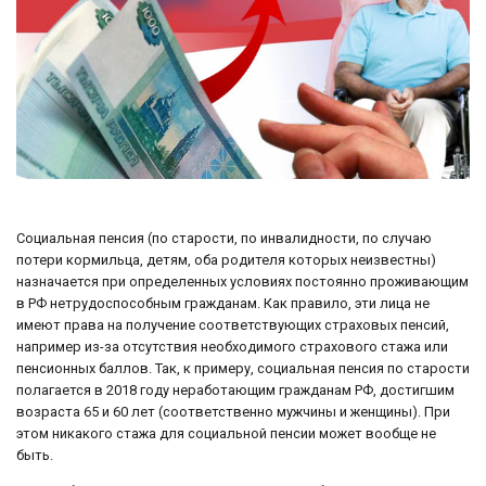
Социальная пенсия (по старости, по инвалидности, по случаю
потери кормильца, детям, оба родителя которых неизвестны)
назначается при определенных условиях постоянно проживающим
в РФ нетрудоспособным гражданам. Как правило, эти лица не
имеют права на получение соответствующих страховых пенсий,
например из-за отсутствия необходимого страхового стажа или
пенсионных баллов. Так, к примеру, социальная пенсия по старости
полагается в 2018 году неработающим гражданам РФ, достигшим
возраста 65 и 60 лет (соответственно мужчины и женщины). При
этом никакого стажа для социальной пенсии может вообще не
быть.