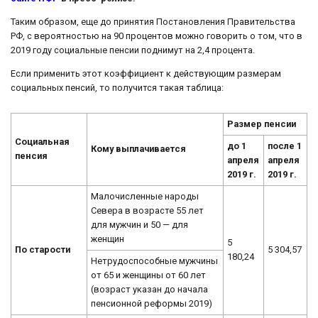
Таким образом, еще до принятия Постановления Правительства
РФ, с вероятностью на 90 процентов можно говорить о том, что в
2019 году социальные пенсии поднимут на 2,4 процента.
Если применить этот коэффициент к действующим размерам
социальных пенсий, то получится такая таблица:
Размер пенсии
Социальная
до 1
после 1
Кому выплачивается
пенсия
апреля
апреля
2019 г.
2019 г.
Малочисленные народы
Севера в возрасте 55 лет
для мужчин и 50 — для
женщин
5
По старости
5 304,57
180,24
Нетрудоспособные мужчины
от 65 и женщины от 60 лет
(возраст указан до начала
пенсионной реформы 2019)