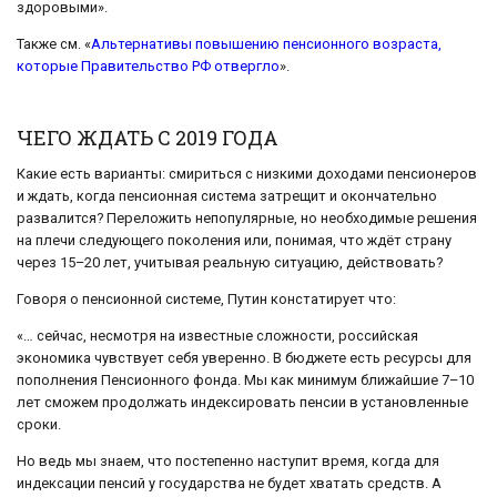
здоровыми».
Также см. «
Альтернативы повышению пенсионного возраста,
которые Правительство РФ отвергло
».
ЧЕГО ЖДАТЬ С 2019 ГОДА
Какие есть варианты: смириться с низкими доходами пенсионеров
и ждать, когда пенсионная система затрещит и окончательно
развалится? Переложить непопулярные, но необходимые решения
на плечи следующего поколения или, понимая, что ждёт страну
через 15–20 лет, учитывая реальную ситуацию, действовать?
Говоря о пенсионной системе, Путин констатирует что:
«… сейчас, несмотря на известные сложности, российская
экономика чувствует себя уверенно. В бюджете есть ресурсы для
пополнения Пенсионного фонда. Мы как минимум ближайшие 7–10
лет сможем продолжать индексировать пенсии в установленные
сроки.
Но ведь мы знаем, что постепенно наступит время, когда для
индексации пенсий у государства не будет хватать средств. А