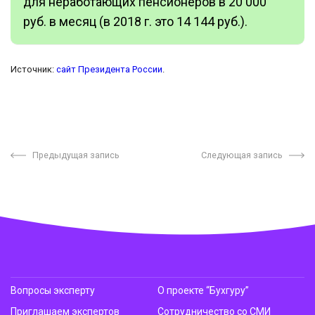
для неработающих пенсионеров в 20 000
руб. в месяц (в 2018 г. это 14 144 руб.).
Источник:
сайт Президента России
.
Предыдущая запись
Следующая запись
Вопросы эксперту
О проекте “Бухгуру”
Приглашаем экспертов
Сотрудничество со СМИ