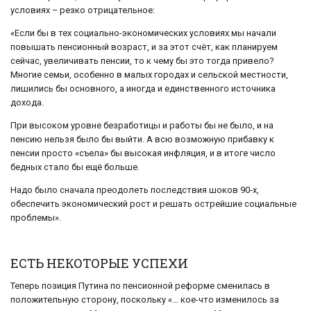
условиях – резко отрицательное:
«Если бы в тех социально-экономических условиях мы начали
повышать пенсионный возраст, и за этот счёт, как планируем
сейчас, увеличивать пенсии, то к чему бы это тогда привело?
Многие семьи, особенно в малых городах и сельской местности,
лишились бы основного, а иногда и единственного источника
дохода.
При высоком уровне безработицы и работы бы не было, и на
пенсию нельзя было бы выйти. А всю возможную прибавку к
пенсии просто «съела» бы высокая инфляция, и в итоге число
бедных стало бы ещё больше.
Надо было сначала преодолеть последствия шоков 90‑х,
обеспечить экономический рост и решать острейшие социальные
проблемы».
ЕСТЬ НЕКОТОРЫЕ УСПЕХИ
Теперь позиция Путина по пенсионной реформе сменилась в
положительную сторону, поскольку «… кое-что изменилось за