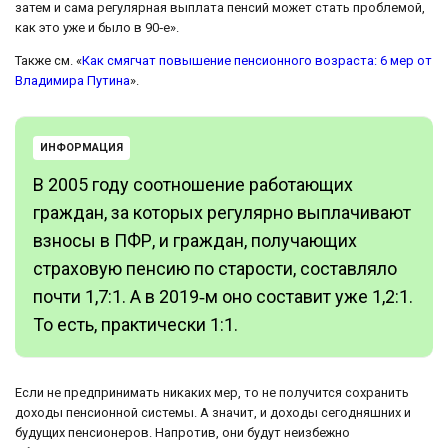
затем и сама регулярная выплата пенсий может стать проблемой,
как это уже и было в 90‑е».
Также см. «
Как смягчат повышение пенсионного возраста: 6 мер от
Владимира Путина
».
ИНФОРМАЦИЯ
В 2005 году соотношение работающих
граждан, за которых регулярно выплачивают
взносы в ПФР, и граждан, получающих
страховую пенсию по старости, составляло
почти 1,7:1. А в 2019‑м оно составит уже 1,2:1.
То есть, практически 1:1.
Если не предпринимать никаких мер, то не получится сохранить
доходы пенсионной системы. А значит, и доходы сегодняшних и
будущих пенсионеров. Напротив, они будут неизбежно