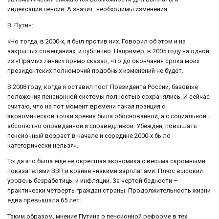
индексации пенсий. А значит, необходимы изменения.
В. Путин:
«Но тогда, в 2000‑х, я был против них. Говорил об этом и на
закрытых совещаниях, и публично. Например, в 2005 году на одной
из «Прямых линий» прямо сказал, что до окончания срока моих
президентских полномочий подобных изменений не будет.
В 2008 году, когда я оставил пост Президента России, базовые
положения пенсионной системы полностью сохранялись. И сейчас
считаю, что на тот момент времени такая позиция с
экономической точки зрения была обоснованной, а с социальной –
абсолютно оправданной и справедливой. Убеждён, повышать
пенсионный возраст в начале и середине 2000‑х было
категорически нельзя».
Тогда это была ещё не окрепшая экономика с весьма скромными
показателями ВВП и крайне низкими зарплатами. Плюс высокий
уровень безработицы и инфляции. За чертой бедности –
практически четверть граждан страны. Продолжительность жизни
едва превышала 65 лет.
Таким образом, мнение Путина о пенсионной реформе в тех