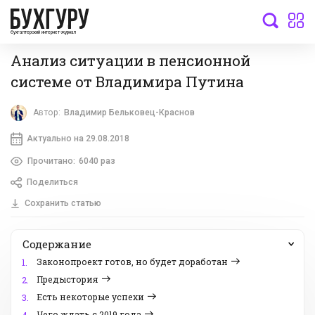
бухгалтерский интернет-журнал
Анализ ситуации в пенсионной
системе от Владимира Путина
Автор:
Владимир Бельковец-Краснов
Актуально на 29.08.2018
Прочитано:
6040 раз
Поделиться
Сохранить статью
Содержание
Законопроект готов, но будет доработан
1.
Предыстория
2.
Есть некоторые успехи
3.
Чего ждать с 2019 года