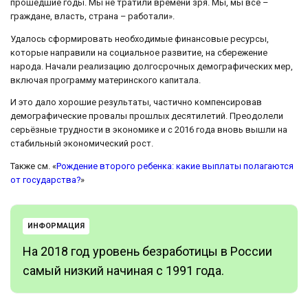
прошедшие годы. Мы не тратили времени зря. Мы, мы все –
граждане, власть, страна – работали».
Удалось сформировать необходимые финансовые ресурсы,
которые направили на социальное развитие, на сбережение
народа. Начали реализацию долгосрочных демографических мер,
включая программу материнского капитала.
И это дало хорошие результаты, частично компенсировав
демографические провалы прошлых десятилетий. Преодолели
серьёзные трудности в экономике и с 2016 года вновь вышли на
стабильный экономический рост.
Также см. «
Рождение второго ребенка: какие выплаты полагаются
от государства?
»
ИНФОРМАЦИЯ
На 2018 год уровень безработицы в России
самый низкий начиная с 1991 года.