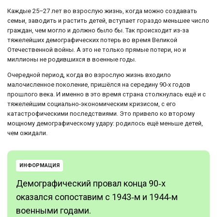
Каждые 25–27 лет во взрослую жизнь, когда можно создавать
семьи, заводить и растить детей, вступает гораздо меньшее число
граждан, чем могло и должно было бы. Так происходит из-за
тяжелейших демографических потерь во время Великой
Отечественной войны. А это не только прямые потери, но и
миллионы не родившихся в военные годы.
Очередной период, когда во взрослую жизнь входило
малочисленное поколение, пришёлся на середину 90‑х годов
прошлого века. И именно в это время страна столкнулась ещё и с
тяжелейшим социально-экономическим кризисом, с его
катастрофическими последствиями. Это привело ко второму
мощному демографическому удару: родилось ещё меньше детей,
чем ожидали.
ИНФОРМАЦИЯ
Демографический провал конца 90‑х
оказался сопоставим с 1943‑м и 1944‑м
военными годами.