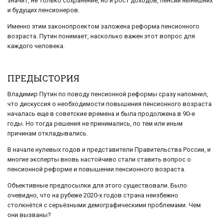
значит, не только сохранение, но и рост доходов, пенсий нынешних
и будущих пенсионеров.
Именно этим законопроектом заложена реформа пенсионного
возраста. Путин понимает, насколько важен этот вопрос для
каждого человека.
ПРЕДЫСТОРИЯ
Владимир Путин по поводу пенсионной реформы сразу напомнил,
что дискуссия о необходимости повышения пенсионного возраста
началась еще в советские времена и была продолжена в 90‑е
годы. Но тогда решения не принимались, по тем или иным
причинам откладывались.
В начале нулевых годов и представители Правительства России, и
многие эксперты вновь настойчиво стали ставить вопрос о
пенсионной реформе и повышении пенсионного возраста.
Объективные предпосылки для этого существовали. Было
очевидно, что на рубеже 2020‑х годов страна неизбежно
столкнётся с серьёзными демографическими проблемами. Чем
они вызваны?