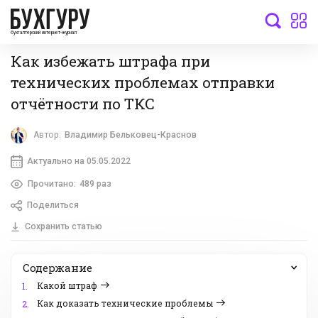
бухгалтерский интернет-журнал
Как избежать штрафа при
технических проблемах отправки
отчётности по ТКС
Автор:
Владимир Бельковец-Краснов
Актуально на 05.05.2022
Прочитано:
489 раз
Поделиться
Сохранить статью
Содержание
Какой штраф
1.
Как доказать технические проблемы
2.