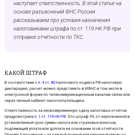
наступает ответственность. В этой статье на
основе разъяснений ФНС России
рассказываем про условия назначения
налоговиками штрафа по ст. 119 НК РФ при
отправке отчётности по ТКС.
КАКОЙ ШТРАФ
В соответствии с
п. 4 ст. 80
Налогового кодекса РФ налоговую
декларацию, расчет можно представить в ИФНС в том числе в
электронной форме по телекоммуникационным каналам связи или
через личный кабинет налогоплательщика.
Ответственность за несвоевременную сдачу налоговых отчётов
предусмотрена
п. 1 ст. 119 НК РФ
. Это штраф 5% от неуплаченной в
установленный срок суммы налога или страховых взносов,
подлежащей уплате или доплате на основании этой отчётности.
Причём 5 процентов – за каждый полный или неполный месяц со