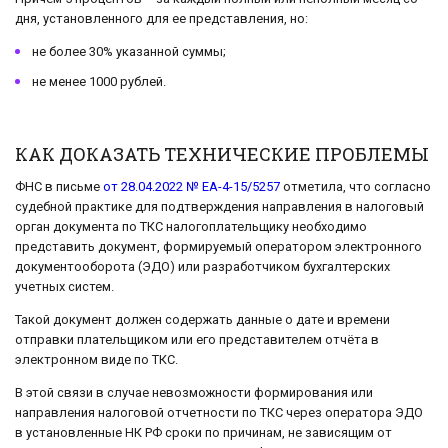
дня, установленного для ее представления, но:
не более 30% указанной суммы;
не менее 1000 рублей.
КАК ДОКАЗАТЬ ТЕХНИЧЕСКИЕ ПРОБЛЕМЫ
ФНС в письме
от 28.04.2022 № ЕА-4-15/5257
отметила, что согласно
судебной практике для подтверждения направления в налоговый
орган документа по ТКС налогоплательщику необходимо
представить документ, формируемый оператором электронного
документооборота (ЭДО) или разработчиком бухгалтерских
учетных систем.
Такой документ должен содержать данные о дате и времени
отправки плательщиком или его представителем отчёта в
электронном виде по ТКС.
В этой связи в случае невозможности формирования или
направления налоговой отчетности по ТКС через оператора ЭДО
в установленные НК РФ сроки по причинам, не зависящим от