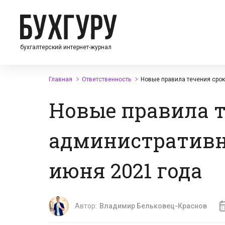
бухгалтерский интернет-журнал
Главная
Ответственность
Новые правила течения срок
Новые правила т
административно
июня 2021 года
Автор:
Владимир Бельковец-Краснов