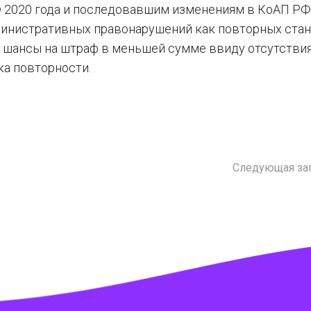
Ф 2020 года и последовавшим изменениям в КоАП РФ
министративных правонарушений как повторных ста
 шансы на штраф в меньшей сумме ввиду отсутстви
а повторности.
Следующая за