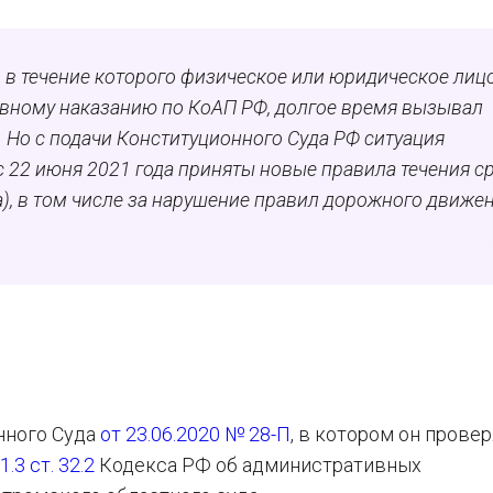
 в течение которого физическое или юридическое лиц
вному наказанию по КоАП РФ, долгое время вызывал
х. Но с подачи Конституционного Суда РФ ситуация
 с 22 июня 2021 года приняты новые правила течения с
), в том числе за нарушение правил дорожного движе
нного Суда
от 23.06.2020 № 28-П
, в котором он прове
 1.3 ст. 32.2
Кодекса РФ об административных