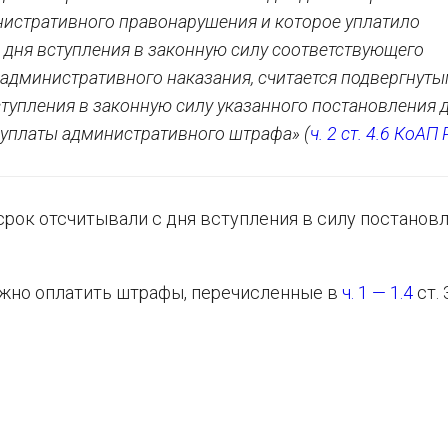
истративного правонарушения и которое уплатило
дня вступления в законную силу соответствующего
 административного наказания, считается подвергнут
тупления в законную силу указанного постановления 
я уплаты административного штрафа» (
ч. 2 ст. 4.6 КоАП
срок отсчитывали с дня вступления в силу постановл
можно оплатить штрафы, перечисленные в
ч. 1 — 1.4
ст. 