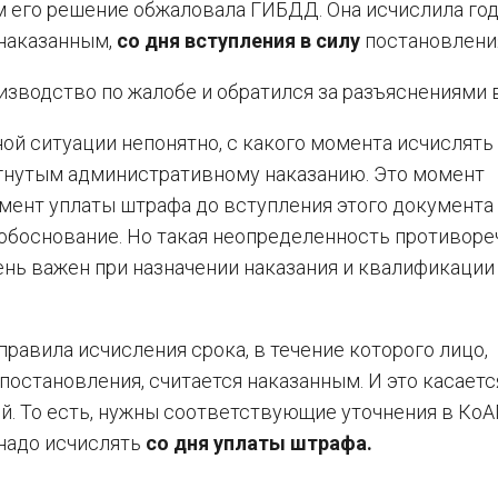
ем его решение обжаловала ГИБДД. Она исчислила го
 наказанным,
со дня вступления в силу
постановлени
оизводство по жалобе и обратился за разъяснениями 
ой ситуации непонятно, с какого момента исчислять 
ргнутым административному наказанию. Это момент
мент уплаты штрафа до вступления этого документа 
 обоснование. Но такая неопределенность противоре
ень важен при назначении наказания и квалификации
равила исчисления срока, в течение которого лицо,
постановления, считается наказанным. И это касаетс
й. То есть, нужны соответствующие уточнения в КоА
 надо исчислять
со дня уплаты штрафа.