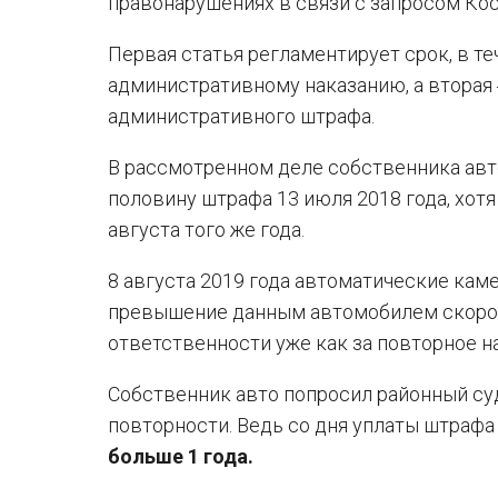
правонарушениях в связи с запросом Кос
Первая статья регламентирует срок, в т
административному наказанию, а вторая
административного штрафа.
В рассмотренном деле собственника авт
половину штрафа 13 июля 2018 года, хотя
августа того же года.
8 августа 2019 года автоматические кам
превышение данным автомобилем скорост
ответственности уже как за повторное н
Собственник авто попросил районный су
повторности. Ведь со дня уплаты штрафа
больше 1 года.