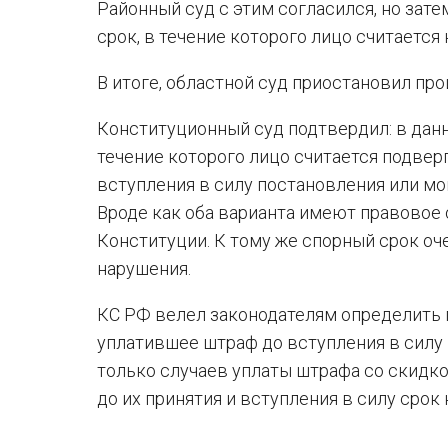
Районный суд с этим согласился, но зат
срок, в течение которого лицо считается
В итоге, областной суд приостановил пр
Конституционный суд подтвердил: в данн
течение которого лицо считается подве
вступления в силу постановления или мо
Вроде как оба варианта имеют правовое
Конституции. К тому же спорный срок оч
нарушения.
КС РФ велел законодателям определить п
уплатившее штраф до вступления в силу 
только случаев уплаты штрафа со скидко
до их принятия и вступления в силу срок