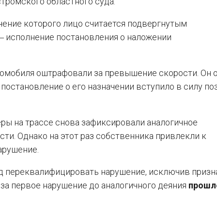
тромского областного суда.
ечение которого лицо считается подвергнутым
 ‒ исполнение постановления о наложении
омобиля оштрафовали за превышение скорости. Он 
 постановление о его назначении вступило в силу по
еры на трассе снова зафиксировали аналогичное
и. Однако на этот раз собственника привлекли к
арушение.
д переквалифицировать нарушение, исключив призн
 за первое нарушение до аналогичного деяния
прошл