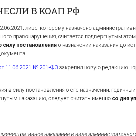
ЕСЛИ В КОАП РФ
2.06.2021, лицо, которому назначено административ
ного правонарушения, считается подвергнутым этом
ю силу постановления
о назначении наказания до ист
документа.
т 11.06.2021 № 201-ФЗ
закрепил новую редакцию но
ия в силу постановления о его назначении, годичный 
гнутым наказанию, следует считать именно
со дня у
административное наказание в виде административног