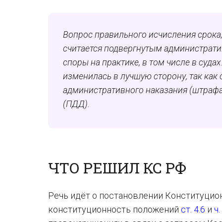
Вопрос правильного исчисления срока,
считается подвергнутым администрати
споры на практике, в том числе в суда
изменилась в лучшую сторону, так как
административного наказания (штрафа
(ПДД).
ЧТО РЕШИЛ КС РФ
Речь идёт о постановлении Конституцио
конституционность положений
ст. 4.6
и
ч.