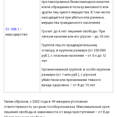
противоправные безвозмездное изъятие
и/или обращение в пользу виновного или
других лиц чужого имущества. В том числе
находящегося при убитых или раненых,
имущества гражданского населения.
Ст. 356.1
–
Грозит до 6 лет лишения свободы. При
мародерство
лёгком насилии или его угрозе – до 10 лет.
Группой лиц по предварительному
сговору, в крупном размере (от 250 000
руб.), с опасным насилием – от 3-х до 12
лет.
Организованной группой, в особо крупном
размере (от 1 млн руб.), с угрозой
убийством или причинением тяжкого
вреда здоровью – от 8 до 15 лет.
Таким образом, с 2022 года в УК введена уголовная
ответственность за срыв гособоронзаказа. Максимальный срок
лишения свободы в зависимости от вида преступления – от 8 до