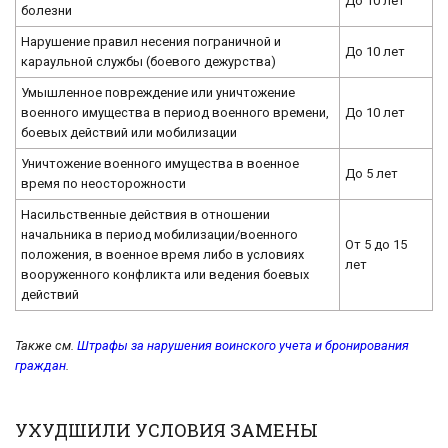
До 10 лет
болезни
Нарушение правил несения пограничной и
До 10 лет
караульной службы (боевого дежурства)
Умышленное повреждение или уничтожение
военного имущества в период военного времени,
До 10 лет
боевых действий или мобилизации
Уничтожение военного имущества в военное
До 5 лет
время по неосторожности
Насильственные действия в отношении
начальника в период мобилизации/военного
От 5 до 15
положения, в военное время либо в условиях
лет
вооруженного конфликта или ведения боевых
действий
Также см.
Штрафы за нарушения воинского учета и бронирования
граждан
.
УХУДШИЛИ УСЛОВИЯ ЗАМЕНЫ