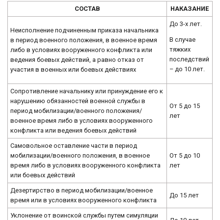
СОСТАВ
НАКАЗАНИЕ
До 3-х лет.
Неисполнение подчиненным приказа начальника
В случае
в период военного положения, в военное время
тяжких
либо в условиях вооруженного конфликта или
последствий
ведения боевых действий, а равно отказ от
– до 10 лет.
участия в военных или боевых действиях
Сопротивление начальнику или принуждение его к
нарушению обязанностей военной службы в
От 5 до 15
период мобилизации/военного положения/
лет
военное время либо в условиях вооруженного
конфликта или ведения боевых действий
Самовольное оставление части в период
мобилизации/военного положения, в военное
От 5 до 10
время либо в условиях вооруженного конфликта
лет
или боевых действий
Дезертирство в период мобилизации/военное
До 15 лет
время или в условиях вооруженного конфликта
Уклонение от воинской службы путем симуляции