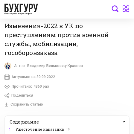
бухгалтерский интернет-журнал
Изменения-2022 в УК по
преступлениям против военной
службы, мобилизации,
гособоронзаказа
Автор:
Владимир Бельковец-Краснов
Актуально на 30.09.2022
Прочитано:
4860 раз
Поделиться
Сохранить статью
Содержание
Ужесточение наказаний
1.