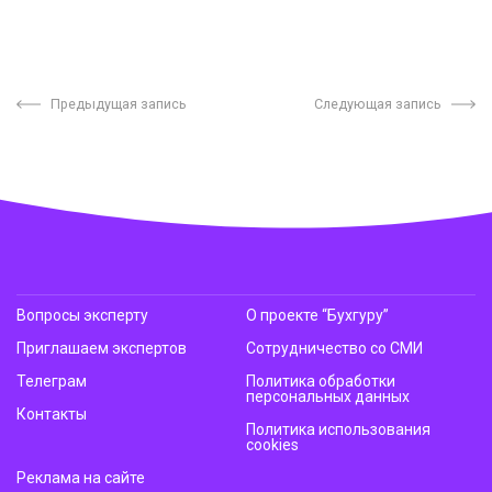
Предыдущая запись
Следующая запись
Вопросы эксперту
О проекте “Бухгуру”
Приглашаем экспертов
Сотрудничество со СМИ
Телеграм
Политика обработки
персональных данных
Контакты
Политика использования
cookies
Реклама на сайте