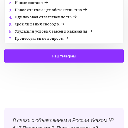
Новые составы
2.
Новое отягчающее обстоятельство
3.
Одинаковая ответственность
4.
Срок лишения свободы
5.
Ухудшили условия замены наказания
6.
Процессуальные вопросы
7.
Наш телеграм
В связи с объявлением в России Указом №