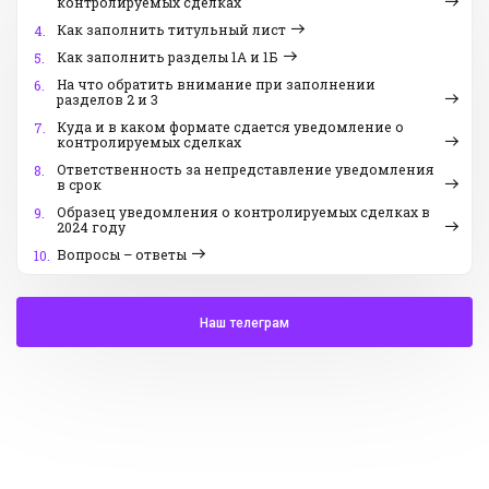
контролируемых сделках
Как заполнить титульный лист
4.
Как заполнить разделы 1А и 1Б
5.
На что обратить внимание при заполнении
6.
разделов 2 и 3
Куда и в каком формате сдается уведомление о
7.
контролируемых сделках
Ответственность за непредставление уведомления
8.
в срок
Образец уведомления о контролируемых сделках в
9.
2024 году
Вопросы – ответы
10.
Наш телеграм