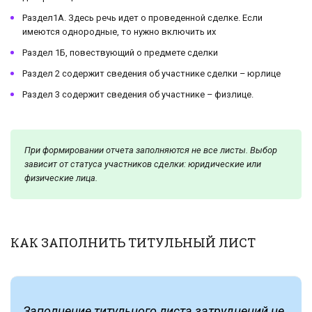
Раздел1А. Здесь речь идет о проведенной сделке. Если
имеются однородные, то нужно включить их
Раздел 1Б, повествующий о предмете сделки
Раздел 2 содержит сведения об участнике сделки – юрлице
Раздел 3 содержит сведения об участнике – физлице.
При формировании отчета заполняются не все листы. Выбор
зависит от статуса участников сделки: юридические или
физические лица.
КАК ЗАПОЛНИТЬ ТИТУЛЬНЫЙ ЛИСТ
Заполнение титульного листа затруднений не