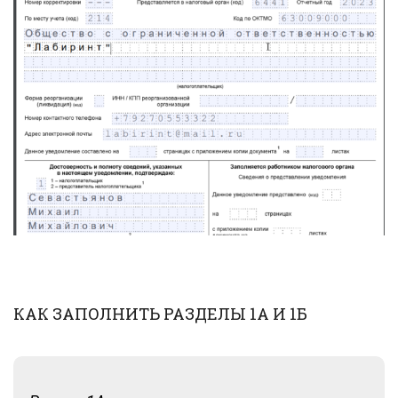
КАК ЗАПОЛНИТЬ РАЗДЕЛЫ 1А И 1Б