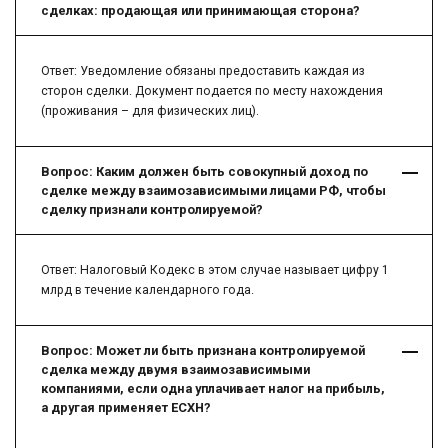
сделках: продающая или принимающая сторона?
Ответ: Уведомление обязаны предоставить каждая из
сторон сделки. Документ подается по месту нахождения
(проживания – для физических лиц).
Вопрос: Каким должен быть совокупный доход по
сделке между взаимозависимыми лицами РФ, чтобы
сделку признали контролируемой?
Ответ: Налоговый Кодекс в этом случае называет цифру 1
млрд в течение календарного года.
Вопрос: Может ли быть признана контролируемой
сделка между двумя взаимозависимыми
компаниями, если одна уплачивает налог на прибыль,
а другая применяет ЕСХН?