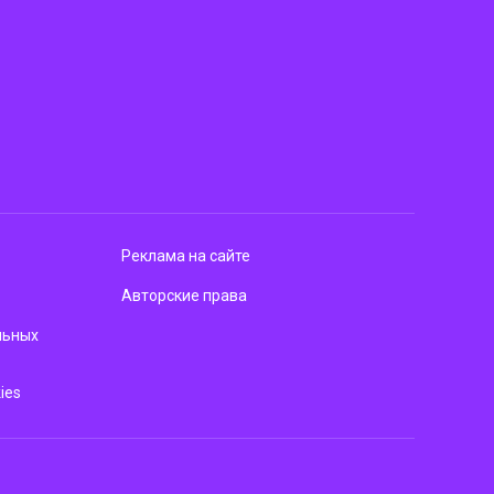
Реклама на сайте
Авторские права
льных
ies