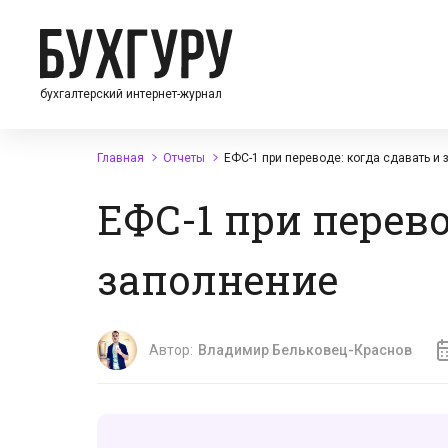
бухгалтерский интернет-журнал
Главная
Отчеты
ЕФС-1 при переводе: когда сдавать и
ЕФС-1 при перево
заполнение
Автор:
Владимир Бельковец-Краснов