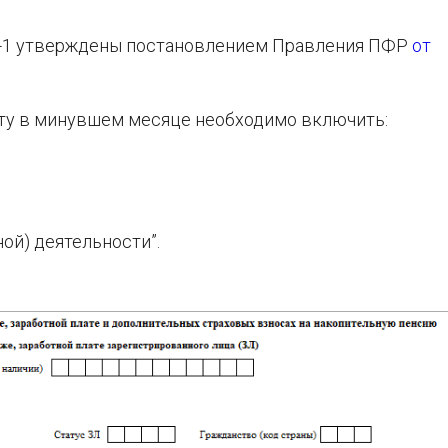
С-1 утверждены постановлением Правления ПФР
от
боту в минувшем месяце необходимо включить:
ной) деятельности”.