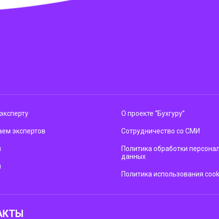
эксперту
О проекте “Бухгуру”
ем экспертов
Сотрудничество со СМИ
м
Политика обработки персона
данных
ы
Политика использования cook
АКТЫ