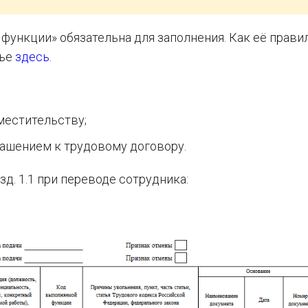
функции» обязательна для заполнения. Как её прави
тье
здесь
.
местительству;
ашением к трудовому договору.
д. 1.1 при переводе сотрудника: