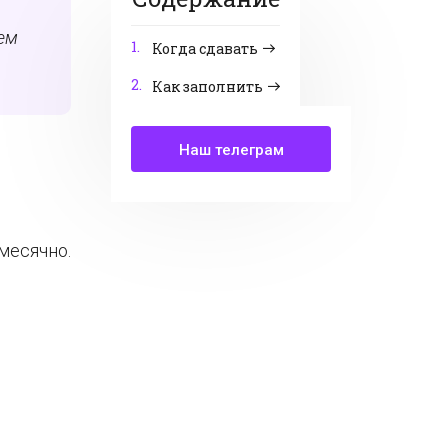
аем
1.
Когда сдавать
2.
Как заполнить
Наш телеграм
месячно.