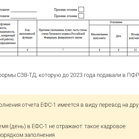
 формы СЗВ-ТД, которую до 2023 года подавали в ПФР
полнения отчета ЕФС-1 имеется в виду перевод на др
мя (день) в ЕФС-1 не отражают: такое кадровое
орядком заполнения.