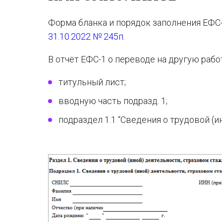
Форма бланка и порядок заполнения ЕФ
31.10.2022 № 245п
.
В отчёт ЕФС-1 о переводе на другую ра
титульный лист;
вводную часть подразд. 1;
подраздел 1.1 “Сведения о трудовой (и