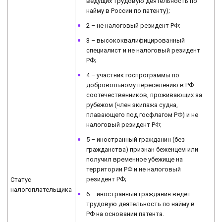
ведущих трудовую деятельность по
найму в России по патенту);
2 – не налоговый резидент РФ;
3 – высококвалифицированный
специалист и не налоговый резидент
РФ;
4 – участник госпрограммы по
добровольному переселению в РФ
соотечественников, проживающих за
рубежом (член экипажа судна,
плавающего под госфлагом РФ) и не
налоговый резидент РФ;
5 – иностранный гражданин (без
гражданства) признан беженцем или
получил временное убежище на
территории РФ и не налоговый
резидент РФ;
Статус
налогоплательщика
6 – иностранный гражданин ведёт
трудовую деятельность по найму в
РФ на основании патента.