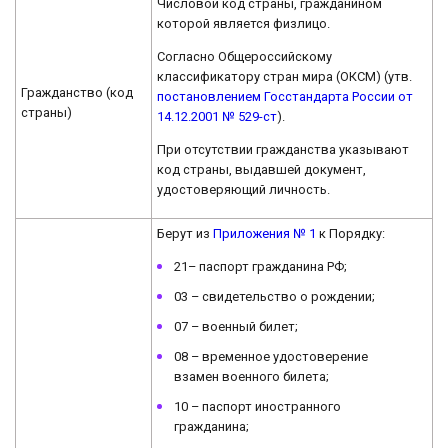
Числовой код страны, гражданином
которой является физлицо.
Согласно Общероссийскому
классификатору стран мира (ОКСМ) (утв.
Гражданство (код
постановлением Госстандарта России от
страны)
14.12.2001 № 529-ст
).
При отсутствии гражданства указывают
код страны, выдавшей документ,
удостоверяющий личность.
Берут из
Приложения № 1
к Порядку:
21– паспорт гражданина РФ;
03 – свидетельство о рождении;
07 – военный билет;
08 – временное удостоверение
взамен военного билета;
10 – паспорт иностранного
гражданина;