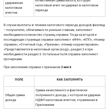
Исчисленная сумма налога, которую
удержанная
налоговый агент не удержал в налоговом
налоговым
периоде
агентом
В случае выплаты в течение налогового периода доходов физлицу
– получателю, облагаемых по разным ставкам, заполняют
необходимое количество страниц справки. Тогда на второй и
последующих страницах справки заполняют «ИНН», «КПП», «Номер
справки», «Отчетный год», «Признак», «Номер корректировки»,
«Представляется в налоговый орган (код)», раздел 2 и при
необходимости раздел 3. Остальные поля справки заполняют
прочерками.
При заполнении справки с признаком
2 или 4
:
ПОЛЕ
КАК ЗАПОЛНЯТЬ
Сумма начисленного и фактически
Общая сумма
полученного дохода, с которой не удержан
дохода
НДФЛ налоговым агентом, отраженная в
Приложении