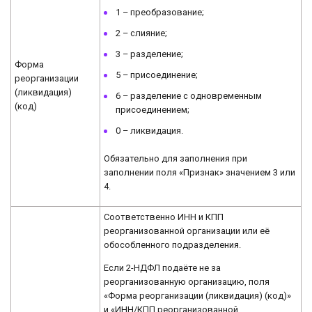
1 – преобразование;
2 – слияние;
3 – разделение;
Форма
5 – присоединение;
реорганизации
(ликвидация)
6 – разделение с одновременным
(код)
присоединением;
0 – ликвидация.
Обязательно для заполнения при
заполнении поля «Признак» значением 3 или
4.
Соответственно ИНН и КПП
реорганизованной организации или её
обособленного подразделения.
Если 2-НДФЛ подаёте не за
реорганизованную организацию, поля
«Форма реорганизации (ликвидация) (код)»
и «ИНН/КПП реорганизованной