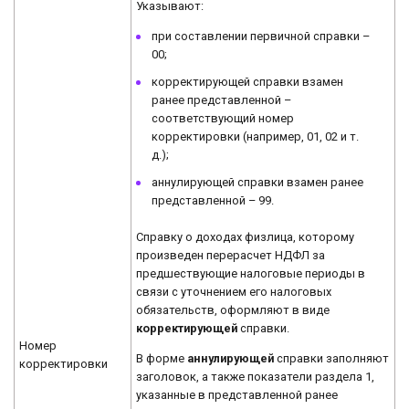
Указывают:
при составлении первичной справки –
00;
корректирующей справки взамен
ранее представленной –
соответствующий номер
корректировки (например, 01, 02 и т.
д.);
аннулирующей справки взамен ранее
представленной – 99.
Справку о доходах физлица, которому
произведен перерасчет НДФЛ за
предшествующие налоговые периоды в
связи с уточнением его налоговых
обязательств, оформляют в виде
корректирующей
справки.
Номер
В форме
аннулирующей
справки заполняют
корректировки
заголовок, а также показатели раздела 1,
указанные в представленной ранее