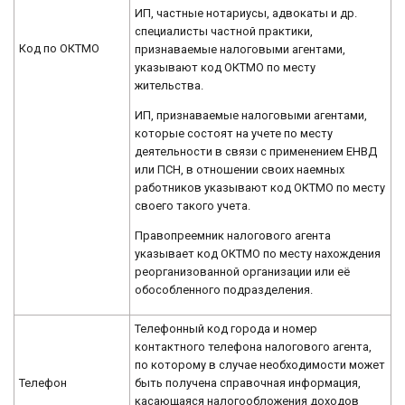
ИП, частные нотариусы, адвокаты и др.
специалисты частной практики,
Код по ОКТМО
признаваемые налоговыми агентами,
указывают код ОКТМО по месту
жительства.
ИП, признаваемые налоговыми агентами,
которые состоят на учете по месту
деятельности в связи с применением ЕНВД
или ПСН, в отношении своих наемных
работников указывают код ОКТМО по месту
своего такого учета.
Правопреемник налогового агента
указывает код ОКТМО по месту нахождения
реорганизованной организации или её
обособленного подразделения.
Телефонный код города и номер
контактного телефона налогового агента,
по которому в случае необходимости может
Телефон
быть получена справочная информация,
касающаяся налогообложения доходов