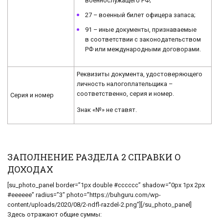
военнослужащего РФ;
27 – военный билет офицера запаса;
91 – иные документы, признаваемые
в соответствии с законодательством
РФ или международными договорами.
Реквизиты документа, удостоверяющего
личность налогоплательщика –
соответственно, серия и номер.
Серия и номер
Знак «№» не ставят.
ЗАПОЛНЕНИЕ РАЗДЕЛА 2 СПРАВКИ О
ДОХОДАХ
[su_photo_panel border=”1px double #cccccc” shadow=”0px 1px 2px
#eeeeee” radius=”3″ photo=”https://buhguru.com/wp-
content/uploads/2020/08/2-ndfl-razdel-2.png”][/su_photo_panel]
Здесь отражают общие суммы: