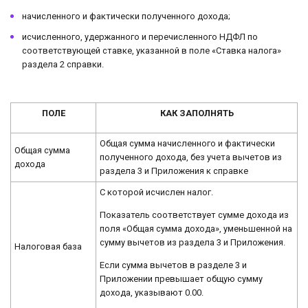
начисленного и фактически полученного дохода;
исчисленного, удержанного и перечисленного НДФЛ по
соответствующей ставке, указанной в поле «Ставка налога»
раздела 2 справки.
ПОЛЕ
КАК ЗАПОЛНЯТЬ
Общая сумма начисленного и фактически
Общая сумма
полученного дохода, без учета вычетов из
дохода
раздела 3 и Приложения к справке
С которой исчислен налог.
Показатель соответствует сумме дохода из
поля «Общая сумма дохода», уменьшенной на
сумму вычетов из раздела 3 и Приложения.
Налоговая база
Если сумма вычетов в разделе 3 и
Приложении превышает общую сумму
дохода, указывают 0.00.