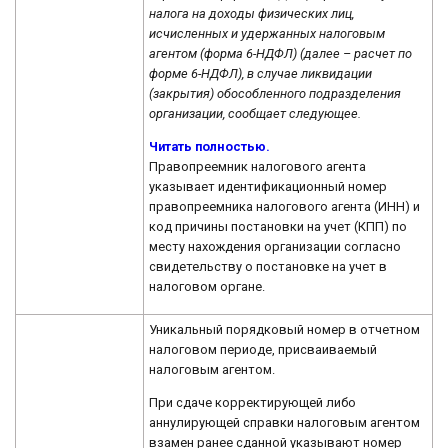
налога на доходы физических лиц,
исчисленных и удержанных налоговым
агентом (форма 6-НДФЛ) (далее – расчет по
форме 6-НДФЛ), в случае ликвидации
(закрытия) обособленного подразделения
организации, сообщает следующее.
Читать полностью.
Правопреемник налогового агента
указывает идентификационный номер
правопреемника налогового агента (ИНН) и
код причины постановки на учет (КПП) по
месту нахождения организации согласно
свидетельству о постановке на учет в
налоговом органе.
Уникальный порядковый номер в отчетном
налоговом периоде, присваиваемый
налоговым агентом.
При сдаче корректирующей либо
аннулирующей справки налоговым агентом
взамен ранее сданной указывают номер