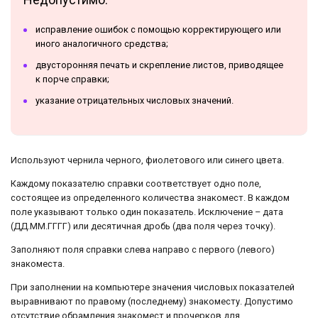
исправление ошибок с помощью корректирующего или
иного аналогичного средства;
двусторонняя печать и скрепление листов, приводящее
к порче справки;
указание отрицательных числовых значений.
Используют чернила черного, фиолетового или синего цвета.
Каждому показателю справки соответствует одно поле,
состоящее из определенного количества знакомест. В каждом
поле указывают только один показатель. Исключение – дата
(ДД.ММ.ГГГГ) или десятичная дробь (два поля через точку).
Заполняют поля справки слева направо с первого (левого)
знакоместа.
При заполнении на компьютере значения числовых показателей
выравнивают по правому (последнему) знакоместу. Допустимо
отсутствие обрамления знакомест и прочерков для