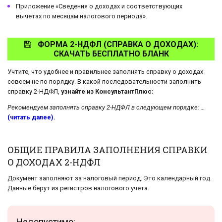
Приложение «Сведения о доходах и соответствующих
вычетах по месяцам налогового периода».
ФОРМА 2-НДФЛ (СПРАВКА О ДОХОДАХ):
СКАЧАТЬ БЕСПЛАТНО БЛАНК
Учтите, что удобнее и правильнее заполнять справку о доходах
совсем не по порядку. В какой последовательности заполнить
справку 2-НДФЛ,
узнайте из КонсультантПлюс:
Рекомендуем заполнять справку 2-НДФЛ в следующем порядке: …
(читать далее).
ОБЩИЕ ПРАВИЛА ЗАПОЛНЕНИЯ СПРАВКИ
О ДОХОДАХ 2-НДФЛ
Документ заполняют за налоговый период. Это календарный год.
Данные берут из регистров налогового учета.
Недопустимо: