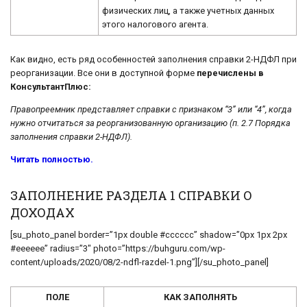
физических лиц, а также учетных данных
этого налогового агента.
Как видно, есть ряд особенностей заполнения справки 2-НДФЛ при
реорганизации. Все они в доступной форме
перечислены в
КонсультантПлюс:
Правопреемник представляет справки с признаком “3” или “4”, когда
нужно отчитаться за реорганизованную организацию (п. 2.7 Порядка
заполнения справки 2-НДФЛ).
Читать полностью.
ЗАПОЛНЕНИЕ РАЗДЕЛА 1 СПРАВКИ О
ДОХОДАХ
[su_photo_panel border=”1px double #cccccc” shadow=”0px 1px 2px
#eeeeee” radius=”3″ photo=”https://buhguru.com/wp-
content/uploads/2020/08/2-ndfl-razdel-1.png”][/su_photo_panel]
ПОЛЕ
КАК ЗАПОЛНЯТЬ