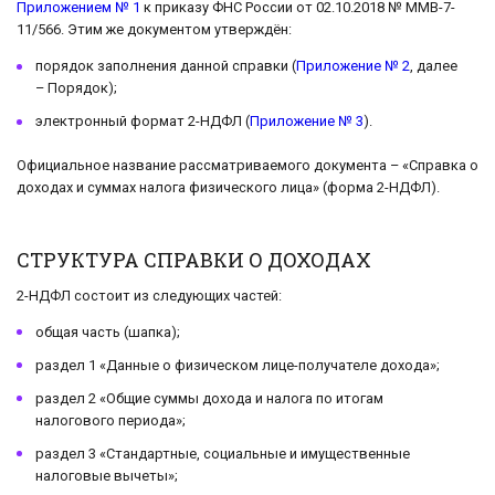
Приложением № 1
к приказу ФНС России от 02.10.2018 № ММВ-7-
11/566. Этим же документом утверждён:
порядок заполнения данной справки (
Приложение № 2
, далее
– Порядок);
электронный формат 2-НДФЛ (
Приложение № 3
).
Официальное название рассматриваемого документа – «Справка о
доходах и суммах налога физического лица» (форма 2-НДФЛ).
СТРУКТУРА СПРАВКИ О ДОХОДАХ
2-НДФЛ состоит из следующих частей:
общая часть (шапка);
раздел 1 «Данные о физическом лице-получателе дохода»;
раздел 2 «Общие суммы дохода и налога по итогам
налогового периода»;
раздел 3 «Стандартные, социальные и имущественные
налоговые вычеты»;