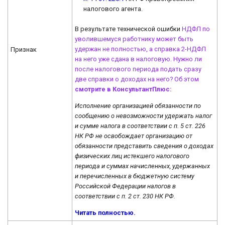
налогового агента.
В результате технической ошибки
НДФЛ
по
уволившемуся работнику
может быть
удержан не полностью, а справка 2-НДФЛ
Признак
на него уже сдана в налоговую. Нужно ли
после налогового периода подать сразу
две справки о доходах на него? Об этом
смотрите в КонсультантПлюс:
Исполнение организацией обязанности по
сообщению о невозможности удержать налог
и сумме налога в соответствии с п. 5 ст. 226
НК РФ не освобождает организацию от
обязанности представить сведения о доходах
физических лиц истекшего налогового
периода и суммах начисленных, удержанных
и перечисленных в бюджетную систему
Российской Федерации налогов в
соответствии с п. 2 ст. 230 НК РФ.
Читать полностью.