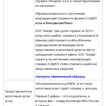
справке. Разделы 2 и 3, а также Приложение
не заполняют.
Образец правильного заполнения
аннулирующей справки по форме 2-НДФЛ
есть в КонсультантПлюс:
ООО “Альфа” при сдаче справок за 2019 г.
допустило ошибку: справка в отношении И.И.
Иванова, работающего в обособленном
подразделении организации, была
представлена в налоговый орган по месту
нахождения головного офиса. ООО “Альфа”
подает в эту инспекцию аннулирующую
справку 2-НДФЛ, чтобы отменить ошибочно
представленные сведения.
Смотреть заполненный образец.
Четырехзначный код ИФНС, в которую
налоговый агент сдаёт справку о доходах.
Представляется в
Первые 2 цифры – это код региона, а
налоговый орган
вторые две – номер инспекции ФНС России
(код)
в регионе.