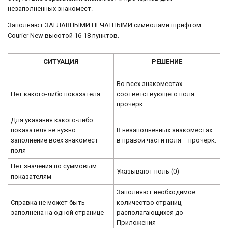
незаполненных знакомест.
Заполняют ЗАГЛАВНЫМИ ПЕЧАТНЫМИ символами шрифтом
Courier New высотой 16-18 пунктов.
СИТУАЦИЯ
РЕШЕНИЕ
Во всех знакоместах
Нет какого-либо показателя
соответствующего поля –
прочерк.
Для указания какого-либо
показателя не нужно
В незаполненных знакоместах
заполнение всех знакомест
в правой части поля – прочерк.
поля
Нет значения по суммовым
Указывают ноль (0)
показателям
Заполняют необходимое
Справка не может быть
количество страниц,
заполнена на одной странице
располагающихся до
Приложения