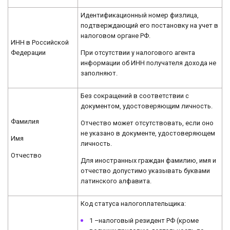
Идентификационный номер физлица,
подтверждающий его постановку на учет в
налоговом органе РФ.
ИНН в Российской
При отсутствии у налогового агента
Федерации
информации об ИНН получателя дохода не
заполняют.
Без сокращений в соответствии с
документом, удостоверяющим личность.
Фамилия
Отчество может отсутствовать, если оно
не указано в документе, удостоверяющем
Имя
личность.
Отчество
Для иностранных граждан фамилию, имя и
отчество допустимо указывать буквами
латинского алфавита.
Код статуса налогоплательщика:
1 –налоговый резидент РФ (кроме