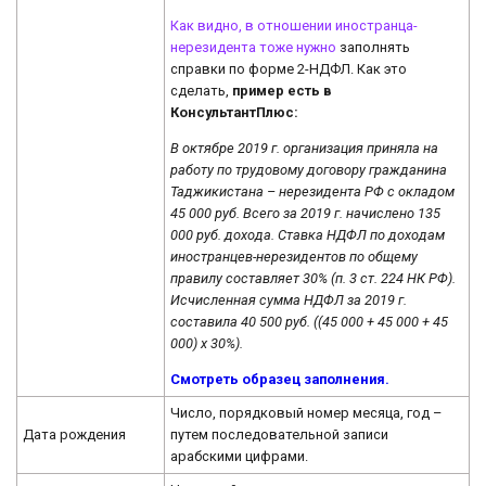
Как видно, в отношении
иностранца-
нерезидента тоже нужно
заполнять
справки по форме 2-НДФЛ. Как это
сделать,
пример есть в
КонсультантПлюс:
В октябре 2019 г. организация приняла на
работу по трудовому договору гражданина
Таджикистана – нерезидента РФ с окладом
45 000 руб. Всего за 2019 г. начислено 135
000 руб. дохода. Ставка НДФЛ по доходам
иностранцев-нерезидентов по общему
правилу составляет 30% (п. 3 ст. 224 НК РФ).
Исчисленная сумма НДФЛ за 2019 г.
составила 40 500 руб. ((45 000 + 45 000 + 45
000) x 30%).
Смотреть образец заполнения.
Число, порядковый номер месяца, год –
Дата рождения
путем последовательной записи
арабскими цифрами.