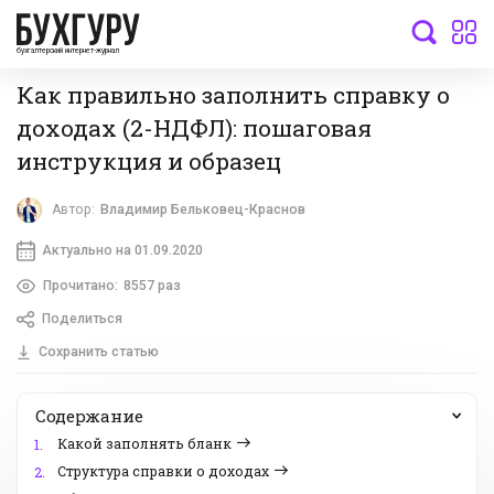
бухгалтерский интернет-журнал
Как правильно заполнить справку о
доходах (2-НДФЛ): пошаговая
инструкция и образец
Автор:
Владимир Бельковец-Краснов
Актуально на 01.09.2020
Прочитано:
8557 раз
Поделиться
Сохранить статью
Содержание
Какой заполнять бланк
1.
Структура справки о доходах
2.