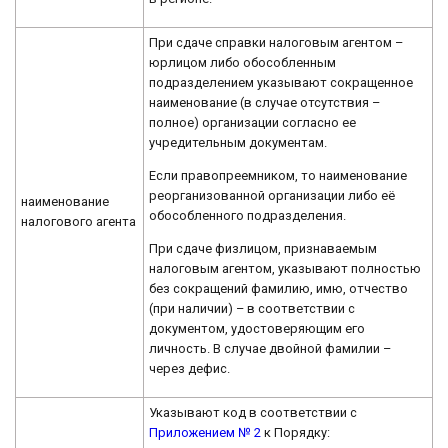
При сдаче справки налоговым агентом –
юрлицом либо обособленным
подразделением указывают сокращенное
наименование (в случае отсутствия –
полное) организации согласно ее
учредительным документам.
Если правопреемником, то наименование
реорганизованной организации либо её
наименование
обособленного подразделения.
налогового агента
При сдаче физлицом, признаваемым
налоговым агентом, указывают полностью
без сокращений фамилию, имю, отчество
(при наличии) – в соответствии с
документом, удостоверяющим его
личность. В случае двойной фамилии –
через дефис.
Указывают код в соответствии с
Приложением № 2
к Порядку: