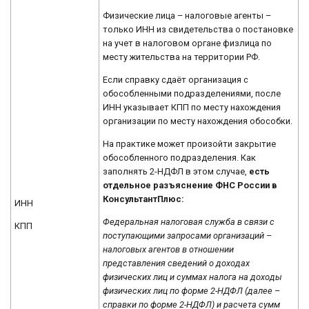
Физические лица – налоговые агенты –
только ИНН из свидетельства о постановке
на учет в налоговом органе физлица по
месту жительства на территории РФ.
Если справку сдаёт организация с
обособленными подразделениями, после
ИНН указывает КПП по месту нахождения
организации по месту нахождения обособки.
На практике может произойти закрытие
обособленного подразделения. Как
заполнять 2-НДФЛ в этом случае,
есть
отдельное разъяснение ФНС России в
КонсультантПлюс:
ИНН
Федеральная налоговая служба в связи с
КПП
поступающими запросами организаций –
налоговых агентов в отношении
представления сведений о доходах
физических лиц и суммах налога на доходы
физических лиц по форме 2-НДФЛ (далее –
справки по форме 2-НДФЛ) и расчета сумм