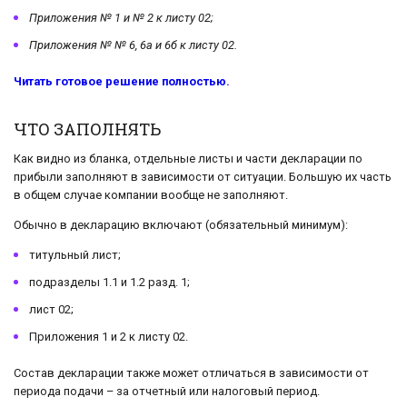
Приложения № 1 и № 2 к листу 02;
Приложения № № 6, 6а и 6б к листу 02.
Читать готовое решение полностью.
ЧТО ЗАПОЛНЯТЬ
Как видно из бланка, отдельные листы и части декларации по
прибыли заполняют в зависимости от ситуации. Большую их часть
в общем случае компании вообще не заполняют.
Обычно в декларацию включают (обязательный минимум):
титульный лист;
подразделы 1.1 и 1.2 разд. 1;
лист 02;
Приложения 1 и 2 к листу 02.
Состав декларации также может отличаться в зависимости от
периода подачи – за отчетный или налоговый период.