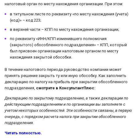
налоговый орган по месту нахождения организации. При этом:
в титульном листе по реквизиту «по месту нахождения (учета)
(код)» – код 223;
в верхней части – КПП по месту нахождения организации;
по реквизиту «ИНН/КПП изменившего полномочия
(закрытого) обособленного подразделения» – КПП, который
был присвоен организации налоговым органом по месту
нахождения закрытой обособки.
В течение налогового периода руководство компании может
принять решение закрыть ту или иную обособку. Как заполнить
декларацию по налогу на прибыль при закрытии обособленного
подразделения,
смотрите в КонсультантПлюс:
Декларацию по закрытому подразделению, а также декларации по
действующим подразделениям и по организации вы заполняете с
учетом некоторых особенностей. Эти особенности связаны, в первую
очередь, с порядком расчета налога при закрытии обособленного
подразделения.
Читать полностью.