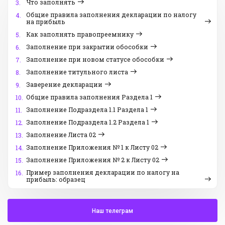
Что заполнять
3.
Общие правила заполнения декларации по налогу
4.
на прибыль
Как заполнять правопреемнику
5.
Заполнение при закрытии обособки
6.
Заполнение при новом статусе обособки
7.
Заполнение титульного листа
8.
Заверение декларации
9.
Общие правила заполнения Раздела 1
10.
Заполнение Подраздела 1.1 Раздела 1
11.
Заполнение Подраздела 1.2 Раздела 1
12.
Заполнение Листа 02
13.
Заполнение Приложения № 1 к Листу 02
14.
Заполнение Приложения № 2 к Листу 02
15.
Пример заполнения декларации по налогу на
16.
прибыль: образец
Наш телеграм