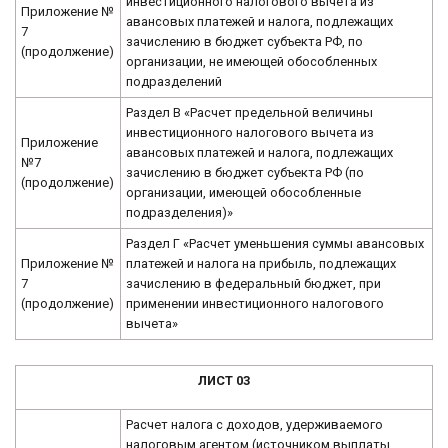
инвестиционного налогового вычета из
Приложение №
авансовых платежей и налога, подлежащих
7
зачислению в бюджет субъекта РФ, по
(продолжение)
организации, не имеющей обособленных
подразделений
Раздел В «Расчет предельной величины
инвестиционного налогового вычета из
Приложение
авансовых платежей и налога, подлежащих
№7
зачислению в бюджет субъекта РФ (по
(продолжение)
организации, имеющей обособленные
подразделения)»
Раздел Г «Расчет уменьшения суммы авансовых
Приложение №
платежей и налога на прибыль, подлежащих
7
зачислению в федеральный бюджет, при
(продолжение)
применении инвестиционного налогового
вычета»
ЛИСТ 03
Расчет налога с доходов, удерживаемого
налоговым агентом (источником выплаты