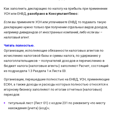
Как заполнить декларацию по налогу на прибыль при применении
УСН или ЕНВД,
разобрано в КонсультантПлюс:
Если вы применяете УСН или уплачиваете ЕНВД, то подавать такую
декларацию нужно только при получении отдельных видов доходов,
например дивидендов от иностранных компаний, либо если вы –
налоговый агент.
Читать полностью.
Организации, исполняющие обязанности налоговых агентов по
исчислению налоговой базы и суммы налога, по удержанию у
налогоплательщиков – получателей доходов и перечислению в
бюджет налога (налоговые агенты) заполняют Расчет, состоящий
из подраздела 1.3 Раздела 1 и Листа 03.
Организации, перешедшие полностью на ЕНВД, УСН, применяющие
ЕСХН, а также доходы и расходы которых полностью относятся к
игорному бизнесу заполняют по итогам отчетных (налоговых)
периодов:
титульный лист (Лист 01) с кодом 231 по реквизиту «по месту
нахождения (учета) (код)»;