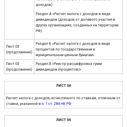
доходов)
Раздел А «Расчет налога с доходов в виде
дивидендов (доходов от долевого участия в
других организациях, созданных на территории
РФ)
Раздел Б «Расчет налога с доходов в виде
Лист 03
процентов по государственным и
(продолжение)
муниципальным ценным бумагам»
Лист 03
Раздел В «Реестр-расшифровка сумм
(продолжение)
дивидендов (процентов)»
ЛИСТ 04
Расчет налога с доходов, исчисленного по ставкам, отличным от
ставки, указанной в
п. 1 ст. 284 НК РФ
ЛИСТ 05