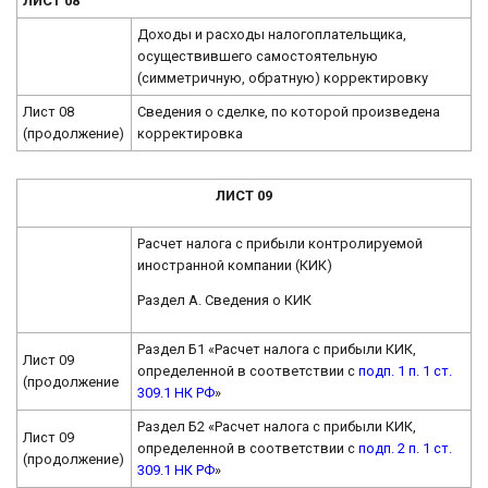
ЛИСТ 08
Доходы и расходы налогоплательщика,
осуществившего самостоятельную
(симметричную, обратную) корректировку
Лист 08
Сведения о сделке, по которой произведена
(продолжение)
корректировка
ЛИСТ 09
Расчет налога с прибыли контролируемой
иностранной компании (КИК)
Раздел А. Сведения о КИК
Раздел Б1 «Расчет налога с прибыли КИК,
Лист 09
определенной в соответствии с
подп. 1 п. 1 ст.
(продолжение
309.1 НК РФ
»
Раздел Б2 «Расчет налога с прибыли КИК,
Лист 09
определенной в соответствии с
подп. 2 п. 1 ст.
(продолжение)
309.1 НК РФ
»