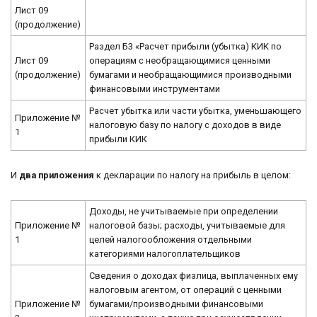
Лист 09
(продолжение)
Раздел Б3 «Расчет прибыли (убытка) КИК по
Лист 09
операциям с необращающимися ценными
(продолжение)
бумагами и необращающимися производными
финансовыми инструментами
Расчет убытка или части убытка, уменьшающего
Приложение №
налоговую базу по налогу с доходов в виде
1
прибыли КИК
И
два приложения
к декларации по налогу на прибыль в целом:
Доходы, не учитываемые при определении
Приложение №
налоговой базы; расходы, учитываемые для
1
целей налогообложения отдельными
категориями налогоплательщиков
Сведения о доходах физлица, выплаченных ему
налоговым агентом, от операций с ценными
Приложение №
бумагами/производными финансовыми