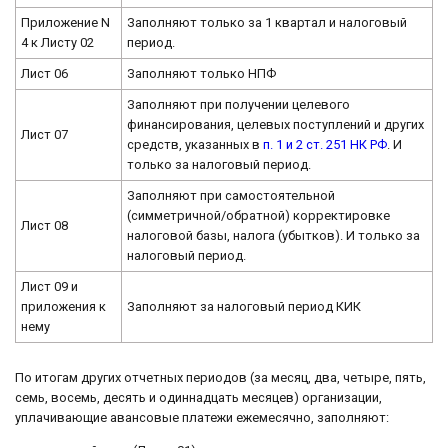
Приложение N
Заполняют только за 1 квартал и налоговый
4 к Листу 02
период.
Лист 06
Заполняют только НПФ
Заполняют при получении целевого
финансирования, целевых поступлений и других
Лист 07
средств, указанных в
п. 1 и 2 ст. 251 НК РФ
. И
только за налоговый период.
Заполняют при самостоятельной
(симметричной/обратной) корректировке
Лист 08
налоговой базы, налога (убытков). И только за
налоговый период.
Лист 09 и
приложения к
Заполняют за налоговый период КИК
нему
По итогам других отчетных периодов (за месяц, два, четыре, пять,
семь, восемь, десять и одиннадцать месяцев) организации,
уплачивающие авансовые платежи ежемесячно, заполняют: