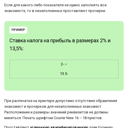
Если для какого-либо показателя не нужно заполнять все
знакоместа, то в незаполненных проставляют прочерки.
ПРИМЕР
Ставка налога на прибыль в размерах 2% и
13,5%:
2-.–
13.5-
При распечатке на принтере допустимо отсутствие обрамления
знакомест и прочерков для незаполненных знакомест.
Расположение и размеры значений реквизитов не должны
меняться. Печать шрифтом Courier New 16 – 18 пунктов.
Проставляют
усиленную квалифицированную
электронную