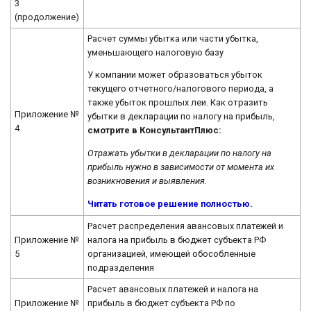
3
(продолжение)
Расчет суммы убытка или части убытка,
уменьшающего налоговую базу
У компании может образоваться убыток
текущего отчетного/налогового периода, а
также убыток прошлых леи. Как отразить
Приложение №
убытки в декларации по налогу на прибыль,
4
смотрите в КонсультантПлюс:
Отражать убытки в декларации по налогу на
прибыль нужно в зависимости от момента их
возникновения и выявления.
Читать готовое решение полностью.
Расчет распределения авансовых платежей и
Приложение №
налога на прибыль в бюджет субъекта РФ
5
организацией, имеющей обособленные
подразделения
Расчет авансовых платежей и налога на
Приложение №
прибыль в бюджет субъекта РФ по