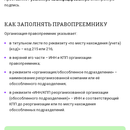
подпись.
КАК ЗАПОЛНЯТЬ ПРАВОПРЕЕМНИКУ
Организация-правопреемник указывает:
в титульном листе по реквизиту «по месту нахождения (учета)
(код)» – код 215 или 216;
в верхней его части – ИНН и КПП организации-
правопреемника;
в реквизите «организация/обособленное подразделение» –
наименование реорганизованной компании или её
обособленного подразделения;
в реквизите «ИНН/КПП реорганизованной организации
(обособленного подразделения)» – ИНН и соответствующий
КПП до реорганизации или по месту нахождения
обособленных подразделений.