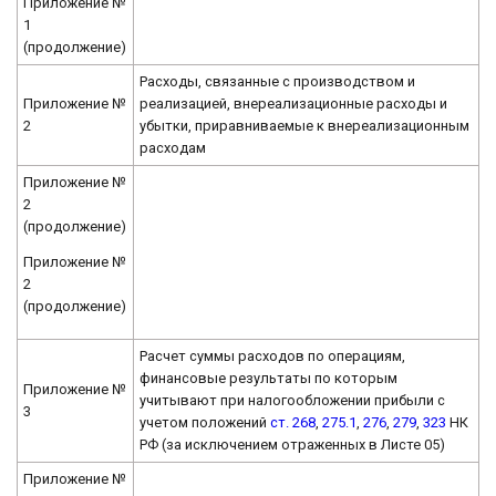
Приложение №
1
(продолжение)
Расходы, связанные с производством и
Приложение №
реализацией, внереализационные расходы и
2
убытки, приравниваемые к внереализационным
расходам
Приложение №
2
(продолжение)
Приложение №
2
(продолжение)
Расчет суммы расходов по операциям,
финансовые результаты по которым
Приложение №
учитывают при налогообложении прибыли с
3
учетом положений
ст. 268
,
275.1
,
276
,
279
,
323
НК
РФ (за исключением отраженных в Листе 05)
Приложение №