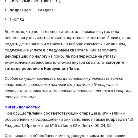
титульный лист (Листа 01);
подраздел 1.1 Раздела 1;
Лист 02.
Возможно, что по завершении квартала компания утратила
основания уплачивать только квартальные платежи. Значит, надо
подать декларацию и отразить в ней уже ежемесячные авансы,
подлежащие уплате в следующем квартале. Как заполнить
декларацию по налогу на прибыль при переходе на уплату
ежемесячных авансовых платежей внутри квартала,
смотрите
готовое решение в КонсультантПлюс:
Особая ситуация возникает, когда основания уплачивать только
квартальные авансовые платежи вы утратили в IV квартале и
начинаете уплачивать ежемесячные авансовые платежи в I квартале
следующего года.
Читать полностью.
При осуществлении соответствующих операций и/или наличии
обособленных подразделений они заполняют также подраздел 1.3
Раздела 1, Приложение № 5 к Листу 02 и Листы 03, 04, 05.
Организация с обособленными подразделениями по окончании