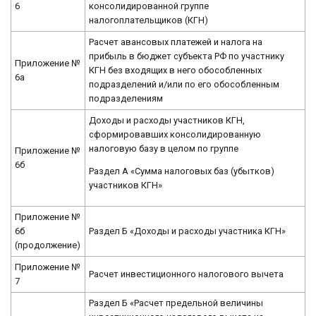
6
консолидированной группе
налогоплательщиков (КГН)
Расчет авансовых платежей и налога на
прибыль в бюджет субъекта РФ по участнику
Приложение №
КГН без входящих в него обособленных
6а
подразделений и/или по его обособленным
подразделениям
Доходы и расходы участников КГН,
сформировавших консолидированную
налоговую базу в целом по группе
Приложение №
6б
Раздел А «Сумма налоговых баз (убытков)
участников КГН»
Приложение №
6б
Раздел Б «Доходы и расходы участника КГН»
(продолжение)
Приложение №
Расчет инвестиционного налогового вычета
7
Раздел Б «Расчет предельной величины