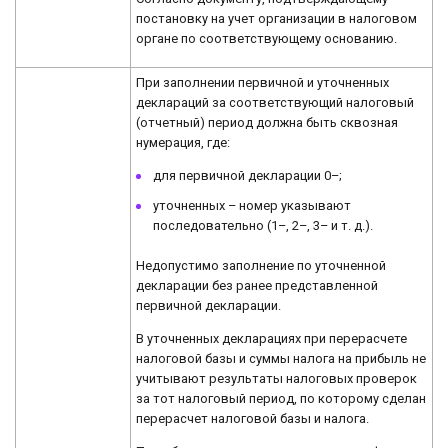
постановку на учет организации в налоговом
органе по соответствующему основанию.
При заполнении первичной и уточненных
деклараций за соответствующий налоговый
(отчетный) период должна быть сквозная
нумерация, где:
для первичной декларации 0–;
уточненных – номер указывают
последовательно (1–, 2–, 3– и т. д.).
Недопустимо заполнение по уточненной
декларации без ранее представленной
первичной декларации.
В уточненных декларациях при перерасчете
налоговой базы и суммы налога на прибыль не
учитывают результаты налоговых проверок
за тот налоговый период, по которому сделан
перерасчет налоговой базы и налога.