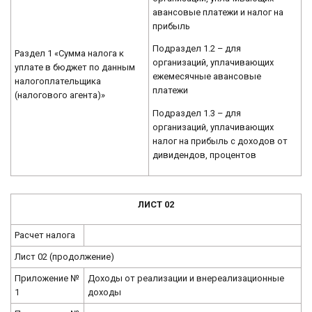
авансовые платежи и налог на
прибыль
Подраздел 1.2 – для
Раздел 1 «Сумма налога к
организаций, уплачивающих
уплате в бюджет по данным
ежемесячные авансовые
налогоплательщика
платежи
(налогового агента)»
Подраздел 1.3 – для
организаций, уплачивающих
налог на прибыль с доходов от
дивидендов, процентов
ЛИСТ 02
Расчет налога
Лист 02 (продолжение)
Приложение №
Доходы от реализации и внереализационные
1
доходы