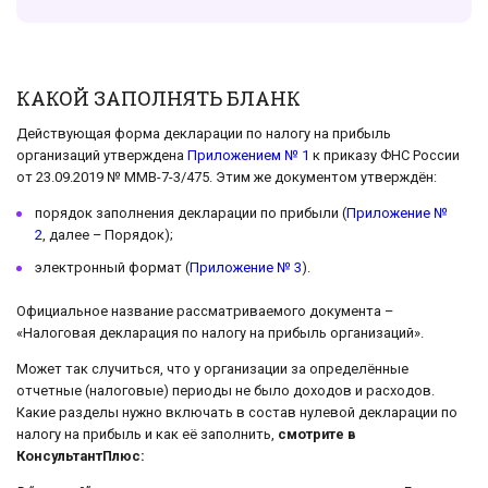
КАКОЙ ЗАПОЛНЯТЬ БЛАНК
Действующая форма декларации по налогу на прибыль
организаций утверждена
Приложением № 1
к приказу ФНС России
от 23.09.2019 № ММВ-7-3/475. Этим же документом утверждён:
порядок заполнения декларации по прибыли (
Приложение №
2
, далее – Порядок);
электронный формат (
Приложение № 3
).
Официальное название рассматриваемого документа –
«Налоговая декларация по налогу на прибыль организаций».
Может так случиться, что у организации за определённые
отчетные (налоговые) периоды не было доходов и расходов.
Какие разделы нужно включать в состав нулевой декларации по
налогу на прибыль и как её заполнить,
смотрите в
КонсультантПлюс: