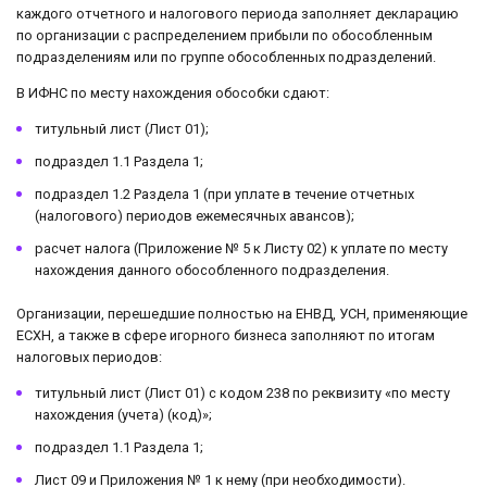
каждого отчетного и налогового периода заполняет декларацию
по организации с распределением прибыли по обособленным
подразделениям или по группе обособленных подразделений.
В ИФНС по месту нахождения обособки сдают:
титульный лист (Лист 01);
подраздел 1.1 Раздела 1;
подраздел 1.2 Раздела 1 (при уплате в течение отчетных
(налогового) периодов ежемесячных авансов);
расчет налога (Приложение № 5 к Листу 02) к уплате по месту
нахождения данного обособленного подразделения.
Организации, перешедшие полностью на ЕНВД, УСН, применяющие
ЕСХН, а также в сфере игорного бизнеса заполняют по итогам
налоговых периодов:
титульный лист (Лист 01) с кодом 238 по реквизиту «по месту
нахождения (учета) (код)»;
подраздел 1.1 Раздела 1;
Лист 09 и Приложения № 1 к нему (при необходимости).