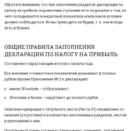
Обратите внимание, что при заполнении разделов декларации по
налогу на прибыль под многими строками есть подсказки о том, из
чего складывается конкретный показатель и/или какое условие
должно соблюдаться. Их мы приводить не будем, т. к. они всегда
есть в бланке.
ОБЩИЕ ПРАВИЛА ЗАПОЛНЕНИЯ
ДЕКЛАРАЦИИ ПО НАЛОГУ НА ПРИБЫЛЬ
Составляют нарастающим итогом с начала года.
Все значения стоимостных показателей указывают в полных
рублях (кроме Приложения № 2 к декларации):
менее 50 копеек – отбрасывают;
50 копеек и более – округляют до полного рубля.
Сквозная нумерация с титульного листа (Листа 01) независимо от
наличия (отсутствия) и количества заполняемых разделов, листов
и приложений к ним.
Порядковый номер страницы записывают, например, для первой