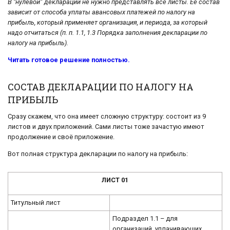
В “нулевой” декларации не нужно представлять все листы. Ее состав
зависит от способа уплаты авансовых платежей по налогу на
прибыль, который применяет организация, и периода, за который
надо отчитаться (п. п. 1.1, 1.3 Порядка заполнения декларации по
налогу на прибыль).
Читать готовое решение полностью.
СОСТАВ ДЕКЛАРАЦИИ ПО НАЛОГУ НА
ПРИБЫЛЬ
Сразу скажем, что она имеет сложную структуру: состоит из 9
листов и двух приложений. Сами листы тоже зачастую имеют
продолжение и своё приложение.
Вот полная структура декларации по налогу на прибыль:
ЛИСТ 01
Титульный лист
Подраздел 1.1 – для
организаций, уплачивающих