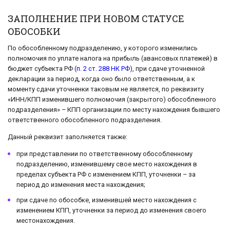
ЗАПОЛНЕНИЕ ПРИ НОВОМ СТАТУСЕ
ОБОСОБКИ
По обособленному подразделению, у которого изменились
полномочия по уплате налога на прибыль (авансовых платежей) в
бюджет субъекта РФ (
п. 2 ст. 288 НК РФ
), при сдаче уточненной
декларации за период, когда оно было ответственным, а к
моменту сдачи уточненки таковым не является, по реквизиту
«ИНН/КПП изменившего полномочия (закрытого) обособленного
подразделения» – КПП организации по месту нахождения бывшего
ответственного обособленного подразделения.
Данный реквизит заполняется также:
при представлении по ответственному обособленному
подразделению, изменившему свое место нахождения в
пределах субъекта РФ с изменением КПП, уточненки – за
период до изменения места нахождения;
при сдаче по обособке, изменившей место нахождения с
изменением КПП, уточненки за период до изменения своего
местонахождения.