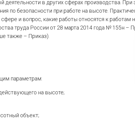
ой деятельности в других сферах производства. При 
ия по безопасности при работе на высоте. Практиче
сфере и вопрос, какие работы относятся к работам н
ства труда России от 28 марта 2014 года № 155н – 
ше также – Приказ).
щим параметрам:
 действующего на высоте;
сотный объект;