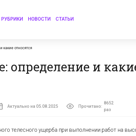
РУБРИКИ
НОВОСТИ
СТАТЬИ
и какие относятся
е: определение и каки
8652
Актуально на 05.08.2025
Прочитано:
раз
ного телесного ущерба при выполнении работ на выс