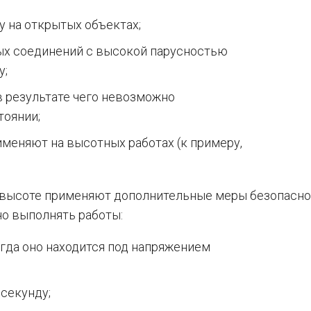
у на открытых объектах;
ых соединений с высокой парусностью
у;
в результате чего невозможно
тоянии;
меняют на высотных работах (к примеру,
 высоте применяют дополнительные меры безопасно
но выполнять работы:
огда оно находится под напряжением
секунду;