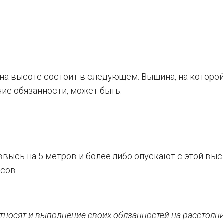
на высоте состоит в следующем. Вышина, на которо
чие обязанности, может быть:
высь на 5 метров и более либо опускают с этой выс
сов.
тносят и выполнение своих обязанностей на расстоян