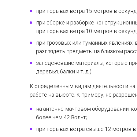
при порывах ветра 15 метров в секунд
при сборке и разборке конструкционн
при порывах ветра 10 метров в секунд
при грозовых или туманных явлениях, 
разглядеть предметы на близком расс
заледеневшие материалы, которые при
деревья, балки и т. д.).
К определенным видам деятельности на
работе на высоте. К примеру, не разреше
на антенно-мачтовом оборудовании, к
более чем 42 Вольт;
при порывах ветра свыше 12 метров в 