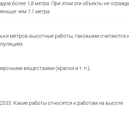
адов более 1,8 метра. При этом эти объекты не ограж
еньше чем 1,1 метра.
ольки метров высотные работы, таковыми считаются и
ипуляциях:
рсными веществами (краски и т. п.);