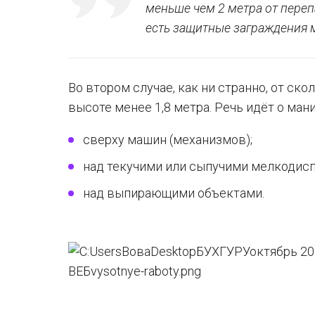
меньше чем 2 метра от переп
есть защитные заграждения м
Во втором случае, как ни странно, от ск
высоте менее 1,8 метра. Речь идёт о ман
сверху машин (механизмов);
над текучими или сыпучими мелкодиспе
над выпирающими объектами.