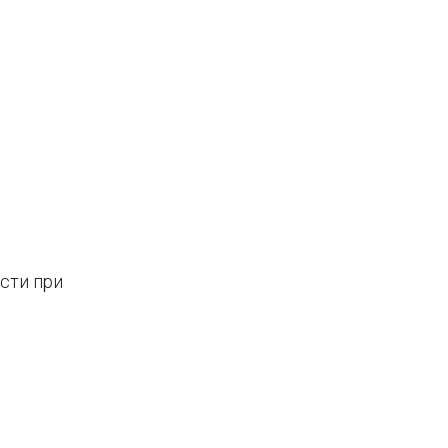
сти при