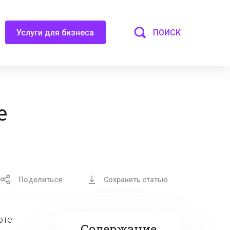
ПОИСК
Услуги для бизнеса
е
Поделиться
Сохранить статью
оте
Содержание