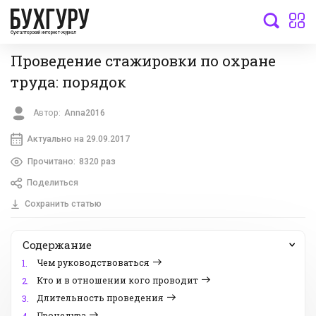
бухгалтерский интернет-журнал
Проведение стажировки по охране
труда: порядок
Автор:
Anna2016
Актуально на 29.09.2017
Прочитано:
8320 раз
Поделиться
Сохранить статью
Содержание
Чем руководствоваться
1.
Кто и в отношении кого проводит
2.
Длительность проведения
3.
Процедура