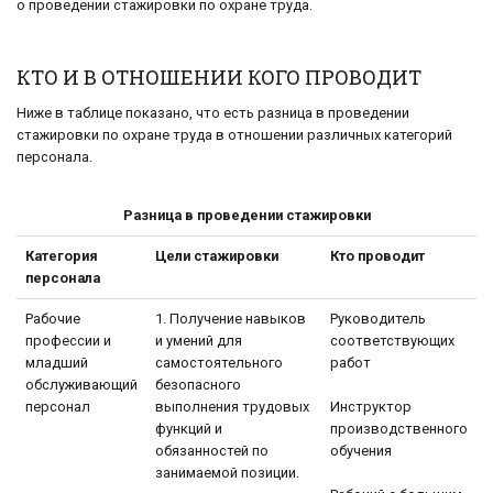
о проведении стажировки по охране труда.
КТО И В ОТНОШЕНИИ КОГО ПРОВОДИТ
Ниже в таблице показано, что есть разница в проведении
стажировки по охране труда в отношении различных категорий
персонала.
Разница в проведении стажировки
Категория
Цели стажировки
Кто проводит
персонала
Рабочие
1. Получение навыков
Руководитель
профессии и
и умений для
соответствующих
младший
самостоятельного
работ
обслуживающий
безопасного
персонал
выполнения трудовых
Инструктор
функций и
производственного
обязанностей по
обучения
занимаемой позиции.