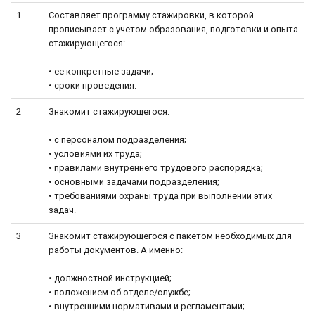
1
Составляет программу стажировки, в которой
прописывает с учетом образования, подготовки и опыта
стажирующегося:
• ее конкретные задачи;
• сроки проведения.
2
Знакомит стажирующегося:
• с персоналом подразделения;
• условиями их труда;
• правилами внутреннего трудового распорядка;
• основными задачами подразделения;
• требованиями охраны труда при выполнении этих
задач.
3
Знакомит стажирующегося с пакетом необходимых для
работы документов. А именно:
• должностной инструкцией;
• положением об отделе/службе;
• внутренними нормативами и регламентами;