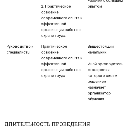
Рабочий с большим
2. Практическое
опытом
освоение
современного опыта и
эффективной
организации работ по
охране труда.
Руководство и
Практическое
Вышестоящий
специалисты
освоение
начальник
современного опыта и
эффективной
Иной руководитель
организации работ по
стажировки,
охране труда
которого своим
решением
назначает
организатор
обучения
ДЛИТЕЛЬНОСТЬ ПРОВЕДЕНИЯ