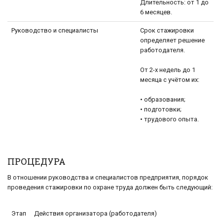
Длительность: от 1 до
6 месяцев.
Руководство и специалисты
Срок стажировки
определяет решение
работодателя.
От 2-х недель до 1
месяца с учётом их:
• образования;
• подготовки;
• трудового опыта.
ПРОЦЕДУРА
В отношении руководства и специалистов предприятия, порядок
проведения стажировки по охране труда должен быть следующий:
Этап
Действия организатора (работодателя)